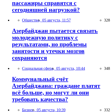
пассажиры справятся с
сегодняшней нагрузкой?
Общество,
05 августа, 11:57
328
Азербайджан пытается связать
молодежную политику с
результатами, но проблемы
занятости и утечки мозгов
сохраняются
Социальная сфера,
05 августа, 10:44
348
Коммунальный счёт
Азербайджана: граждане платят
всё больше, но могут ли они
требовать качества?
Бизнес,
05 августа, 10:39
332