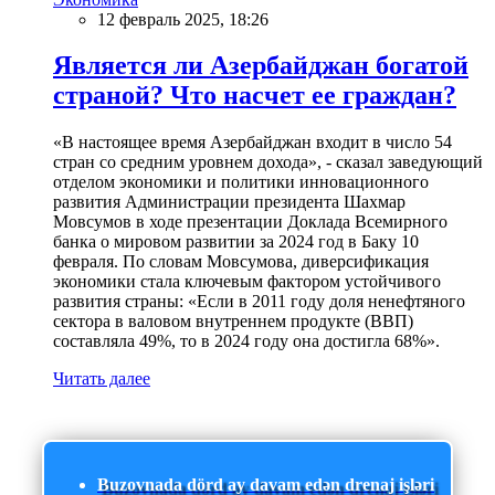
12 февраль 2025, 18:26
Является ли Азербайджан богатой
страной? Что насчет ее граждан?
«В настоящее время Азербайджан входит в число 54
стран со средним уровнем дохода», - сказал заведующий
отделом экономики и политики инновационного
развития Администрации президента Шахмар
Мовсумов в ходе презентации Доклада Всемирного
банка о мировом развитии за 2024 год в Баку 10
февраля. По словам Мовсумова, диверсификация
экономики стала ключевым фактором устойчивого
развития страны: «Если в 2011 году доля ненефтяного
сектора в валовом внутреннем продукте (ВВП)
составляла 49%, то в 2024 году она достигла 68%».
Читать далее
Buzovnada dörd ay davam edən drenaj işləri