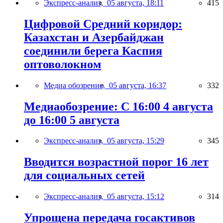
Экспресс-анализ,
05 августа, 18:11
415
Цифровой Средний коридор:
Казахстан и Азербайджан
соединили берега Каспия
оптоволокном
Медиа обозрение,
05 августа, 16:37
332
Медиаобозрение: С 16:00 4 августа
до 16:00 5 августа
Экспресс-анализ,
05 августа, 15:29
345
Вводится возрастной порог 16 лет
для социальных сетей
Экспресс-анализ,
05 августа, 15:12
314
Упрощена передача госактивов