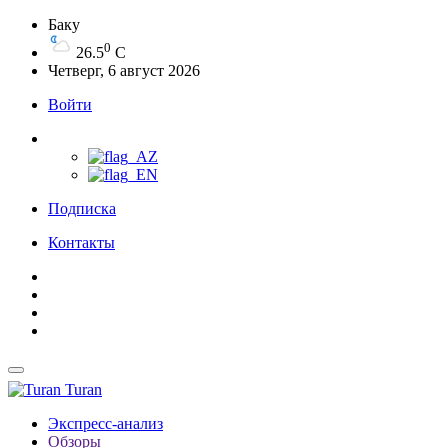
Баку
0
26.5
C
Четверг, 6 август 2026
Войти
Подписка
Контакты
Turan
Экспресс-анализ
Обзоры