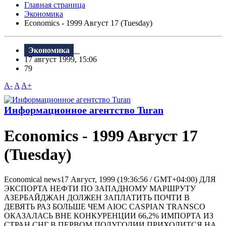
Главная страница
Экономика
Economics - 1999 Aвгуст 17 (Tuesday)
Экономика
17 август 1999, 15:06
79
A-
A
A+
Информационное агентство Turan
Economics - 1999 Aвгуст 17
(Tuesday)
Economical news17 Август, 1999 (19:36:56 / GMT+04:00) ДЛЯ
ЭКСПОРТА НЕФТИ ПО ЗАПАДНОМУ МАРШРУТУ
АЗЕРБАЙДЖАН ДОЛЖЕН ЗАПЛАТИТЬ ПОЧТИ В
ДЕВЯТЬ РАЗ БОЛЬШЕ ЧЕМ AIOC CASPIAN TRANSCO
ОКАЗАЛАСЬ ВНЕ КОНКУРЕНЦИИ 66,2% ИМПОРТА ИЗ
СТРАН СНГ В ПЕРВОМ ПОЛУГОДИИ ПРИХОДИТСЯ НА