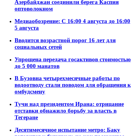
Азербайджан соединили берега Каспия
оптоволокном
Медиаобозрение: С 16:00 4 августа до 16:00
5 августа
Вводится возрастной порог 16 лет для
социальных сетей
Упрощена передача госактивов стоимостью
до 5 000 манатов
В Бузовна четырехмесячные работы по
водоотводу стали поводом для обращения к
омбудсмену
Тучи над президентом Ирана: отрицание
отставки обнажило борьбу за власть в
Тегеране
Десятимесячное испытание метро: Баку