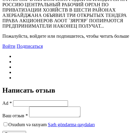
РОССИЮ ЦЕНТРАЛЬНЫЙ РАБОЧИЙ ОРГАН ПО
ПРИВАТИЗАЦИИ ХОЗЯЙСТВ В ШЕСТИ РАЙОНАХ
АЗЕРБАЙДЖАНА ОБЪЯВИЛ ТРИ ОТКРЫТЫХ ТЕНДЕРА
ПРАВА АКЦИОНЕРОВ АООТ `ЗЯРГЯР` ПОПИРАЮТСЯ
ПРЕДПРИНИМАТЕЛИ НАКОНЕЦ ПОЛУЧАТ...
Пожалуйста, войдите или подпишитесь, чтобы читать больше
Войти
Подписаться
Написать отзыв
Ad *
Ваш отзыв *
Oxudum və razıyam
Şərh göndərmə qaydaları