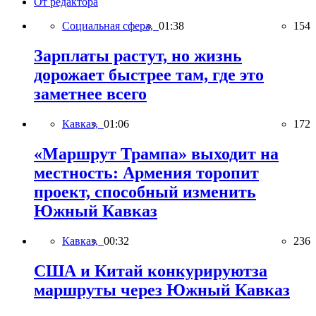
От редактора
Социальная сфера,
01:38
154
Зарплаты растут, но жизнь
дорожает быстрее там, где это
заметнее всего
Кавказ,
01:06
172
«Маршрут Трампа» выходит на
местность: Армения торопит
проект, способный изменить
Южный Кавказ
Кавказ,
00:32
236
США и Китай конкурируютза
маршруты через Южный Кавказ