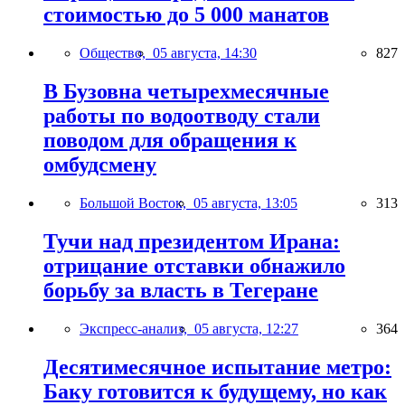
стоимостью до 5 000 манатов
Общество,
05 августа, 14:30
827
В Бузовна четырехмесячные
работы по водоотводу стали
поводом для обращения к
омбудсмену
Большой Восток,
05 августа, 13:05
313
Тучи над президентом Ирана:
отрицание отставки обнажило
борьбу за власть в Тегеране
Экспресс-анализ,
05 августа, 12:27
364
Десятимесячное испытание метро:
Баку готовится к будущему, но как