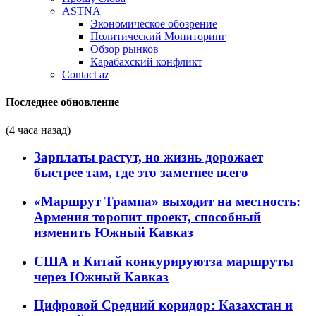
ASTNA
Экономическое обозрение
Политический Мониторинг
Обзор рынков
Карабахский конфликт
Contact az
Последнее обновление
(4 часа назад)
Зарплаты растут, но жизнь дорожает
быстрее там, где это заметнее всего
«Маршрут Трампа» выходит на местность:
Армения торопит проект, способный
изменить Южный Кавказ
США и Китай конкурируютза маршруты
через Южный Кавказ
Цифровой Средний коридор: Казахстан и