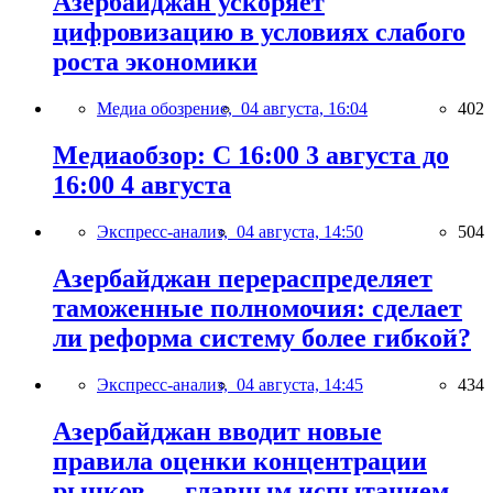
Азербайджан ускоряет
цифровизацию в условиях слабого
роста экономики
Медиа обозрение,
04 августа, 16:04
402
Медиаобзор: С 16:00 3 августа до
16:00 4 августа
Экспресс-анализ,
04 августа, 14:50
504
Азербайджан перераспределяет
таможенные полномочия: сделает
ли реформа систему более гибкой?
Экспресс-анализ,
04 августа, 14:45
434
Азербайджан вводит новые
правила оценки концентрации
рынков — главным испытанием