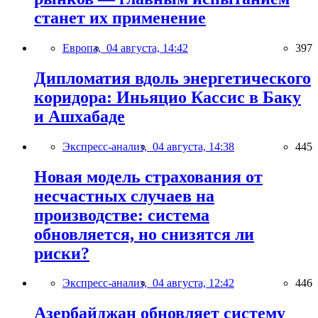
станет их применение
Европа,
04 августа, 14:42
397
Дипломатия вдоль энергетического
коридора: Иньяцио Кассис в Баку
и Ашхабаде
Экспресс-анализ,
04 августа, 14:38
445
Новая модель страхования от
несчастных случаев на
производстве: система
обновляется, но снизятся ли
риски?
Экспресс-анализ,
04 августа, 12:42
446
Азербайджан обновляет систему