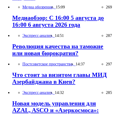
Медиа обозрение,
15:09
269
Медиаобзор: С 16:00 5 августа до
16:00 6 августа 2026 года
Экспресс-анализ,
14:51
287
Революция качества на таможне
или новая бюрократия?
Постсоветское пространство,
14:37
297
Что стоит за визитом главы МИД
Азербайджана в Киев?
Экспресс-анализ,
14:32
285
Новая модель управления для
AZAL, ASCO и «Азеркосмоса»: