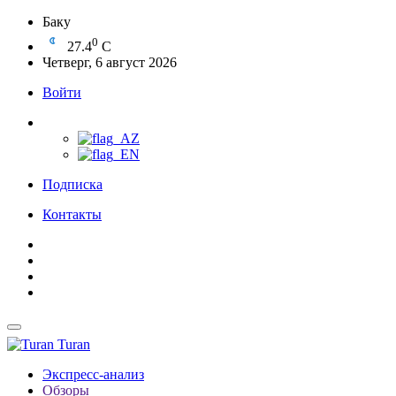
Баку
0
27.4
C
Четверг, 6 август 2026
Войти
Подписка
Контакты
Turan
Экспресс-анализ
Обзоры