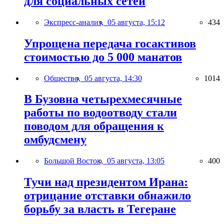
для социальных сетей
Экспресс-анализ,
05 августа, 15:12
434
Упрощена передача госактивов
стоимостью до 5 000 манатов
Общество,
05 августа, 14:30
1014
В Бузовна четырехмесячные
работы по водоотводу стали
поводом для обращения к
омбудсмену
Большой Восток,
05 августа, 13:05
400
Тучи над президентом Ирана:
отрицание отставки обнажило
борьбу за власть в Тегеране