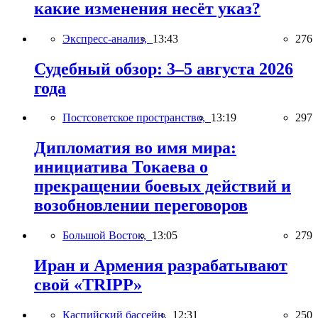
какие изменения несёт указ?
Экспресс-анализ,
13:43
276
Судебный обзор: 3–5 августа 2026
года
Постсоветское пространство,
13:19
297
Дипломатия во имя мира:
инициатива Токаева о
прекращении боевых действий и
возобновлении переговоров
Большой Восток,
13:05
279
Иран и Армения разрабатывают
свой «TRIPP»
Каспийский бассейн,
12:31
250