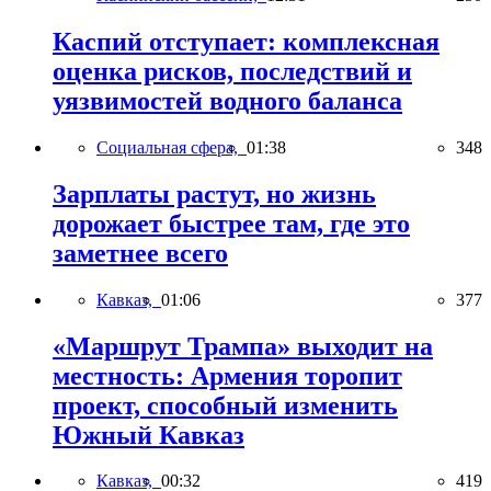
Каспий отступает: комплексная
оценка рисков, последствий и
уязвимостей водного баланса
Социальная сфера,
01:38
348
Зарплаты растут, но жизнь
дорожает быстрее там, где это
заметнее всего
Кавказ,
01:06
377
«Маршрут Трампа» выходит на
местность: Армения торопит
проект, способный изменить
Южный Кавказ
Кавказ,
00:32
419