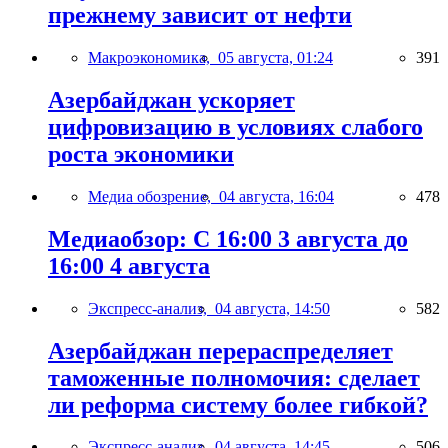
прежнему зависит от нефти
Макроэкономика,
05 августа, 01:24
391
Азербайджан ускоряет
цифровизацию в условиях слабого
роста экономики
Медиа обозрение,
04 августа, 16:04
478
Медиаобзор: С 16:00 3 августа до
16:00 4 августа
Экспресс-анализ,
04 августа, 14:50
582
Азербайджан перераспределяет
таможенные полномочия: сделает
ли реформа систему более гибкой?
Экспресс-анализ,
04 августа, 14:45
506