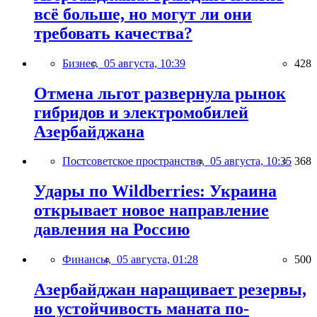
всё больше, но могут ли они
требовать качества?
Бизнес,
05 августа, 10:39
428
Отмена льгот развернула рынок
гибридов и электромобилей
Азербайджана
Постсоветское пространство,
05 августа, 10:35
368
Удары по Wildberries: Украина
открывает новое направление
давления на Россию
Финансы,
05 августа, 01:28
500
Азербайджан наращивает резервы,
но устойчивость маната по-