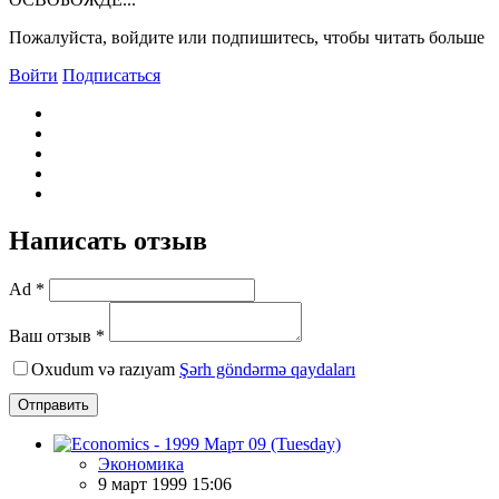
Пожалуйста, войдите или подпишитесь, чтобы читать больше
Войти
Подписаться
Написать отзыв
Ad *
Ваш отзыв *
Oxudum və razıyam
Şərh göndərmə qaydaları
Отправить
Экономика
9 март 1999 15:06