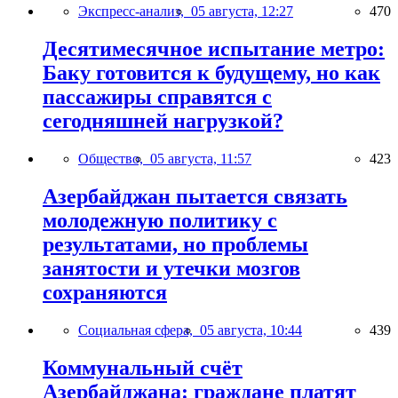
Экспресс-анализ,
05 августа, 12:27
470
Десятимесячное испытание метро:
Баку готовится к будущему, но как
пассажиры справятся с
сегодняшней нагрузкой?
Общество,
05 августа, 11:57
423
Азербайджан пытается связать
молодежную политику с
результатами, но проблемы
занятости и утечки мозгов
сохраняются
Социальная сфера,
05 августа, 10:44
439
Коммунальный счёт
Азербайджана: граждане платят