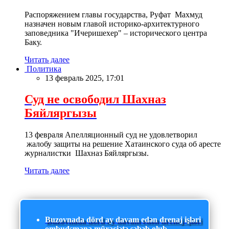
Распоряжением главы государства, Руфат Махмуд
назначен новым главой историко-архитектурного
заповедника "Ичеришехер" – исторического центра
Баку.
Читать далее
Политика
13 февраль 2025, 17:01
Суд не освободил Шахназ
Бяйляргызы
13 февраля Апелляционный суд не удовлетворил
жалобу защиты на решение Хатаинского суда об аресте
журналистки Шахназ Бяйляргызы.
Читать далее
Buzovnada dörd ay davam edən drenaj işləri
ombudsmana müraciətə səbəb olub