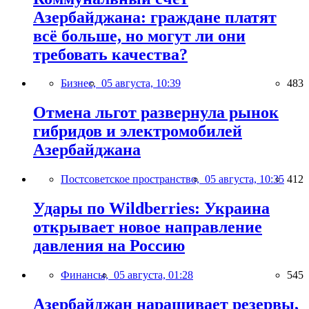
Азербайджана: граждане платят
всё больше, но могут ли они
требовать качества?
Бизнес,
05 августа, 10:39
483
Отмена льгот развернула рынок
гибридов и электромобилей
Азербайджана
Постсоветское пространство,
05 августа, 10:35
412
Удары по Wildberries: Украина
открывает новое направление
давления на Россию
Финансы,
05 августа, 01:28
545
Азербайджан наращивает резервы,