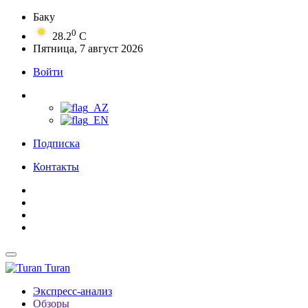
Баку
0
28.2
C
Пятница, 7 август 2026
Войти
Подписка
Контакты
Turan
Экспресс-анализ
Обзоры