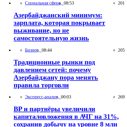
Социальная сфера,
08:53
201
Азербайджанский минимум:
зарплата, которая покрывает
выживание, но не
самостоятельную жизнь
Бизнес,
08:44
205
Традиционные рынки под
давлением сетей: почему
Азербайджану пора менять
правила торговли
Экспресс-анализ,
00:03
269
BP и партнёры увеличили
капиталовложения в АЧГ на 31%,
сохранив добычу на уровне 8 млн