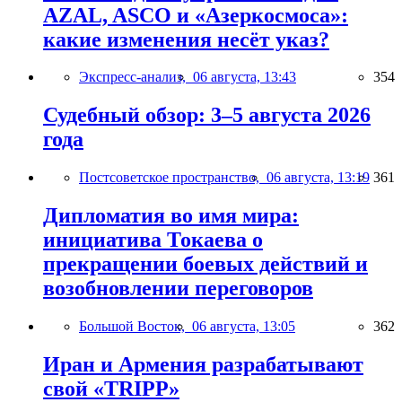
AZAL, ASCO и «Азеркосмоса»:
какие изменения несёт указ?
Экспресс-анализ,
06 августа, 13:43
354
Судебный обзор: 3–5 августа 2026
года
Постсоветское пространство,
06 августа, 13:19
361
Дипломатия во имя мира:
инициатива Токаева о
прекращении боевых действий и
возобновлении переговоров
Большой Восток,
06 августа, 13:05
362
Иран и Армения разрабатывают
свой «TRIPP»