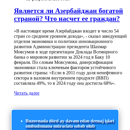
Является ли Азербайджан богатой
страной? Что насчет ее граждан?
«В настоящее время Азербайджан входит в число 54
стран со средним уровнем дохода», - сказал заведующий
отделом экономики и политики инновационного
развития Администрации президента Шахмар
Мовсумов в ходе презентации Доклада Всемирного
банка о мировом развитии за 2024 год в Баку 10
февраля. По словам Мовсумова, диверсификация
экономики стала ключевым фактором устойчивого
развития страны: «Если в 2011 году доля ненефтяного
сектора в валовом внутреннем продукте (ВВП)
составляла 49%, то в 2024 году она достигла 68%».
Читать далее
Buzovnada dörd ay davam edən drenaj işləri
ombudsmana müraciətə səbəb olub