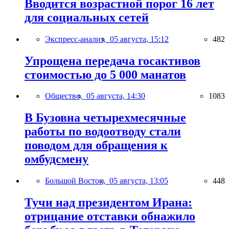
Вводится возрастной порог 16 лет
для социальных сетей
Экспресс-анализ,
05 августа, 15:12
482
Упрощена передача госактивов
стоимостью до 5 000 манатов
Общество,
05 августа, 14:30
1083
В Бузовна четырехмесячные
работы по водоотводу стали
поводом для обращения к
омбудсмену
Большой Восток,
05 августа, 13:05
448
Тучи над президентом Ирана:
отрицание отставки обнажило