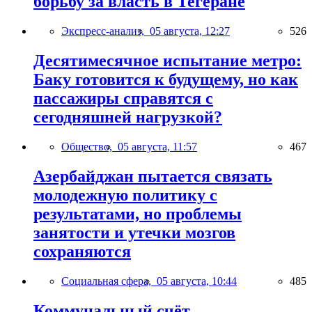
борьбу за власть в Тегеране
Экспресс-анализ,
05 августа, 12:27
526
Десятимесячное испытание метро:
Баку готовится к будущему, но как
пассажиры справятся с
сегодняшней нагрузкой?
Общество,
05 августа, 11:57
467
Азербайджан пытается связать
молодежную политику с
результатами, но проблемы
занятости и утечки мозгов
сохраняются
Социальная сфера,
05 августа, 10:44
485
Коммунальный счёт