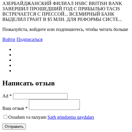
АЗЕРБАЙДЖАНСКИЙ ФИЛИАЛ НSBC BRITISН BANK
ЗАВЕРШИЛ ПРОШЕДШИЙ ГОД С ПРИБЫЛЬЮ TACIS
ВСТРЕЧАЕТСЯ С ПРЕССОЙ... ВСЕМИРНЫЙ БАНК
ВЫДЕЛИЛ ГРАНТ В $5 МЛН. ДЛЯ РЕФОРМЫ СИСТЕ...
Пожалуйста, войдите или подпишитесь, чтобы читать больше
Войти
Подписаться
Написать отзыв
Ad *
Ваш отзыв *
Oxudum və razıyam
Şərh göndərmə qaydaları
Отправить