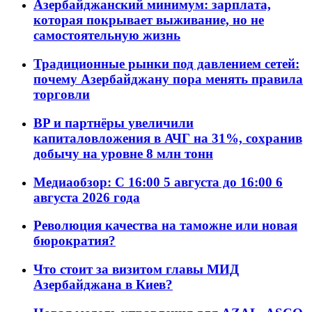
Азербайджанский минимум: зарплата,
которая покрывает выживание, но не
самостоятельную жизнь
Традиционные рынки под давлением сетей:
почему Азербайджану пора менять правила
торговли
BP и партнёры увеличили
капиталовложения в АЧГ на 31%, сохранив
добычу на уровне 8 млн тонн
Медиаобзор: С 16:00 5 августа до 16:00 6
августа 2026 года
Революция качества на таможне или новая
бюрократия?
Что стоит за визитом главы МИД
Азербайджана в Киев?