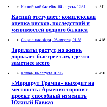
Каспийский бассейн,
06 августа, 12:31
311
Каспий отступает: комплексная
оценка рисков, последствий и
уязвимостей водного баланса
Социальная сфера,
06 августа, 01:38
418
Зарплаты растут, но жизнь
дорожает быстрее там, где это
заметнее всего
Кавказ,
06 августа, 01:06
450
«Маршрут Трампа» выходит на
местность: Армения торопит
проект, способный изменить
Южный Кавказ