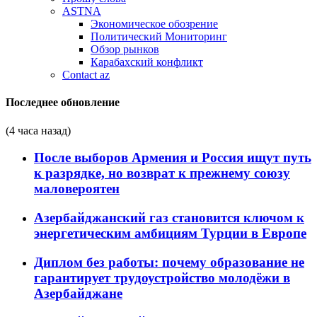
ASTNA
Экономическое обозрение
Политический Мониторинг
Обзор рынков
Карабахский конфликт
Contact az
Последнее обновление
(4 часа назад)
После выборов Армения и Россия ищут путь
к разрядке, но возврат к прежнему союзу
маловероятен
Азербайджанский газ становится ключом к
энергетическим амбициям Турции в Европе
Диплом без работы: почему образование не
гарантирует трудоустройство молодёжи в
Азербайджане