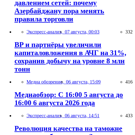
давлением сетей: почему
Азербайджану пора менять
правила торговли
Экспресс-анализ,
07 августа, 00:03
332
BP и партнёры увеличили
капиталовложения в АЧГ на 31%,
сохранив добычу на уровне 8 млн
тонн
Медиа обозрение,
06 августа, 15:09
416
Медиаобзор: С 16:00 5 августа до
16:00 6 августа 2026 года
Экспресс-анализ,
06 августа, 14:51
433
Революция качества на таможне