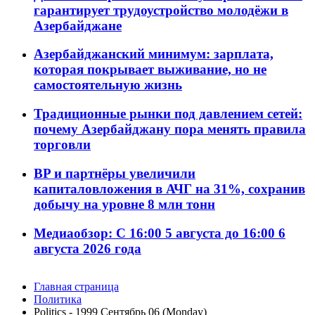
гарантирует трудоустройство молодёжи в
Азербайджане
Азербайджанский минимум: зарплата,
которая покрывает выживание, но не
самостоятельную жизнь
Традиционные рынки под давлением сетей:
почему Азербайджану пора менять правила
торговли
BP и партнёры увеличили
капиталовложения в АЧГ на 31%, сохранив
добычу на уровне 8 млн тонн
Медиаобзор: С 16:00 5 августа до 16:00 6
августа 2026 года
Главная страница
Политика
Politics - 1999 Сентябрь 06 (Monday)