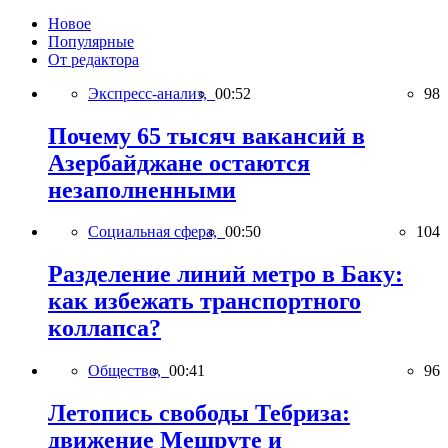
Новое
Популярные
От редактора
Экспресс-анализ,
00:52
98
Почему 65 тысяч вакансий в
Азербайджане остаются
незаполненными
Социальная сфера,
00:50
104
Разделение линий метро в Баку:
как избежать транспортного
коллапса?
Общество,
00:41
96
Летопись свободы Тебриза:
движение Мешруте и