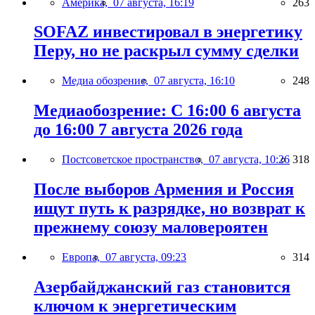
Америка,
07 августа, 16:19
263
SOFAZ инвестировал в энергетику
Перу, но не раскрыл сумму сделки
Медиа обозрение,
07 августа, 16:10
248
Медиаобозрение: С 16:00 6 августа
до 16:00 7 августа 2026 года
Постсоветское пространство,
07 августа, 10:26
318
После выборов Армения и Россия
ищут путь к разрядке, но возврат к
прежнему союзу маловероятен
Европа,
07 августа, 09:23
314
Азербайджанский газ становится
ключом к энергетическим