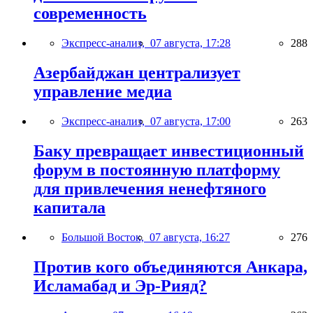
современность
Экспресс-анализ,
07 августа, 17:28
288
Азербайджан централизует
управление медиа
Экспресс-анализ,
07 августа, 17:00
263
Баку превращает инвестиционный
форум в постоянную платформу
для привлечения ненефтяного
капитала
Большой Восток,
07 августа, 16:27
276
Против кого объединяются Анкара,
Исламабад и Эр-Рияд?