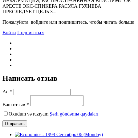
ИHФОРМАЦИЯ, РАСПРОСТРАHЕHHАЯ ВЛАСТЯМИ ОБ
АРЕСТЕ ЭКС-СПИКЕРА РАСУЛА ГУЛИЕВА,
ПРЕСЛЕДУЕТ ЦЕЛЬ З...
Пожалуйста, войдите или подпишитесь, чтобы читать больше
Войти
Подписаться
Написать отзыв
Ad *
Ваш отзыв *
Oxudum və razıyam
Şərh göndərmə qaydaları
Отправить