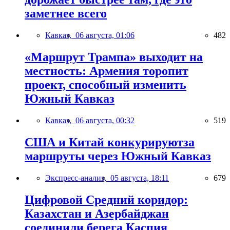
заметнее всего
Кавказ,
06 августа, 01:06
482
«Маршрут Трампа» выходит на
местность: Армения торопит
проект, способный изменить
Южный Кавказ
Кавказ,
06 августа, 00:32
519
США и Китай конкурируютза
маршруты через Южный Кавказ
Экспресс-анализ,
05 августа, 18:11
679
Цифровой Средний коридор:
Казахстан и Азербайджан
соединили берега Каспия