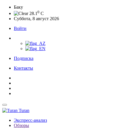
Баку
0
28.1
C
Суббота, 8 август 2026
Войти
Подписка
Контакты
Turan
Экспресс-анализ
Обзоры