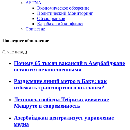
ASTNA
Экономическое обозрение
Политический Мониторинг
Обзор рынков
Карабахский конфликт
Contact az
Последнее обновление
(1 час назад)
Почему 65 тысяч вакансий в Азербайджане
остаются незаполненными
Разделение линий метро в Баку: как
избежать транспортного коллапса?
Летопись свободы Тебриза: движение
Мешруте и современность
Азербайджан централизует управление
медиа