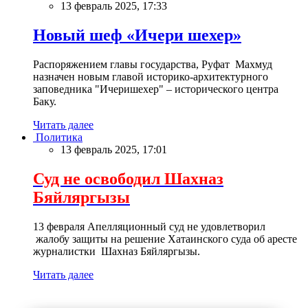
13 февраль 2025, 17:33
Новый шеф «Ичери шехер»
Распоряжением главы государства, Руфат Махмуд
назначен новым главой историко-архитектурного
заповедника "Ичеришехер" – исторического центра
Баку.
Читать далее
Политика
13 февраль 2025, 17:01
Суд не освободил Шахназ
Бяйляргызы
13 февраля Апелляционный суд не удовлетворил
жалобу защиты на решение Хатаинского суда об аресте
журналистки Шахназ Бяйляргызы.
Читать далее