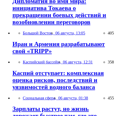
Дипломатия во имя мира:
инициатива Токаева о
прекращении боевых действий и
возобновлении переговоров
Большой Восток,
06 августа, 13:05
405
Иран и Армения разрабатывают
свой «TRIPP»
Каспийский бассейн,
06 августа, 12:31
358
Каспий отступает: комплексная
оценка рисков, последствий и
уязвимостей водного баланса
Социальная сфера,
06 августа, 01:38
455
Зарплаты растут, но жизнь
дорожает быстрее там, где это