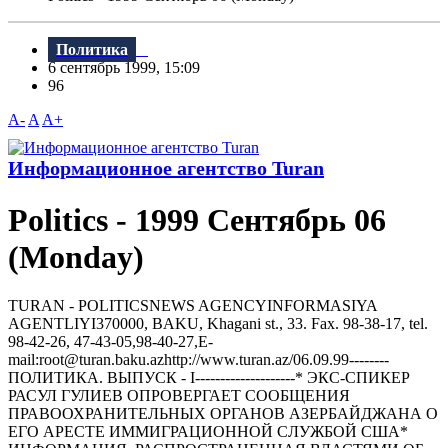
Политика
6 сентябрь 1999, 15:09
96
A-
A
A+
Информационное агентство Turan
Politics - 1999 Сентябрь 06
(Monday)
TURAN - РOLITICSNEWS AGENCYINFORMASIYA
AGENTLIYI370000, BAKU, Khagani st., 33. Fax. 98-38-17, tel.
98-42-26, 47-43-05,98-40-27,E-
mail:root@turan.baku.azhttр://www.turan.az/06.09.99--------
ПОЛИТИКА. ВЫПУСК - I--------------------* ЭКС-СПИКЕР
РАСУЛ ГУЛИЕВ ОПРОВЕРГАЕТ СООБЩЕНИЯ
ПРАВООХРАНИТЕЛЬНЫХ ОРГАНОВ АЗЕРБАЙДЖАНА О
ЕГО АРЕСТЕ ИММИГРАЦИОННОЙ СЛУЖБОЙ США*