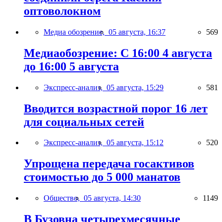
оптоволокном
Медиа обозрение,
05 августа, 16:37
569
Медиаобозрение: С 16:00 4 августа
до 16:00 5 августа
Экспресс-анализ,
05 августа, 15:29
581
Вводится возрастной порог 16 лет
для социальных сетей
Экспресс-анализ,
05 августа, 15:12
520
Упрощена передача госактивов
стоимостью до 5 000 манатов
Общество,
05 августа, 14:30
1149
В Бузовна четырехмесячные