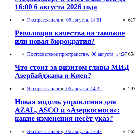
16:00 6 августа 2026 года
Экспресс-анализ,
06 августа, 14:51
617
Революция качества на таможне
или новая бюрократия?
Постсоветское пространство,
06 августа, 14:37
654
Что стоит за визитом главы МИД
Азербайджана в Киев?
Экспресс-анализ,
06 августа, 14:32
593
Новая модель управления для
AZAL, ASCO и «Азеркосмоса»:
какие изменения несёт указ?
Экспресс-анализ,
06 августа, 13:43
565