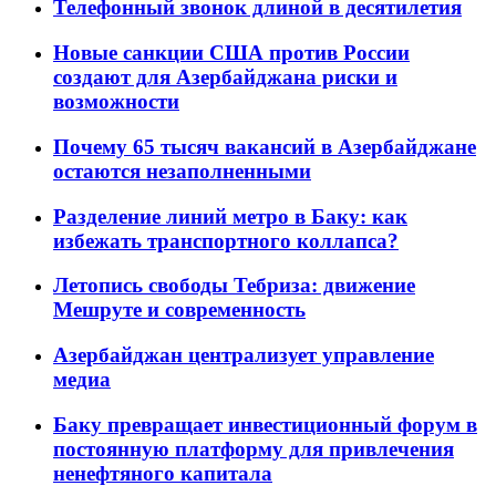
Телефонный звонок длиной в десятилетия
Новые санкции США против России
создают для Азербайджана риски и
возможности
Почему 65 тысяч вакансий в Азербайджане
остаются незаполненными
Разделение линий метро в Баку: как
избежать транспортного коллапса?
Летопись свободы Тебриза: движение
Мешруте и современность
Азербайджан централизует управление
медиа
Баку превращает инвестиционный форум в
постоянную платформу для привлечения
ненефтяного капитала