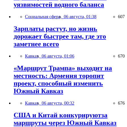
уязвимостей водного баланса
Социальная сфера,
06 августа, 01:38
607
Зарплаты растут, но жизнь
дорожает быстрее там, где это
заметнее всего
Кавказ,
06 августа, 01:06
670
«Маршрут Трампа» выходит на
местность: Армения торопит
проект, способный изменить
Южный Кавказ
Кавказ,
06 августа, 00:32
676
США и Китай конкурируютза
маршруты через Южный Кавказ