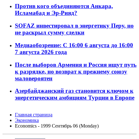
Против кого объединяются Анкара,
Исламабад и Эр-Рияд?
SOFAZ инвестировал в энергетику Перу, но
не раскрыл сумму сделки
Медиаобозрение: С 16:00 6 августа до 16:00
7 августа 2026 года
После выборов Армения и Россия ищут путь
к разрядке, но возврат к прежнему союзу
маловероятен
Азербайджанский газ становится ключом к
энергетическим амбициям Турции в Европе
Главная страница
Экономика
Economics - 1999 Сентябрь 06 (Monday)