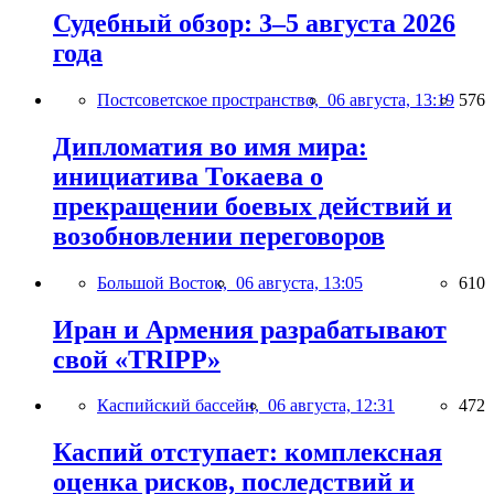
Судебный обзор: 3–5 августа 2026
года
Постсоветское пространство,
06 августа, 13:19
576
Дипломатия во имя мира:
инициатива Токаева о
прекращении боевых действий и
возобновлении переговоров
Большой Восток,
06 августа, 13:05
610
Иран и Армения разрабатывают
свой «TRIPP»
Каспийский бассейн,
06 августа, 12:31
472
Каспий отступает: комплексная
оценка рисков, последствий и