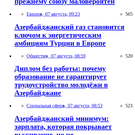
прежнему союзу маловероятен
Европа,
07 августа, 09:23
565
Азербайджанский газ становится
ключом к энергетическим
амбициям Турции в Европе
Общество,
07 августа, 08:59
520
Диплом без работы: почему
образование не гарантирует
трудоустройство молодёжи в
Азербайджане
Социальная сфера,
07 августа, 08:53
523
Азербайджанский минимум:
зарплата, которая покрывает
выживание, но не