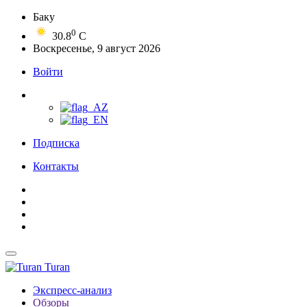
Баку
0
30.8
C
Воскресенье, 9 август 2026
Войти
Подписка
Контакты
Turan
Экспресс-анализ
Обзоры