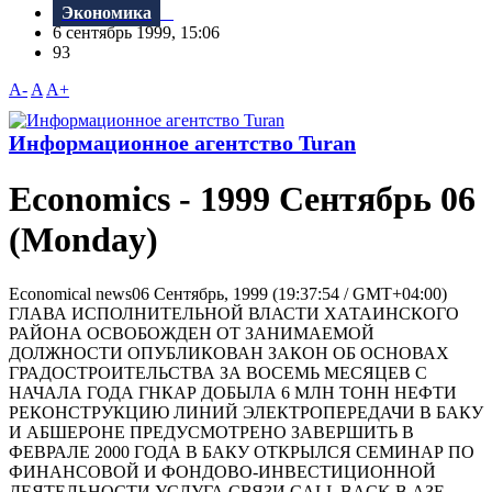
Экономика
6 сентябрь 1999, 15:06
93
A-
A
A+
Информационное агентство Turan
Economics - 1999 Сентябрь 06
(Monday)
Economical news06 Сентябрь, 1999 (19:37:54 / GMT+04:00)
ГЛАВА ИСПОЛНИТЕЛЬНОЙ ВЛАСТИ ХАТАИНСКОГО
РАЙОНА ОСВОБОЖДЕН ОТ ЗАНИМАЕМОЙ
ДОЛЖНОСТИ ОПУБЛИКОВАН ЗАКОН ОБ ОСНОВАХ
ГРАДОСТРОИТЕЛЬСТВА ЗА ВОСЕМЬ МЕСЯЦЕВ С
НАЧАЛА ГОДА ГНКАР ДОБЫЛА 6 МЛН ТОНН НЕФТИ
РЕКОНСТРУКЦИЮ ЛИНИЙ ЭЛЕКТРОПЕРЕДАЧИ В БАКУ
И АБШЕРОНЕ ПРЕДУСМОТРЕНО ЗАВЕРШИТЬ В
ФЕВРАЛЕ 2000 ГОДА В БАКУ ОТКРЫЛСЯ СЕМИНАР ПО
ФИНАНСОВОЙ И ФОНДОВО-ИНВЕСТИЦИОННОЙ
ДЕЯТЕЛЬНОСТИ УСЛУГА СВЯЗИ CALL BACK В АЗЕ...