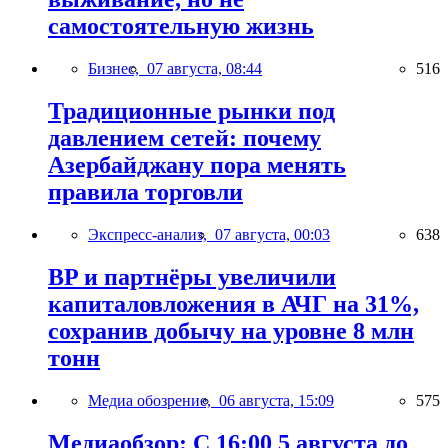
самостоятельную жизнь
Бизнес,
07 августа, 08:44
516
Традиционные рынки под
давлением сетей: почему
Азербайджану пора менять
правила торговли
Экспресс-анализ,
07 августа, 00:03
638
BP и партнёры увеличили
капиталовложения в АЧГ на 31%,
сохранив добычу на уровне 8 млн
тонн
Медиа обозрение,
06 августа, 15:09
575
Медиаобзор: С 16:00 5 августа до