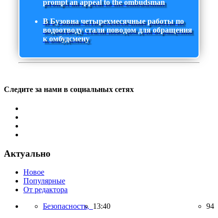
prompt an appeal to the ombudsman
В Бузовна четырехмесячные работы по
водоотводу стали поводом для обращения
к омбудсмену
Следите за нами в социальных сетях
Актуально
Новое
Популярные
От редактора
Безопасность,
13:40
94