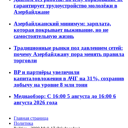
гарантирует трудоустройство молодёжи в
Азербайджане
Азербайджанский минимум: зарплата,
которая покрывает выживание, но не
самостоятельную жизнь
Традиционные рынки под давлением сетей:
почему Азербайджану пора менять правила
торговли
BP и партнёры увеличили
капиталовложения в АЧГ на 31%, сохранив
добычу на уровне 8 млн тонн
Медиаобзор: С 16:00 5 августа до 16:00 6
августа 2026 года
Главная страница
Политика