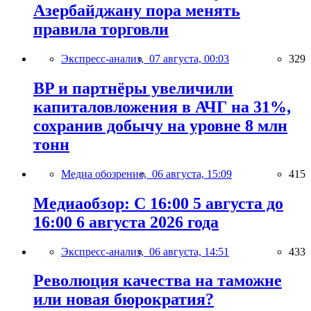
Азербайджану пора менять
правила торговли
Экспресс-анализ,
07 августа, 00:03
329
BP и партнёры увеличили
капиталовложения в АЧГ на 31%,
сохранив добычу на уровне 8 млн
тонн
Медиа обозрение,
06 августа, 15:09
415
Медиаобзор: С 16:00 5 августа до
16:00 6 августа 2026 года
Экспресс-анализ,
06 августа, 14:51
433
Революция качества на таможне
или новая бюрократия?