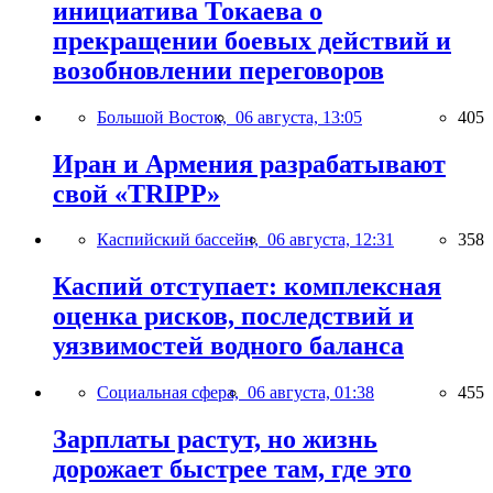
инициатива Токаева о
прекращении боевых действий и
возобновлении переговоров
Большой Восток,
06 августа, 13:05
405
Иран и Армения разрабатывают
свой «TRIPP»
Каспийский бассейн,
06 августа, 12:31
358
Каспий отступает: комплексная
оценка рисков, последствий и
уязвимостей водного баланса
Социальная сфера,
06 августа, 01:38
455
Зарплаты растут, но жизнь
дорожает быстрее там, где это