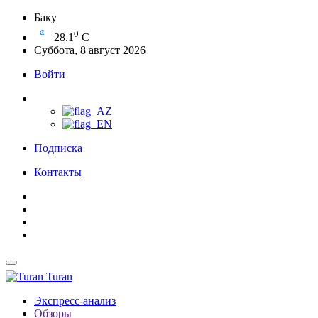
Баку
0
28.1
C
Суббота, 8 август 2026
Войти
Подписка
Контакты
Turan
Экспресс-анализ
Обзоры