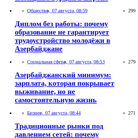
Общество,
07 августа, 08:59
299
Диплом без работы: почему
образование не гарантирует
трудоустройство молодёжи в
Азербайджане
Социальная сфера,
07 августа, 08:53
279
Азербайджанский минимум:
зарплата, которая покрывает
выживание, но не
самостоятельную жизнь
Бизнес,
07 августа, 08:44
271
Традиционные рынки под
давлением сетей: почему