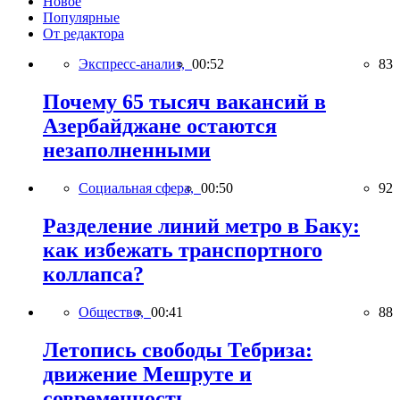
Новое
Популярные
От редактора
Экспресс-анализ,
00:52
83
Почему 65 тысяч вакансий в
Азербайджане остаются
незаполненными
Социальная сфера,
00:50
92
Разделение линий метро в Баку:
как избежать транспортного
коллапса?
Общество,
00:41
88
Летопись свободы Тебриза:
движение Мешруте и
современность