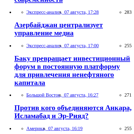
Экспресс-анализ,
07 августа, 17:28
283
Азербайджан централизует
управление медиа
Экспресс-анализ,
07 августа, 17:00
255
Баку превращает инвестиционный
форум в постоянную платформу
для привлечения ненефтяного
капитала
Большой Восток,
07 августа, 16:27
271
Против кого объединяются Анкара,
Исламабад и Эр-Рияд?
Америка,
07 августа, 16:19
255