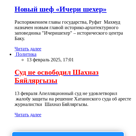
Новый шеф «Ичери шехер»
Распоряжением главы государства, Руфат Махмуд
назначен новым главой историко-архитектурного
заповедника "Ичеришехер" – исторического центра
Баку.
Читать далее
Политика
13 февраль 2025, 17:01
Суд не освободил Шахназ
Бяйляргызы
13 февраля Апелляционный суд не удовлетворил
жалобу защиты на решение Хатаинского суда об аресте
журналистки Шахназ Бяйляргызы.
Читать далее