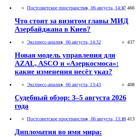
Постсоветское пространство,
06 августа, 14:37
466
Что стоит за визитом главы МИД
Азербайджана в Киев?
Экспресс-анализ,
06 августа, 14:32
437
Новая модель управления для
AZAL, ASCO и «Азеркосмоса»:
какие изменения несёт указ?
Экспресс-анализ,
06 августа, 13:43
408
Судебный обзор: 3–5 августа 2026
года
Постсоветское пространство,
06 августа, 13:19
413
Дипломатия во имя мира: