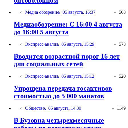
оптоволокном
Медиа обозрение,
05 августа, 16:37
568
Медиаобозрение: С 16:00 4 августа
до 16:00 5 августа
Экспресс-анализ,
05 августа, 15:29
578
Вводится возрастной порог 16 лет
для социальных сетей
Экспресс-анализ,
05 августа, 15:12
520
Упрощена передача госактивов
стоимостью до 5 000 манатов
Общество,
05 августа, 14:30
1149
В Бузовна четырехмесячные
работы по водоотводу стали