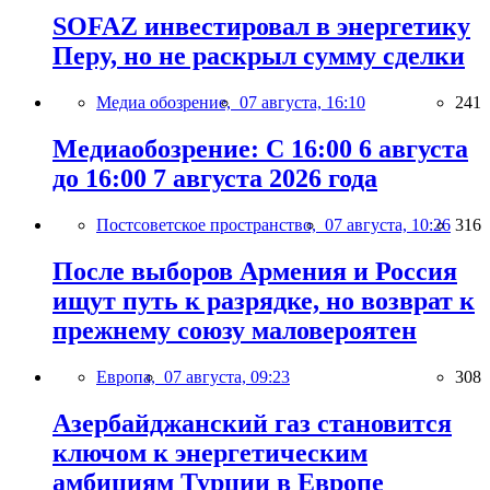
SOFAZ инвестировал в энергетику
Перу, но не раскрыл сумму сделки
Медиа обозрение,
07 августа, 16:10
241
Медиаобозрение: С 16:00 6 августа
до 16:00 7 августа 2026 года
Постсоветское пространство,
07 августа, 10:26
316
После выборов Армения и Россия
ищут путь к разрядке, но возврат к
прежнему союзу маловероятен
Европа,
07 августа, 09:23
308
Азербайджанский газ становится
ключом к энергетическим
амбициям Турции в Европе