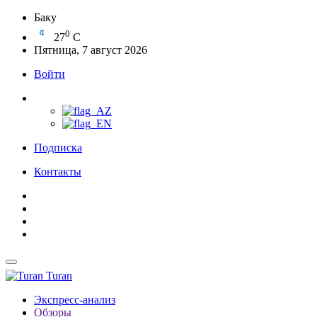
Баку
0
27
C
Пятница, 7 август 2026
Войти
Подписка
Контакты
Turan
Экспресс-анализ
Обзоры