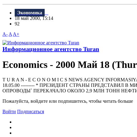
Экономика
18 май 2000, 15:14
92
A-
A
A+
Информационное агентство Turan
Economics - 2000 Май 18 (Thur
T U R A N - E C O N O M I C S NEWS AGENCY INFORMASIYA AGENT
18.05.00 --------- * ПРЕЗИДЕНТ СТРАНЫ ПРЕДСТАВИЛ
ОПРОВОДЫ` ПЕРЕКАЧАЛО ОКОЛО 2,9 МЛН ТОНН НЕФТИ 
Пожалуйста, войдите или подпишитесь, чтобы читать больше
Войти
Подписаться