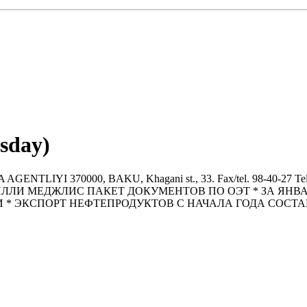
sday)
LIYI 370000, BAKU, Khagani st., 33. Fax/tel. 98-40-27 Tel. 47-
 В МИЛЛИ МЕДЖЛИС ПАКЕТ ДОКУМЕНТОВ ПО ОЭТ * ЗА ЯНВ
* ЭКСПОРТ НЕФТЕПРОДУКТОВ С НАЧАЛА ГОДА СОСТАВИЛ