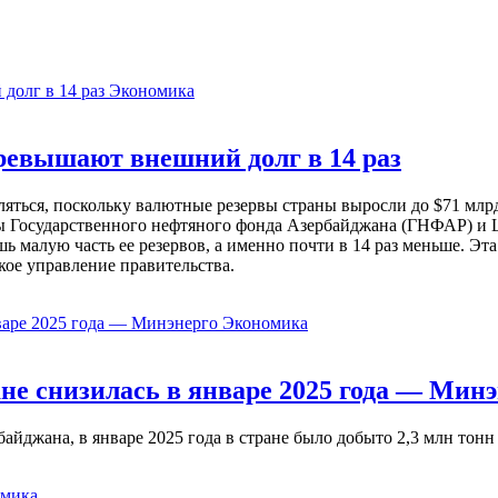
Экономика
евышают внешний долг в 14 раз
ься, поскольку валютные резервы страны выросли до $71 млрд 
ы Государственного нефтяного фонда Азербайджана (ГНФАР) и Ц
ь малую часть ее резервов, а именно почти в 14 раз меньше. Эт
кое управление правительства.
Экономика
не снизилась в январе 2025 года — Минэ
жана, в январе 2025 года в стране было добыто 2,3 млн тонн н
мика