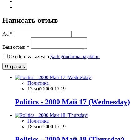
Написать отзыв
Ad *
Ваш отзыв *
Oxudum və razıyam
Şərh göndərmə qaydaları
Отправить
Политика
17 май 2000 15:19
Politics - 2000 Май 17 (Wednesday)
Политика
18 май 2000 15:19
Politics - 2000 Май 18 (Thursday)