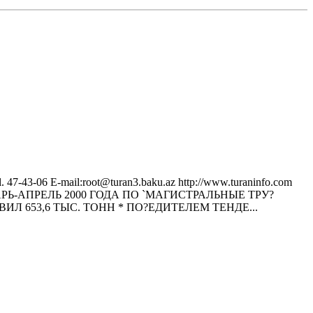
43-06 E-mail:root@turan3.baku.az httр://www.turaninfo.com
АРЬ-АПРЕЛЬ 2000 ГОДА ПО `МАГИСТРАЛЬНЫЕ ТРУ?
 653,6 ТЫС. ТОНН * ПО?ЕДИТЕЛЕМ ТЕНДЕ...