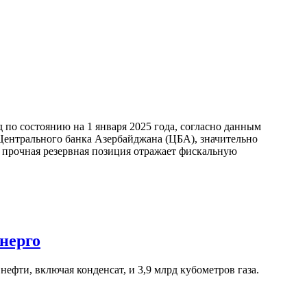
по состоянию на 1 января 2025 года, согласно данным
ентрального банка Азербайджана (ЦБА), значительно
а прочная резервная позиция отражает фискальную
нерго
ефти, включая конденсат, и 3,9 млрд кубометров газа.