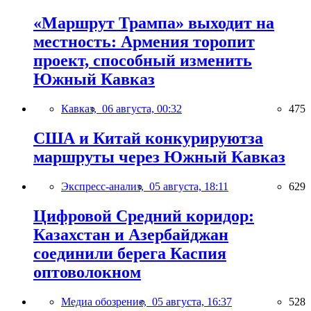
«Маршрут Трампа» выходит на
местность: Армения торопит
проект, способный изменить
Южный Кавказ
Кавказ,
06 августа, 00:32
475
США и Китай конкурируютза
маршруты через Южный Кавказ
Экспресс-анализ,
05 августа, 18:11
629
Цифровой Средний коридор:
Казахстан и Азербайджан
соединили берега Каспия
оптоволокном
Медиа обозрение,
05 августа, 16:37
528