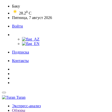
Баку
0
28.2
C
Пятница, 7 август 2026
Войти
Подписка
Контакты
Turan
Экспресс-анализ
Обзоры