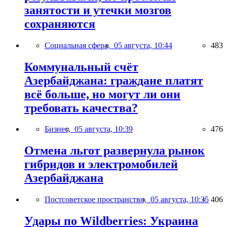
занятости и утечки мозгов
сохраняются
Социальная сфера,
05 августа, 10:44
483
Коммунальный счёт
Азербайджана: граждане платят
всё больше, но могут ли они
требовать качества?
Бизнес,
05 августа, 10:39
476
Отмена льгот развернула рынок
гибридов и электромобилей
Азербайджана
Постсоветское пространство,
05 августа, 10:35
406
Удары по Wildberries: Украина