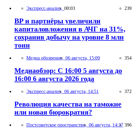
Экспресс-анализ,
00:03
239
BP и партнёры увеличили
капиталовложения в АЧГ на 31%,
сохранив добычу на уровне 8 млн
тонн
Медиа обозрение,
06 августа, 15:09
354
Медиаобзор: С 16:00 5 августа до
16:00 6 августа 2026 года
Экспресс-анализ,
06 августа, 14:51
372
Революция качества на таможне
или новая бюрократия?
Постсоветское пространство,
06 августа, 14:37
396