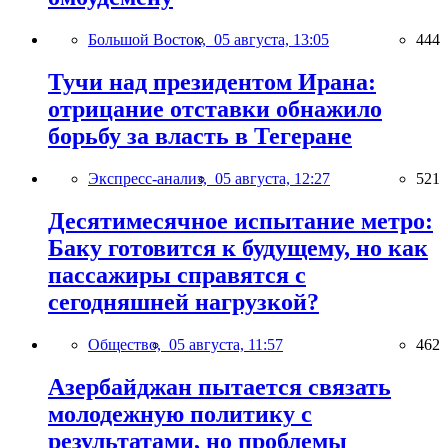
Большой Восток,
05 августа, 13:05
444
Тучи над президентом Ирана:
отрицание отставки обнажило
борьбу за власть в Тегеране
Экспресс-анализ,
05 августа, 12:27
521
Десятимесячное испытание метро:
Баку готовится к будущему, но как
пассажиры справятся с
сегодняшней нагрузкой?
Общество,
05 августа, 11:57
462
Азербайджан пытается связать
молодежную политику с
результатами, но проблемы