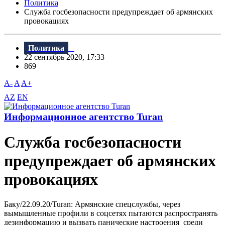
Политика
Служба госбезопасности предупреждает об армянских
провокациях
Политика
22 сентябрь 2020, 17:33
869
A-
A
A+
AZ
EN
Информационное агентство Turan
Служба госбезопасности
предупреждает об армянских
провокациях
Баку/22.09.20/Turan: Армянские спецслужбы, через
вымышленные профили в соцсетях пытаются распространять
дезинформацию и вызвать панические настроения среди