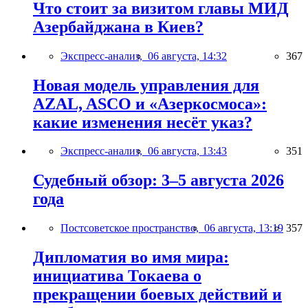
Что стоит за визитом главы МИД
Азербайджана в Киев?
Экспресс-анализ,
06 августа, 14:32
367
Новая модель управления для
AZAL, ASCO и «Азеркосмоса»:
какие изменения несёт указ?
Экспресс-анализ,
06 августа, 13:43
351
Судебный обзор: 3–5 августа 2026
года
Постсоветское пространство,
06 августа, 13:19
357
Дипломатия во имя мира:
инициатива Токаева о
прекращении боевых действий и