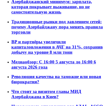
Азербайджанский минимум: зарплата,
которая покрывает выживание, но не
самостоятельную жизнь
Традиционные рынки под давлением сетей:
почему Азербайджану пора менять правила
торговли
BP и партнёры увеличили
капиталовложения в АЧГ на 31%, сохранив
добычу на уровне 8 млн тонн
Медиаобзор: С 16:00 5 августа до 16:00 6
августа 2026 года
Революция качества на таможне или новая
бюрократия?
Что стоит за визитом главы МИД
Азербайджана в Киев?