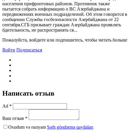
населения прифронтовых районов. Противник также
пытается собрать информацию о ВС Азербайджана и
передвижениях военных подразделений. Об этом говорится в
сообщении Службы госбезопасности Азербайджана от 22
сентября.СГБ призывает граждан Азербайджана проявлять
бдительность, не распространять св...
Пожалуйста, войдите или подпишитесь, чтобы читать больше
Войти
Подписаться
Написать отзыв
Ad *
Ваш отзыв *
Oxudum və razıyam
Şərh göndərmə qaydaları