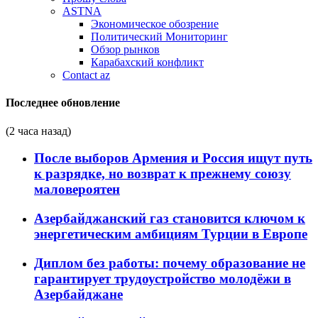
ASTNA
Экономическое обозрение
Политический Мониторинг
Обзор рынков
Карабахский конфликт
Contact az
Последнее обновление
(2 часа назад)
После выборов Армения и Россия ищут путь
к разрядке, но возврат к прежнему союзу
маловероятен
Азербайджанский газ становится ключом к
энергетическим амбициям Турции в Европе
Диплом без работы: почему образование не
гарантирует трудоустройство молодёжи в
Азербайджане