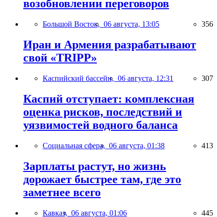
возобновлении переговоров
Большой Восток,
06 августа, 13:05
356
Иран и Армения разрабатывают
свой «TRIPP»
Каспийский бассейн,
06 августа, 12:31
307
Каспий отступает: комплексная
оценка рисков, последствий и
уязвимостей водного баланса
Социальная сфера,
06 августа, 01:38
413
Зарплаты растут, но жизнь
дорожает быстрее там, где это
заметнее всего
Кавказ,
06 августа, 01:06
445