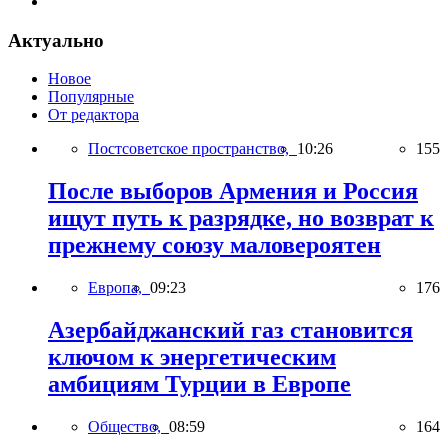
Актуально
Новое
Популярные
От редактора
Постсоветское пространство,
10:26
155
После выборов Армения и Россия
ищут путь к разрядке, но возврат к
прежнему союзу маловероятен
Европа,
09:23
176
Азербайджанский газ становится
ключом к энергетическим
амбициям Турции в Европе
Общество,
08:59
164