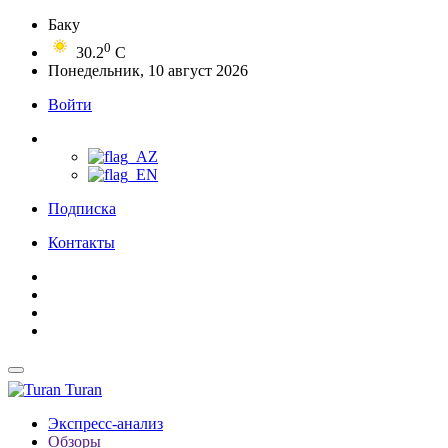
Баку
0
30.2
C
Понедельник, 10 август 2026
Войти
Подписка
Контакты
Turan
Экспресс-анализ
Обзоры