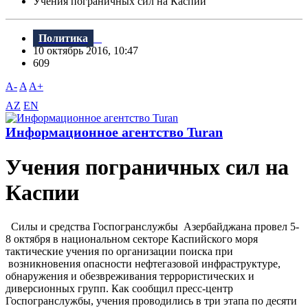
Учения пограничных сил на Каспии
Политика
10 октябрь 2016, 10:47
609
A-
A
A+
AZ
EN
Информационное агентство Turan
Учения пограничных сил на
Каспии
Силы и средства Госпогранслужбы Азербайджана провел 5-
8 октября в национальном секторе Каспийского моря
тактические учения по организации поиска при
возникновения опасности нефтегазовой инфраструктуре,
обнаружения и обезвреживания террористических и
диверсионных групп. Как сообщил пресс-центр
Госпогранслужбы, учения проводились в три этапа по десяти