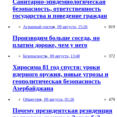
Санитарно-эпидемиологическая
безопасность, ответственность
государства и поведение граждан
Аграрный сектор,
09 августа, 15:26
819
Производим больше соседа, но
платим дороже, чем у него
Безопасность,
09 августа, 13:40
372
Хиросима 81 год спустя: уроки
ядерного оружия, новые угрозы и
геополитическая безопасность
Азербайджана
Общество,
09 августа, 01:26
479
Почему президентская резиденция