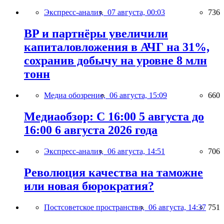
Экспресс-анализ,
07 августа, 00:03
736
BP и партнёры увеличили
капиталовложения в АЧГ на 31%,
сохранив добычу на уровне 8 млн
тонн
Медиа обозрение,
06 августа, 15:09
660
Медиаобзор: С 16:00 5 августа до
16:00 6 августа 2026 года
Экспресс-анализ,
06 августа, 14:51
706
Революция качества на таможне
или новая бюрократия?
Постсоветское пространство,
06 августа, 14:37
751