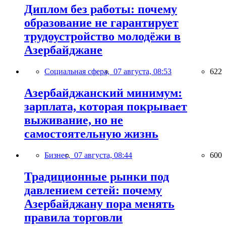
Диплом без работы: почему
образование не гарантирует
трудоустройство молодёжи в
Азербайджане
Социальная сфера,
07 августа, 08:53
622
Азербайджанский минимум:
зарплата, которая покрывает
выживание, но не
самостоятельную жизнь
Бизнес,
07 августа, 08:44
600
Традиционные рынки под
давлением сетей: почему
Азербайджану пора менять
правила торговли