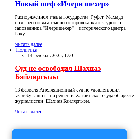
Новый шеф «Ичери шехер»
Распоряжением главы государства, Руфат Махмуд
назначен новым главой историко-архитектурного
заповедника "Ичеришехер" – исторического центра
Баку.
Читать далее
Политика
13 февраль 2025, 17:01
Суд не освободил Шахназ
Бяйляргызы
13 февраля Апелляционный суд не удовлетворил
жалобу защиты на решение Хатаинского суда об аресте
журналистки Шахназ Бяйляргызы.
Читать далее