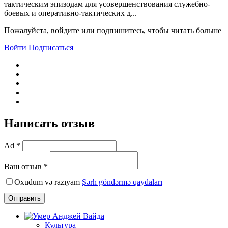
тактическим эпизодам для усовершенствования служебно-
боевых и оперативно-тактических д...
Пожалуйста, войдите или подпишитесь, чтобы читать больше
Войти
Подписаться
Написать отзыв
Ad *
Ваш отзыв *
Oxudum və razıyam
Şərh göndərmə qaydaları
Отправить
Культура