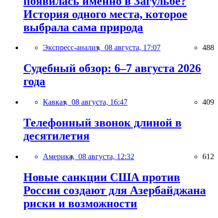
появилась именно в Загульбе?
История одного места, которое
выбрала сама природа
Экспресс-анализ,
08 августа, 17:07
488
Судебный обзор: 6–7 августа 2026
года
Кавказ,
08 августа, 16:47
409
Телефонный звонок длиной в
десятилетия
Америка,
08 августа, 12:32
612
Новые санкции США против
России создают для Азербайджана
риски и возможности