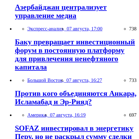
Азербайджан централизует
управление медиа
Экспресс-анализ,
07 августа, 17:00
738
Баку превращает инвестиционный
форум в постоянную платформу
для привлечения ненефтяного
капитала
Большой Восток,
07 августа, 16:27
733
Против кого объединяются Анкара,
Исламабад и Эр-Рияд?
Америка,
07 августа, 16:19
697
SOFAZ инвестировал в энергетику
Перу, но не раскрыл сумму сделки