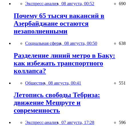
Экспресс-анализ,
08 августа, 00:52
690
Почему 65 тысяч вакансий в
Азербайджане остаются
незаполненными
Социальная сфера,
08 августа, 00:50
638
Разделение линий метро в Баку:
как избежать транспортного
коллапса?
Общество,
08 августа, 00:41
551
Летопись свободы Тебриза:
движение Мешруте и
современность
Экспресс-анализ,
07 августа, 17:28
596