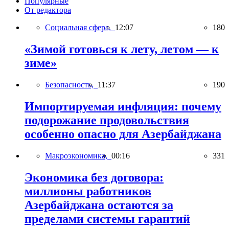
Популярные
От редактора
Социальная сфера,
12:07
180
«Зимой готовься к лету, летом — к
зиме»
Безопасность,
11:37
190
Импортируемая инфляция: почему
подорожание продовольствия
особенно опасно для Азербайджана
Макроэкономика,
00:16
331
Экономика без договора:
миллионы работников
Азербайджана остаются за
пределами системы гарантий