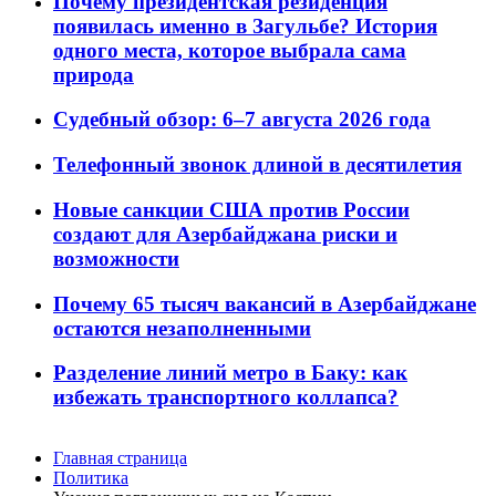
Почему президентская резиденция
появилась именно в Загульбе? История
одного места, которое выбрала сама
природа
Судебный обзор: 6–7 августа 2026 года
Телефонный звонок длиной в десятилетия
Новые санкции США против России
создают для Азербайджана риски и
возможности
Почему 65 тысяч вакансий в Азербайджане
остаются незаполненными
Разделение линий метро в Баку: как
избежать транспортного коллапса?
Главная страница
Политика