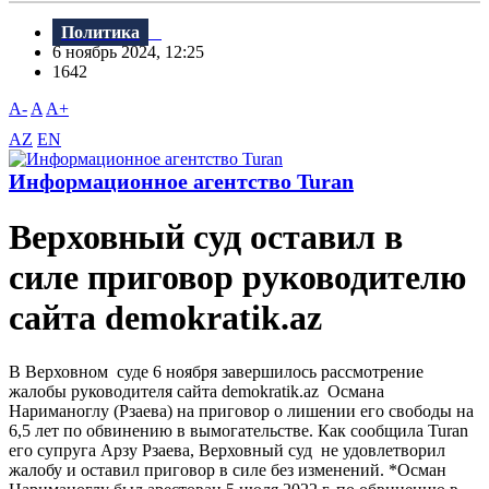
Политика
6 ноябрь 2024, 12:25
1642
A-
A
A+
AZ
EN
Информационное агентство Turan
Верховный суд оставил в
силе приговор руководителю
сайта demokratik.az
В Верховном суде 6 ноября завершилось рассмотрение
жалобы руководителя сайта demokratik.az Османа
Нариманоглу (Рзаева) на приговор о лишении его свободы на
6,5 лет по обвинению в вымогательстве. Как сообщила Turan
его супруга Арзу Рзаева, Верховный суд не удовлетворил
жалобу и оставил приговор в силе без изменений. *Осман