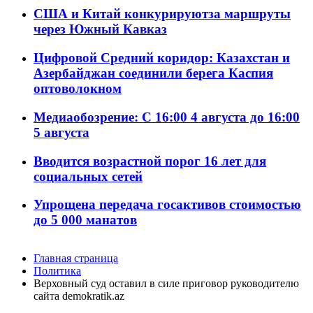
США и Китай конкурируютза маршруты
через Южный Кавказ
Цифровой Средний коридор: Казахстан и
Азербайджан соединили берега Каспия
оптоволокном
Медиаобозрение: С 16:00 4 августа до 16:00
5 августа
Вводится возрастной порог 16 лет для
социальных сетей
Упрощена передача госактивов стоимостью
до 5 000 манатов
Главная страница
Политика
Верховный суд оставил в силе приговор руководителю
сайта demokratik.az