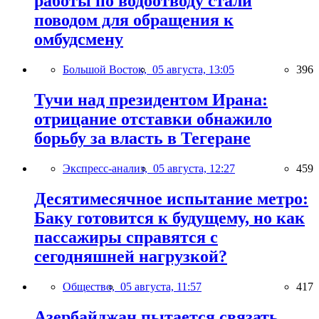
работы по водоотводу стали
поводом для обращения к
омбудсмену
Большой Восток,
05 августа, 13:05
396
Тучи над президентом Ирана:
отрицание отставки обнажило
борьбу за власть в Тегеране
Экспресс-анализ,
05 августа, 12:27
459
Десятимесячное испытание метро:
Баку готовится к будущему, но как
пассажиры справятся с
сегодняшней нагрузкой?
Общество,
05 августа, 11:57
417
Азербайджан пытается связать