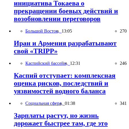
инициатива Токаева о
прекращении боевых действий и
возобновлении переговоров
Большой Восток,
13:05
270
Иран и Армения разрабатывают
свой «TRIPP»
Каспийский бассейн,
12:31
246
Каспий отступает: комплексная
оценка рисков, последствий и
уязвимостей водного баланса
Социальная сфера,
01:38
341
Зарплаты растут, но жизнь
дорожает быстрее там, где это