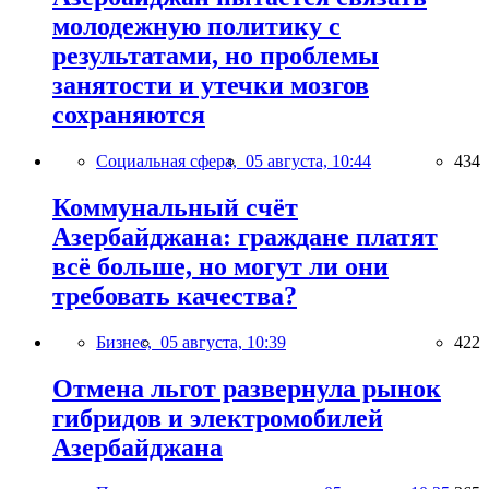
молодежную политику с
результатами, но проблемы
занятости и утечки мозгов
сохраняются
Социальная сфера,
05 августа, 10:44
434
Коммунальный счёт
Азербайджана: граждане платят
всё больше, но могут ли они
требовать качества?
Бизнес,
05 августа, 10:39
422
Отмена льгот развернула рынок
гибридов и электромобилей
Азербайджана