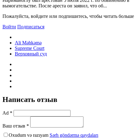
Нариманоглу был арестован 5 июля 2022 г. по обвинению в
вымогательстве. После ареста он заявил, что об...
Пожалуйста, войдите или подпишитесь, чтобы читать больше
Войти
Подписаться
Ali Məhkəmə
Supreme Court
Верховный суд
Написать отзыв
Ad *
Ваш отзыв *
Oxudum və razıyam
Şərh göndərmə qaydaları