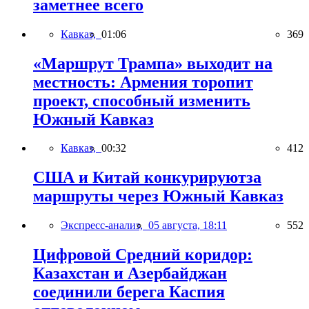
заметнее всего
Кавказ,
01:06
369
«Маршрут Трампа» выходит на
местность: Армения торопит
проект, способный изменить
Южный Кавказ
Кавказ,
00:32
412
США и Китай конкурируютза
маршруты через Южный Кавказ
Экспресс-анализ,
05 августа, 18:11
552
Цифровой Средний коридор:
Казахстан и Азербайджан
соединили берега Каспия