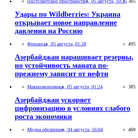
Постсоветское пространство,
05 августа, 10:35
365
Удары по Wildberries: Украина
открывает новое направление
давления на Россию
Финансы,
05 августа, 01:28
495
Азербайджан наращивает резервы,
но устойчивость маната по-
прежнему зависит от нефти
Макроэкономика,
05 августа, 01:24
385
Азербайджан ускоряет
цифровизацию в условиях слабого
роста экономики
Медиа обозрение,
04 августа, 16:04
469