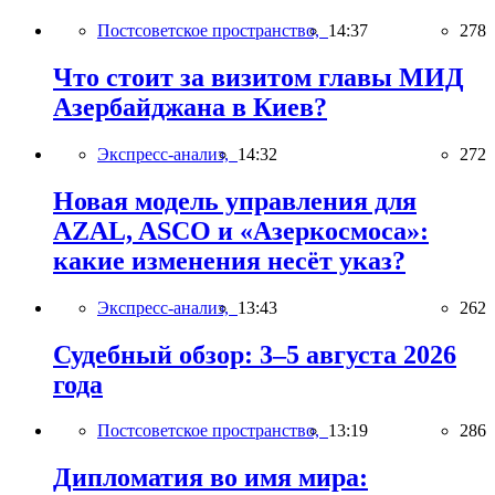
Постсоветское пространство,
14:37
278
Что стоит за визитом главы МИД
Азербайджана в Киев?
Экспресс-анализ,
14:32
272
Новая модель управления для
AZAL, ASCO и «Азеркосмоса»:
какие изменения несёт указ?
Экспресс-анализ,
13:43
262
Судебный обзор: 3–5 августа 2026
года
Постсоветское пространство,
13:19
286
Дипломатия во имя мира: