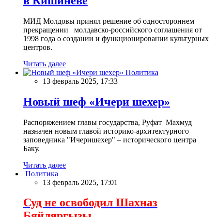
в Кишиневе
МИД Молдовы принял решение об одностороннем
прекращении молдавско-российского соглашения от
1998 года о создании и функционировании культурных
центров.
Читать далее
Политика
13 февраль 2025, 17:33
Новый шеф «Ичери шехер»
Распоряжением главы государства, Руфат Махмуд
назначен новым главой историко-архитектурного
заповедника "Ичеришехер" – исторического центра
Баку.
Читать далее
Политика
13 февраль 2025, 17:01
Суд не освободил Шахназ
Бяйляргызы