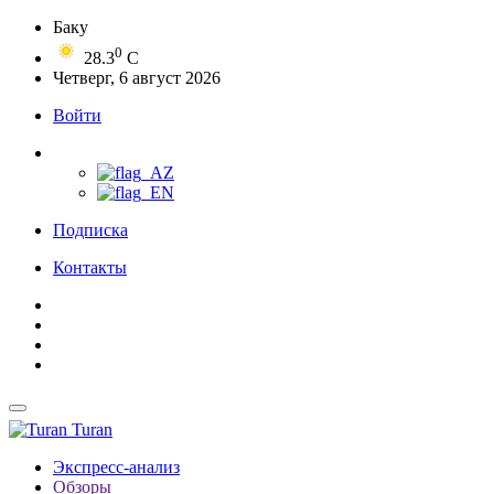
Баку
0
28.3
C
Четверг, 6 август 2026
Войти
Подписка
Контакты
Turan
Экспресс-анализ
Обзоры