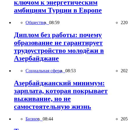
ключом к энергетическим
амбициям Турции в Европе
Общество,
08:59
220
Диплом без работы: почему
образование не гарантирует
трудоустройство молодёжи в
Азербайджане
Социальная сфера,
08:53
202
Азербайджанский минимум:
зарплата, которая покрывает
выживание, но не
самостоятельную жизнь
Бизнес,
08:44
205