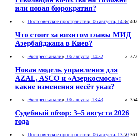
или новая бюрократия?
Постсоветское пространство,
06 августа, 14:37
402
Что стоит за визитом главы МИД
Азербайджана в Киев?
Экспресс-анализ,
06 августа, 14:32
372
Новая модель управления для
AZAL, ASCO и «Азеркосмоса»:
какие изменения несёт указ?
Экспресс-анализ,
06 августа, 13:43
354
Судебный обзор: 3–5 августа 2026
года
Постсоветское пространство,
06 августа, 13:19
361