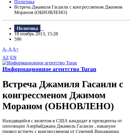
Политика
Встреча Джамиля Гасанли с конгрессменом Джимом
Мораном (ОБНОВЛЕНО)
Политика
18 ноябрь 2013, 15:28
590
A-
A
A+
AZ
EN
Информационное агентство Turan
Встреча Джамиля Гасанли с
конгрессменом Джимом
Мораном (ОБНОВЛЕНО)
Находящийся с визитом в США кандидат в президенты от
оппозиции Азербайджана Джамиль Гасанли , накануне
провел встречу с конгрессменом от Севернй Вирджинии