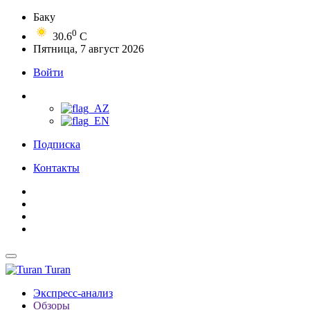
Баку
0
30.6
C
Пятница, 7 август 2026
Войти
Подписка
Контакты
Turan
Экспресс-анализ
Обзоры