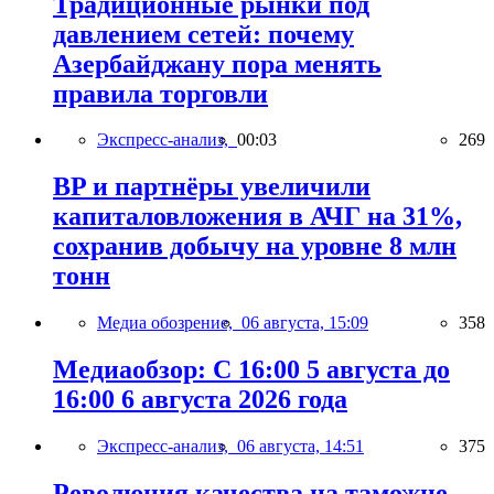
Традиционные рынки под
давлением сетей: почему
Азербайджану пора менять
правила торговли
Экспресс-анализ,
00:03
269
BP и партнёры увеличили
капиталовложения в АЧГ на 31%,
сохранив добычу на уровне 8 млн
тонн
Медиа обозрение,
06 августа, 15:09
358
Медиаобзор: С 16:00 5 августа до
16:00 6 августа 2026 года
Экспресс-анализ,
06 августа, 14:51
375
Революция качества на таможне