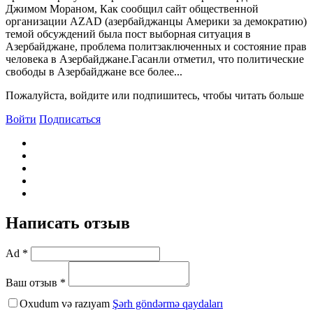
Джимом Мораном, Как сообщил сайт общественной
организации AZAD (азербайджанцы Америки за демократию)
темой обсуждений была пост выборная ситуация в
Азербайджане, проблема политзаключенных и состояние прав
человека в Азербайджане.Гасанли отметил, что политические
свободы в Азербайджане все более...
Пожалуйста, войдите или подпишитесь, чтобы читать больше
Войти
Подписаться
Написать отзыв
Ad *
Ваш отзыв *
Oxudum və razıyam
Şərh göndərmə qaydaları