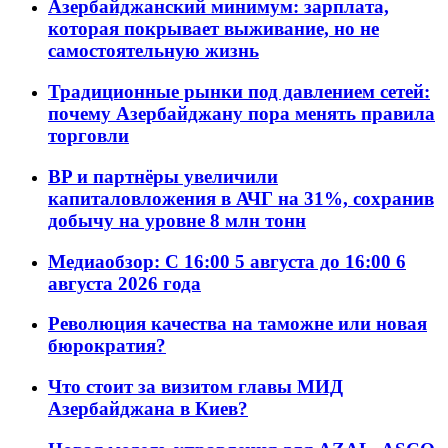
Азербайджанский минимум: зарплата,
которая покрывает выживание, но не
самостоятельную жизнь
Традиционные рынки под давлением сетей:
почему Азербайджану пора менять правила
торговли
BP и партнёры увеличили
капиталовложения в АЧГ на 31%, сохранив
добычу на уровне 8 млн тонн
Медиаобзор: С 16:00 5 августа до 16:00 6
августа 2026 года
Революция качества на таможне или новая
бюрократия?
Что стоит за визитом главы МИД
Азербайджана в Киев?