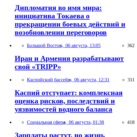
Дипломатия во имя мира:
инициатива Токаева о
прекращении боевых действий и
возобновлении переговоров
Большой Восток,
06 августа, 13:05
362
Иран и Армения разрабатывают
свой «TRIPP»
Каспийский бассейн,
06 августа, 12:31
311
Каспий отступает: комплексная
оценка рисков, последствий и
уязвимостей водного баланса
Социальная сфера,
06 августа, 01:38
418
Зарплаты растут, но жизнь