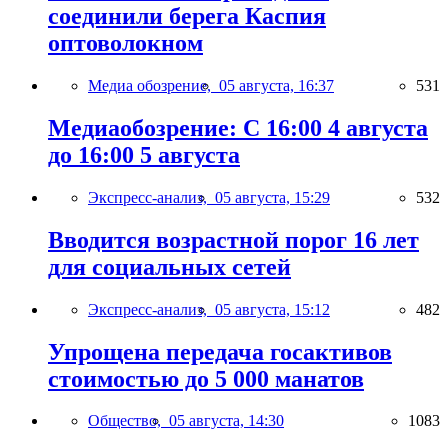
соединили берега Каспия
оптоволокном
Медиа обозрение,
05 августа, 16:37
531
Медиаобозрение: С 16:00 4 августа
до 16:00 5 августа
Экспресс-анализ,
05 августа, 15:29
532
Вводится возрастной порог 16 лет
для социальных сетей
Экспресс-анализ,
05 августа, 15:12
482
Упрощена передача госактивов
стоимостью до 5 000 манатов
Общество,
05 августа, 14:30
1083