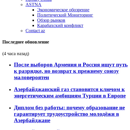
ASTNA
Экономическое обозрение
Политический Мониторинг
Обзор рынков
Карабахский конфликт
Contact az
Последнее обновление
(4 часа назад)
После выборов Армения и Россия ищут путь
к разрядке, но возврат к прежнему союзу
маловероятен
Азербайджанский газ становится ключом к
энергетическим амбициям Турции в Европе
Диплом без работы: почему образование не
гарантирует трудоустройство молодёжи в
Азербайджане