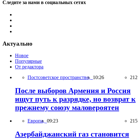
Следите за нами в социальных сетях
Актуально
Новое
Популярные
От редактора
Постсоветское пространство,
10:26
212
После выборов Армения и Россия
ищут путь к разрядке, но возврат к
прежнему союзу маловероятен
Европа,
09:23
215
Азербайджанский газ становится