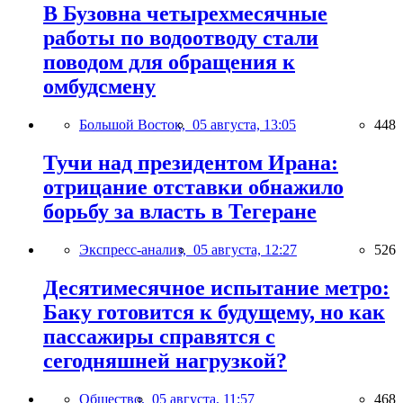
В Бузовна четырехмесячные
работы по водоотводу стали
поводом для обращения к
омбудсмену
Большой Восток,
05 августа, 13:05
448
Тучи над президентом Ирана:
отрицание отставки обнажило
борьбу за власть в Тегеране
Экспресс-анализ,
05 августа, 12:27
526
Десятимесячное испытание метро:
Баку готовится к будущему, но как
пассажиры справятся с
сегодняшней нагрузкой?
Общество,
05 августа, 11:57
468