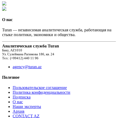
О нас
Turan — независимая аналитическая служба, работающая на
стыке политики, экономики и общества.
Аналитическая служба Turan
Баку, AZ1010
Ул. Сулеймана Рагимова 186, кв. 24
Тел.: (+99412) 440 11 96
agency@turan.az
Полезное
Пользовательское соглашение
Политика конфиденциальности
Подписка
О нас
Наши эксперты
Архив
CONTACT AZ