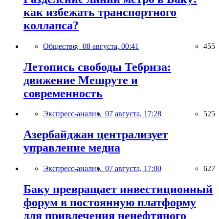
как избежать транспортного
коллапса?
Общество,
08 августа, 00:41
455
Летопись свободы Тебриза:
движение Мешруте и
современность
Экспресс-анализ,
07 августа, 17:28
525
Азербайджан централизует
управление медиа
Экспресс-анализ,
07 августа, 17:00
627
Баку превращает инвестиционный
форум в постоянную платформу
для привлечения ненефтяного