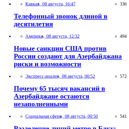
Кавказ,
08 августа, 16:47
336
Телефонный звонок длиной в
десятилетия
Америка,
08 августа, 12:32
494
Новые санкции США против
России создают для Азербайджана
риски и возможности
Экспресс-анализ,
08 августа, 00:52
572
Почему 65 тысяч вакансий в
Азербайджане остаются
незаполненными
Социальная сфера,
08 августа, 00:50
541
Разделение линий метро в Баку: