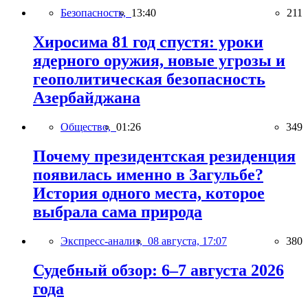
Безопасность,
13:40
211
Хиросима 81 год спустя: уроки
ядерного оружия, новые угрозы и
геополитическая безопасность
Азербайджана
Общество,
01:26
349
Почему президентская резиденция
появилась именно в Загульбе?
История одного места, которое
выбрала сама природа
Экспресс-анализ,
08 августа, 17:07
380
Судебный обзор: 6–7 августа 2026
года