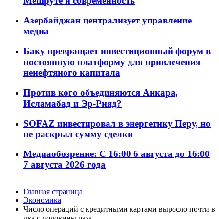
Мешруте и современность
Азербайджан централизует управление
медиа
Баку превращает инвестиционный форум в
постоянную платформу для привлечения
ненефтяного капитала
Против кого объединяются Анкара,
Исламабад и Эр-Рияд?
SOFAZ инвестировал в энергетику Перу, но
не раскрыл сумму сделки
Медиаобозрение: С 16:00 6 августа до 16:00
7 августа 2026 года
Главная страница
Экономика
Число операций с кредитными картами выросло почти в
два с половины раза