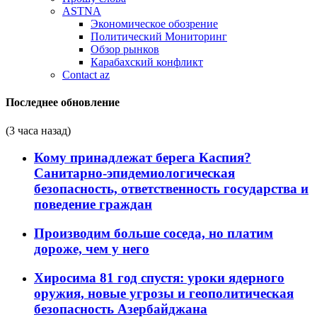
ASTNA
Экономическое обозрение
Политический Мониторинг
Обзор рынков
Карабахский конфликт
Contact az
Последнее обновление
(3 часа назад)
Кому принадлежат берега Каспия?
Санитарно-эпидемиологическая
безопасность, ответственность государства и
поведение граждан
Производим больше соседа, но платим
дороже, чем у него
Хиросима 81 год спустя: уроки ядерного
оружия, новые угрозы и геополитическая
безопасность Азербайджана