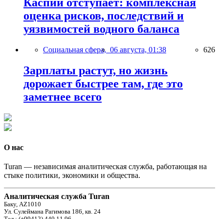
Каспий отступает: комплексная
оценка рисков, последствий и
уязвимостей водного баланса
Социальная сфера,
06 августа, 01:38
626
Зарплаты растут, но жизнь
дорожает быстрее там, где это
заметнее всего
О нас
Turan — независимая аналитическая служба, работающая на
стыке политики, экономики и общества.
Аналитическая служба Turan
Баку, AZ1010
Ул. Сулеймана Рагимова 186, кв. 24