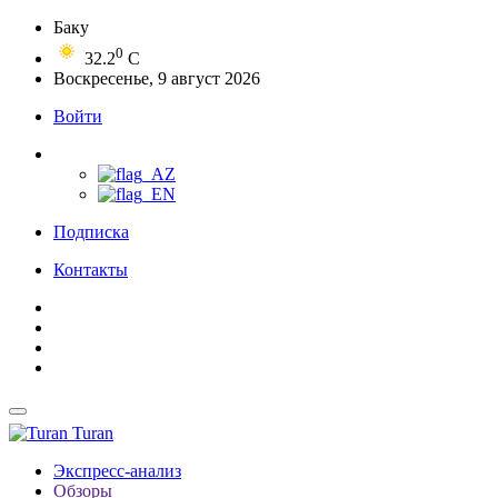
Баку
0
32.2
C
Воскресенье, 9 август 2026
Войти
Подписка
Контакты
Turan
Экспресс-анализ
Обзоры