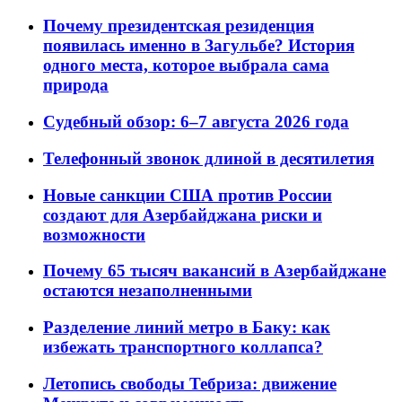
Почему президентская резиденция
появилась именно в Загульбе? История
одного места, которое выбрала сама
природа
Судебный обзор: 6–7 августа 2026 года
Телефонный звонок длиной в десятилетия
Новые санкции США против России
создают для Азербайджана риски и
возможности
Почему 65 тысяч вакансий в Азербайджане
остаются незаполненными
Разделение линий метро в Баку: как
избежать транспортного коллапса?
Летопись свободы Тебриза: движение