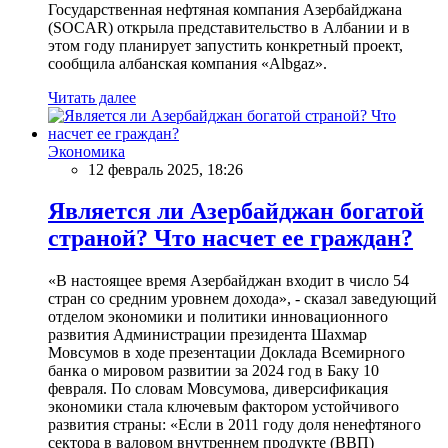
Государственная нефтяная компания Азербайджана
(SOCAR) открыла представительство в Албании и в
этом году планирует запустить конкретный проект,
сообщила албанская компания «Albgaz».
Читать далее
Экономика
12 февраль 2025, 18:26
Является ли Азербайджан богатой
страной? Что насчет ее граждан?
«В настоящее время Азербайджан входит в число 54
стран со средним уровнем дохода», - сказал заведующий
отделом экономики и политики инновационного
развития Администрации президента Шахмар
Мовсумов в ходе презентации Доклада Всемирного
банка о мировом развитии за 2024 год в Баку 10
февраля. По словам Мовсумова, диверсификация
экономики стала ключевым фактором устойчивого
развития страны: «Если в 2011 году доля ненефтяного
сектора в валовом внутреннем продукте (ВВП)