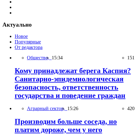
Актуально
Новое
Популярные
От редактора
Общество,
15:34
151
Кому принадлежат берега Каспия?
Санитарно-эпидемиологическая
безопасность, ответственность
государства и поведение граждан
Аграрный сектор,
15:26
420
Производим больше соседа, но
платим дороже, чем у него