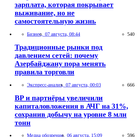
зарплата, которая покрывает
выживание, но не
самостоятельную жизнь
Бизнес,
07 августа, 08:44
540
Традиционные рынки под
давлением сетей: почему
Азербайджану пора менять
правила торговли
Экспресс-анализ,
07 августа, 00:03
666
BP и партнёры увеличили
капиталовложения в АЧГ на 31%,
сохранив добычу на уровне 8 млн
тонн
Медиа обозрение,
06 августа, 15:09
596