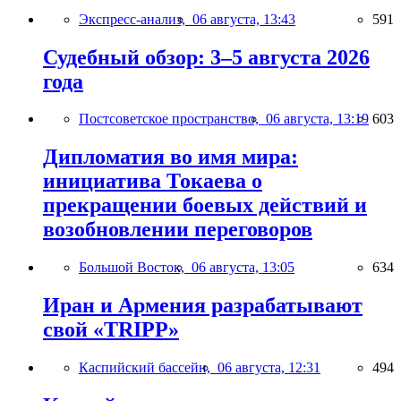
Экспресс-анализ,
06 августа, 13:43
591
Судебный обзор: 3–5 августа 2026
года
Постсоветское пространство,
06 августа, 13:19
603
Дипломатия во имя мира:
инициатива Токаева о
прекращении боевых действий и
возобновлении переговоров
Большой Восток,
06 августа, 13:05
634
Иран и Армения разрабатывают
свой «TRIPP»
Каспийский бассейн,
06 августа, 12:31
494