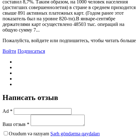
составил 8,7%. Таким образом, на 1000 человек населения
(достигших совершеннолетия) в стране в среднем приходится
свыше 891 активных платежных карт. (Годом ранее этот
показатель был на уровне 820-ти).В январе-сентябре
держателями карт осуществлено 48503 тыс. операций на
общую сумму 7...
Пожалуйста, войдите или подпишитесь, чтобы читать больше
Войти
Подписаться
Написать отзыв
Ad *
Ваш отзыв *
Oxudum və razıyam
Şərh göndərmə qaydaları