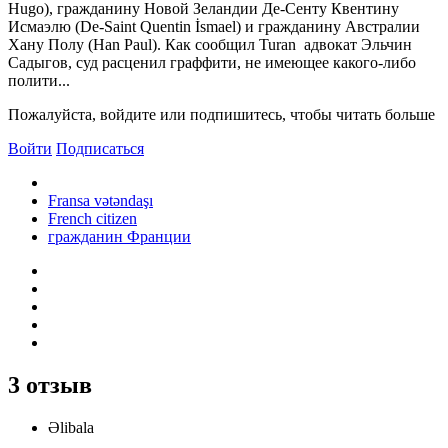
Hugo), гражданину Новой Зеландии Де-Сенту Квентину
Исмаэлю (De-Saint Quentin İsmael) и гражданину Австралии
Хану Полу (Han Paul). Как сообщил Turan адвокат Эльчин
Садыгов, суд расценил граффити, не имеющее какого-либо
полити...
Пожалуйста, войдите или подпишитесь, чтобы читать больше
Войти
Подписаться
Fransa vətəndaşı
French citizen
гражданин Франции
3 отзыв
Əlibala