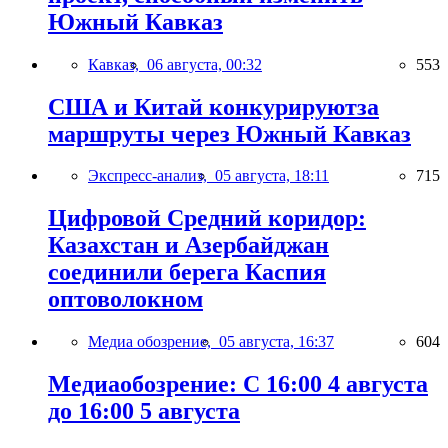
Южный Кавказ
Кавказ,
06 августа, 00:32
553
США и Китай конкурируютза
маршруты через Южный Кавказ
Экспресс-анализ,
05 августа, 18:11
715
Цифровой Средний коридор:
Казахстан и Азербайджан
соединили берега Каспия
оптоволокном
Медиа обозрение,
05 августа, 16:37
604
Медиаобозрение: С 16:00 4 августа
до 16:00 5 августа