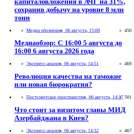
капиталовложения в АЧГ на 31%,
сохранив добычу на уровне 8 млн
тонн
Медиа обозрение,
06 августа, 15:09
450
Медиаобзор: С 16:00 5 августа до
16:00 6 августа 2026 года
Экспресс-анализ,
06 августа, 14:51
469
Революция качества на таможне
или новая бюрократия?
Постсоветское пространство,
06 августа, 14:37
501
Что стоит за визитом главы МИД
Азербайджана в Киев?
Экспресс-анализ,
06 августа, 14:32
467