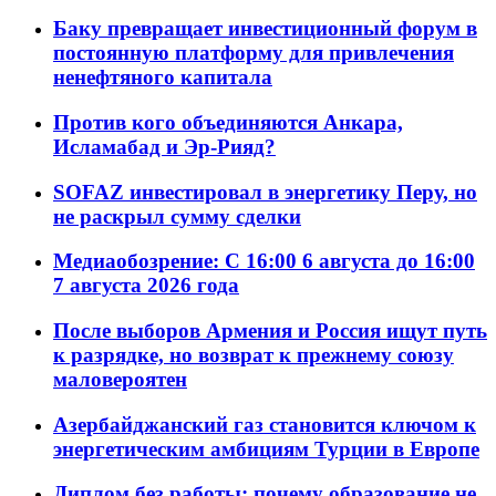
Баку превращает инвестиционный форум в
постоянную платформу для привлечения
ненефтяного капитала
Против кого объединяются Анкара,
Исламабад и Эр-Рияд?
SOFAZ инвестировал в энергетику Перу, но
не раскрыл сумму сделки
Медиаобозрение: С 16:00 6 августа до 16:00
7 августа 2026 года
После выборов Армения и Россия ищут путь
к разрядке, но возврат к прежнему союзу
маловероятен
Азербайджанский газ становится ключом к
энергетическим амбициям Турции в Европе
Диплом без работы: почему образование не