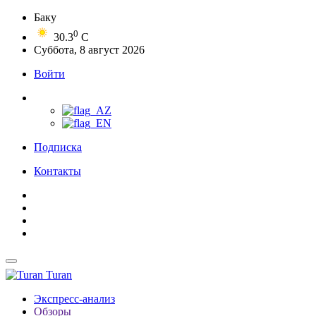
Баку
0
30.3
C
Суббота, 8 август 2026
Войти
Подписка
Контакты
Turan
Экспресс-анализ
Обзоры