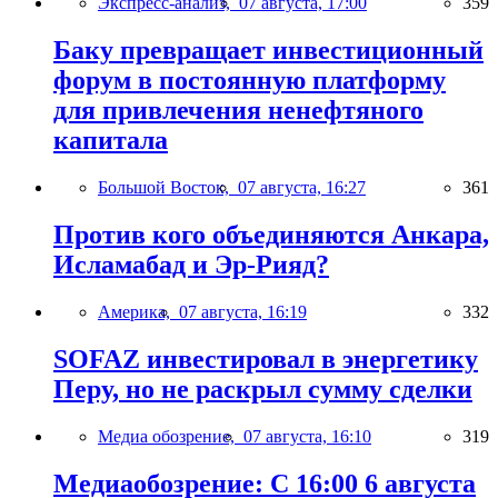
Экспресс-анализ,
07 августа, 17:00
359
Баку превращает инвестиционный
форум в постоянную платформу
для привлечения ненефтяного
капитала
Большой Восток,
07 августа, 16:27
361
Против кого объединяются Анкара,
Исламабад и Эр-Рияд?
Америка,
07 августа, 16:19
332
SOFAZ инвестировал в энергетику
Перу, но не раскрыл сумму сделки
Медиа обозрение,
07 августа, 16:10
319
Медиаобозрение: С 16:00 6 августа