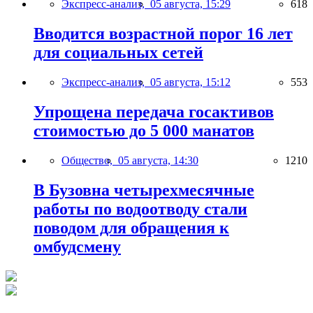
Экспресс-анализ,
05 августа, 15:29
618
Вводится возрастной порог 16 лет
для социальных сетей
Экспресс-анализ,
05 августа, 15:12
553
Упрощена передача госактивов
стоимостью до 5 000 манатов
Общество,
05 августа, 14:30
1210
В Бузовна четырехмесячные
работы по водоотводу стали
поводом для обращения к
омбудсмену