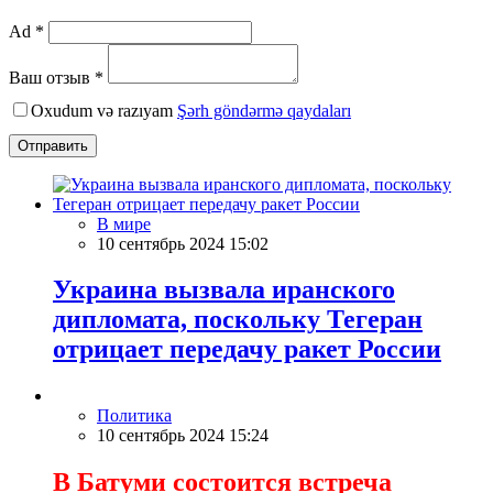
Ad *
Ваш отзыв *
Oxudum və razıyam
Şərh göndərmə qaydaları
Отправить
В мире
10 сентябрь 2024 15:02
Украина вызвала иранского
дипломата, поскольку Тегеран
отрицает передачу ракет России
Политика
10 сентябрь 2024 15:24
В Батуми состоится встреча