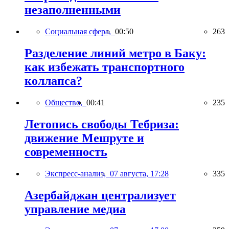
незаполненными
Социальная сфера,
00:50
263
Разделение линий метро в Баку:
как избежать транспортного
коллапса?
Общество,
00:41
235
Летопись свободы Тебриза:
движение Мешруте и
современность
Экспресс-анализ,
07 августа, 17:28
335
Азербайджан централизует
управление медиа