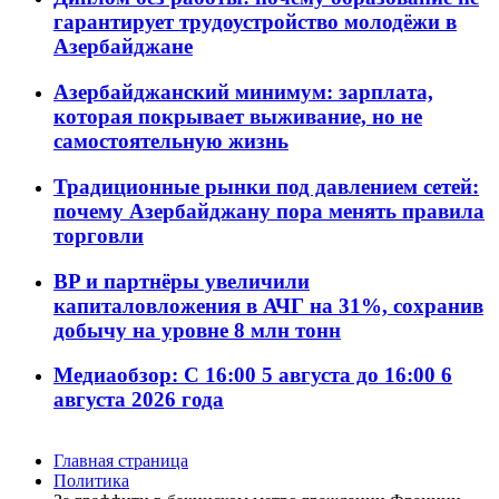
гарантирует трудоустройство молодёжи в
Азербайджане
Азербайджанский минимум: зарплата,
которая покрывает выживание, но не
самостоятельную жизнь
Традиционные рынки под давлением сетей:
почему Азербайджану пора менять правила
торговли
BP и партнёры увеличили
капиталовложения в АЧГ на 31%, сохранив
добычу на уровне 8 млн тонн
Медиаобзор: С 16:00 5 августа до 16:00 6
августа 2026 года
Главная страница
Политика