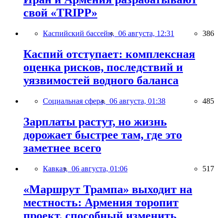
свой «TRIPP»
Каспийский бассейн,
06 августа, 12:31
386
Каспий отступает: комплексная
оценка рисков, последствий и
уязвимостей водного баланса
Социальная сфера,
06 августа, 01:38
485
Зарплаты растут, но жизнь
дорожает быстрее там, где это
заметнее всего
Кавказ,
06 августа, 01:06
517
«Маршрут Трампа» выходит на
местность: Армения торопит
проект, способный изменить