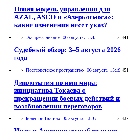
Новая модель управления для
AZAL, ASCO и «Азеркосмоса»:
какие изменения несёт указ?
Экспресс-анализ,
06 августа, 13:43
441
Судебный обзор: 3–5 августа 2026
года
Постсоветское пространство,
06 августа, 13:19
451
Дипломатия во имя мира:
инициатива Токаева о
прекращении боевых действий и
возобновлении переговоров
Большой Восток,
06 августа, 13:05
437
Иран и Армения разрабатывают