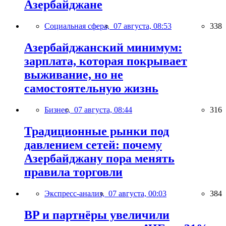
Азербайджане
Социальная сфера,
07 августа, 08:53
338
Азербайджанский минимум:
зарплата, которая покрывает
выживание, но не
самостоятельную жизнь
Бизнес,
07 августа, 08:44
316
Традиционные рынки под
давлением сетей: почему
Азербайджану пора менять
правила торговли
Экспресс-анализ,
07 августа, 00:03
384
BP и партнёры увеличили