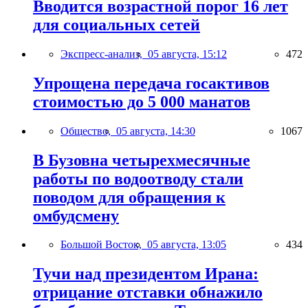
Вводится возрастной порог 16 лет
для социальных сетей
Экспресс-анализ,
05 августа, 15:12
472
Упрощена передача госактивов
стоимостью до 5 000 манатов
Общество,
05 августа, 14:30
1067
В Бузовна четырехмесячные
работы по водоотводу стали
поводом для обращения к
омбудсмену
Большой Восток,
05 августа, 13:05
434
Тучи над президентом Ирана:
отрицание отставки обнажило