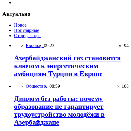
Актуально
Новое
Популярные
От редактора
Европа,
09:23
94
Азербайджанский газ становится
ключом к энергетическим
амбициям Турции в Европе
Общество,
08:59
108
Диплом без работы: почему
образование не гарантирует
трудоустройство молодёжи в
Азербайджане