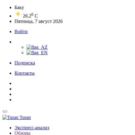
Баку
0
26.2
C
Пятница, 7 август 2026
Войти
Подписка
Контакты
Turan
Экспресс-анализ
Обзоры