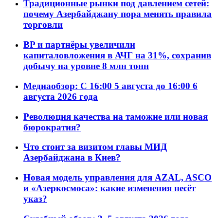
Традиционные рынки под давлением сетей:
почему Азербайджану пора менять правила
торговли
BP и партнёры увеличили
капиталовложения в АЧГ на 31%, сохранив
добычу на уровне 8 млн тонн
Медиаобзор: С 16:00 5 августа до 16:00 6
августа 2026 года
Революция качества на таможне или новая
бюрократия?
Что стоит за визитом главы МИД
Азербайджана в Киев?
Новая модель управления для AZAL, ASCO
и «Азеркосмоса»: какие изменения несёт
указ?