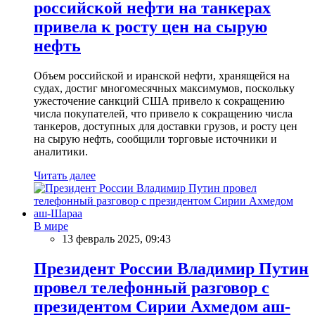
российской нефти на танкерах
привела к росту цен на сырую
нефть
Объем российской и иранской нефти, хранящейся на
судах, достиг многомесячных максимумов, поскольку
ужесточение санкций США привело к сокращению
числа покупателей, что привело к сокращению числа
танкеров, доступных для доставки грузов, и росту цен
на сырую нефть, сообщили торговые источники и
аналитики.
Читать далее
В мире
13 февраль 2025, 09:43
Президент России Владимир Путин
провел телефонный разговор с
президентом Сирии Ахмедом аш-