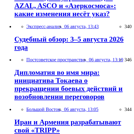
AZAL, ASCO и «Азеркосмоса»:
какие изменения несёт указ?
Экспресс-анализ,
06 августа, 13:43
340
Судебный обзор: 3–5 августа 2026
года
Постсоветское пространство,
06 августа, 13:19
346
Дипломатия во имя мира:
инициатива Токаева о
прекращении боевых действий и
возобновлении переговоров
Большой Восток,
06 августа, 13:05
344
Иран и Армения разрабатывают
свой «TRIPP»