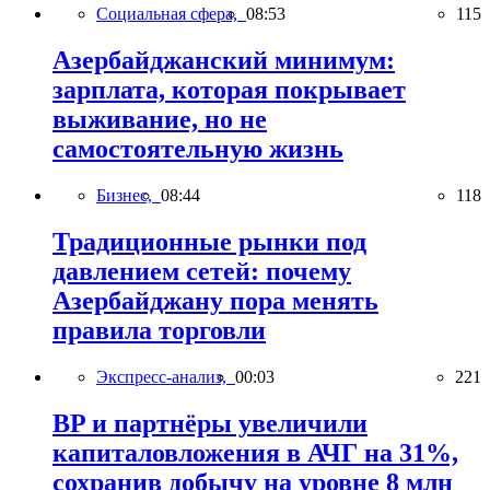
Социальная сфера,
08:53
115
Азербайджанский минимум:
зарплата, которая покрывает
выживание, но не
самостоятельную жизнь
Бизнес,
08:44
118
Традиционные рынки под
давлением сетей: почему
Азербайджану пора менять
правила торговли
Экспресс-анализ,
00:03
221
BP и партнёры увеличили
капиталовложения в АЧГ на 31%,
сохранив добычу на уровне 8 млн