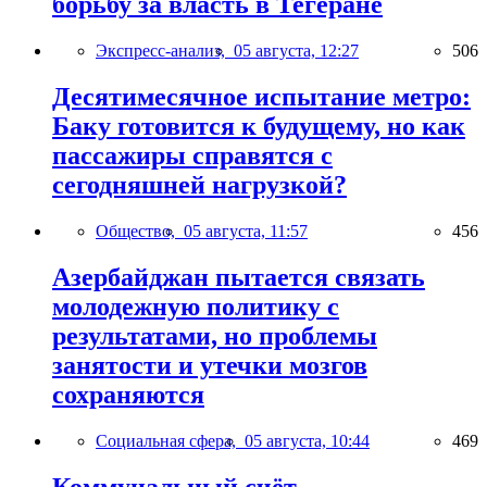
борьбу за власть в Тегеране
Экспресс-анализ,
05 августа, 12:27
506
Десятимесячное испытание метро:
Баку готовится к будущему, но как
пассажиры справятся с
сегодняшней нагрузкой?
Общество,
05 августа, 11:57
456
Азербайджан пытается связать
молодежную политику с
результатами, но проблемы
занятости и утечки мозгов
сохраняются
Социальная сфера,
05 августа, 10:44
469
Коммунальный счёт