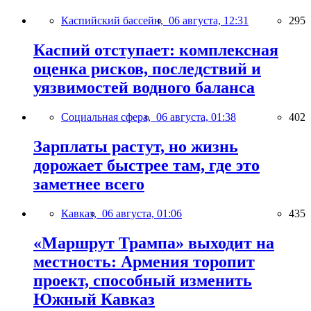
Каспийский бассейн,
06 августа, 12:31
295
Каспий отступает: комплексная
оценка рисков, последствий и
уязвимостей водного баланса
Социальная сфера,
06 августа, 01:38
402
Зарплаты растут, но жизнь
дорожает быстрее там, где это
заметнее всего
Кавказ,
06 августа, 01:06
435
«Маршрут Трампа» выходит на
местность: Армения торопит
проект, способный изменить
Южный Кавказ