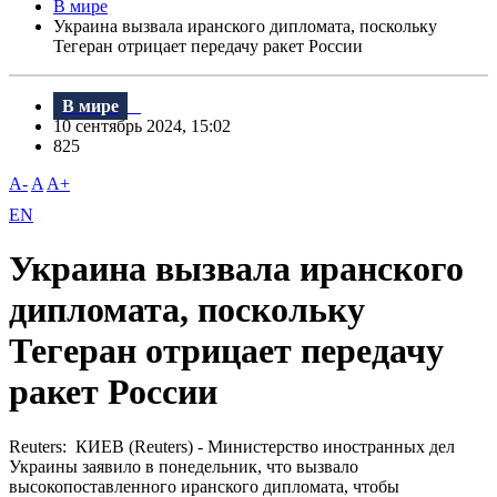
В мире
Украина вызвала иранского дипломата, поскольку
Тегеран отрицает передачу ракет России
В мире
10 сентябрь 2024, 15:02
825
A-
A
A+
EN
Украина вызвала иранского
дипломата, поскольку
Тегеран отрицает передачу
ракет России
Reuters: КИЕВ (Reuters) - Министерство иностранных дел
Украины заявило в понедельник, что вызвало
высокопоставленного иранского дипломата, чтобы