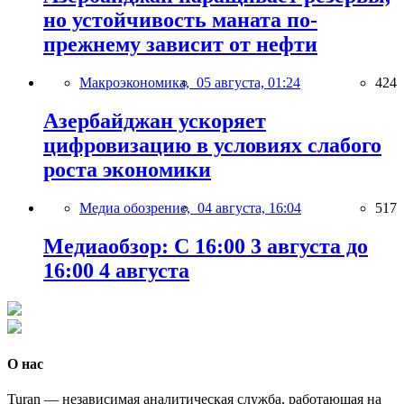
но устойчивость маната по-
прежнему зависит от нефти
Макроэкономика,
05 августа, 01:24
424
Азербайджан ускоряет
цифровизацию в условиях слабого
роста экономики
Медиа обозрение,
04 августа, 16:04
517
Медиаобзор: С 16:00 3 августа до
16:00 4 августа
О нас
Turan — независимая аналитическая служба, работающая на