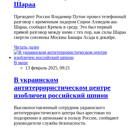
Шараа
Президент России Владимир Путин провел телефонный
разговор с временным лидером Сирии Ахмедом аш-
Шараа, сообщил Кремль в среду. Это был первый
прямой разговор между ними с тех пор, как силы Шараа
свергли союзника Москвы Башара Асада в декабре.
Читать далее
В мире
13 февраль 2025, 09:21
В украинском
антитеррористическом центре
изобличен российский шпион
Высокопоставленный сотрудник украинского
антитеррористического центра был арестован по
подозрению в шпионаже в пользу России, сообщают
руководители службы безопасности.