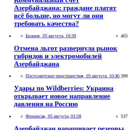
Азербайджана: граждане платят
всё больше, но могут ли они
требовать качества?
Бизнес,
05 августа, 10:39
465
Отмена льгот развернула рынок
гибридов и электромобилей
Азербайджана
Постсоветское пространство,
05 августа, 10:35
399
Удары по Wildberries: Украина
открывает новое направление
давления на Россию
Финансы,
05 августа, 01:28
537
Азербайджан наращивает резервы,