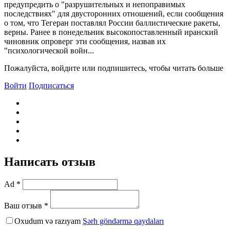
предупредить о "разрушительных и непоправимых
последствиях" для двусторонних отношений, если сообщения
о том, что Тегеран поставлял России баллистические ракеты,
верны. Ранее в понедельник высокопоставленный иранский
чиновник опроверг эти сообщения, назвав их
"психологической войн...
Пожалуйста, войдите или подпишитесь, чтобы читать больше
Войти
Подписаться
Написать отзыв
Ad *
Ваш отзыв *
Oxudum və razıyam
Şərh göndərmə qaydaları