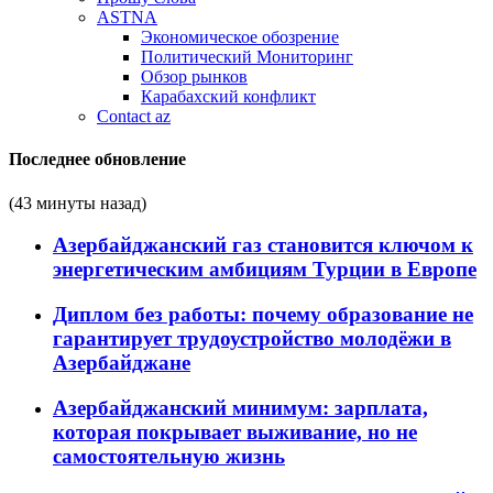
ASTNA
Экономическое обозрение
Политический Мониторинг
Обзор рынков
Карабахский конфликт
Contact az
Последнее обновление
(43 минуты назад)
Азербайджанский газ становится ключом к
энергетическим амбициям Турции в Европе
Диплом без работы: почему образование не
гарантирует трудоустройство молодёжи в
Азербайджане
Азербайджанский минимум: зарплата,
которая покрывает выживание, но не
самостоятельную жизнь