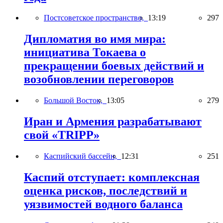
Постсоветское пространство,
13:19
297
Дипломатия во имя мира:
инициатива Токаева о
прекращении боевых действий и
возобновлении переговоров
Большой Восток,
13:05
279
Иран и Армения разрабатывают
свой «TRIPP»
Каспийский бассейн,
12:31
251
Каспий отступает: комплексная
оценка рисков, последствий и
уязвимостей водного баланса