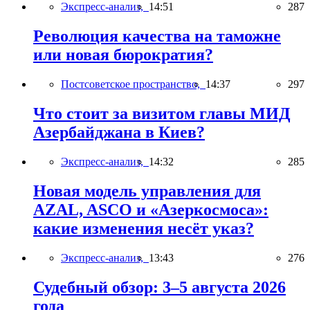
Экспресс-анализ,
14:51
287
Революция качества на таможне
или новая бюрократия?
Постсоветское пространство,
14:37
297
Что стоит за визитом главы МИД
Азербайджана в Киев?
Экспресс-анализ,
14:32
285
Новая модель управления для
AZAL, ASCO и «Азеркосмоса»:
какие изменения несёт указ?
Экспресс-анализ,
13:43
276
Судебный обзор: 3–5 августа 2026
года