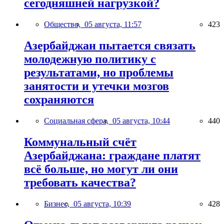
сегодняшней нагрузкой?
Общество,
05 августа, 11:57
423
Азербайджан пытается связать
молодежную политику с
результатами, но проблемы
занятости и утечки мозгов
сохраняются
Социальная сфера,
05 августа, 10:44
440
Коммунальный счёт
Азербайджана: граждане платят
всё больше, но могут ли они
требовать качества?
Бизнес,
05 августа, 10:39
428