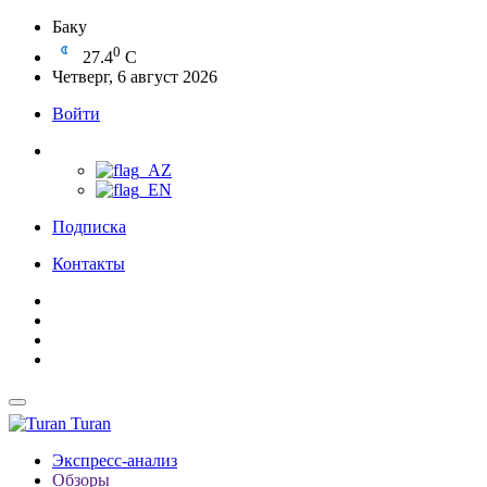
Баку
0
27.4
C
Четверг, 6 август 2026
Войти
Подписка
Контакты
Turan
Экспресс-анализ
Обзоры