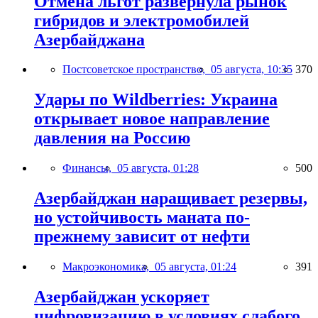
Отмена льгот развернула рынок
гибридов и электромобилей
Азербайджана
Постсоветское пространство,
05 августа, 10:35
370
Удары по Wildberries: Украина
открывает новое направление
давления на Россию
Финансы,
05 августа, 01:28
500
Азербайджан наращивает резервы,
но устойчивость маната по-
прежнему зависит от нефти
Макроэкономика,
05 августа, 01:24
391
Азербайджан ускоряет
цифровизацию в условиях слабого