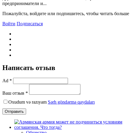
предприниматели и...
Пожалуйста, войдите или подпишитесь, чтобы читать больше
Войти
Подписаться
Написать отзыв
Ad *
Ваш отзыв *
Oxudum və razıyam
Şərh göndərmə qaydaları
Отправить
Общество