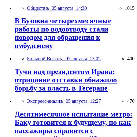
Общество,
05 августа, 14:30
1015
В Бузовна четырехмесячные
работы по водоотводу стали
поводом для обращения к
омбудсмену
Большой Восток,
05 августа, 13:05
400
Тучи над президентом Ирана:
отрицание отставки обнажило
борьбу за власть в Тегеране
Экспресс-анализ,
05 августа, 12:27
470
Десятимесячное испытание метро:
Баку готовится к будущему, но как
пассажиры справятся с