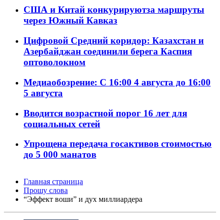
США и Китай конкурируютза маршруты
через Южный Кавказ
Цифровой Средний коридор: Казахстан и
Азербайджан соединили берега Каспия
оптоволокном
Медиаобозрение: С 16:00 4 августа до 16:00
5 августа
Вводится возрастной порог 16 лет для
социальных сетей
Упрощена передача госактивов стоимостью
до 5 000 манатов
Главная страница
Прошу слова
“Эффект воши” и дух миллиардера