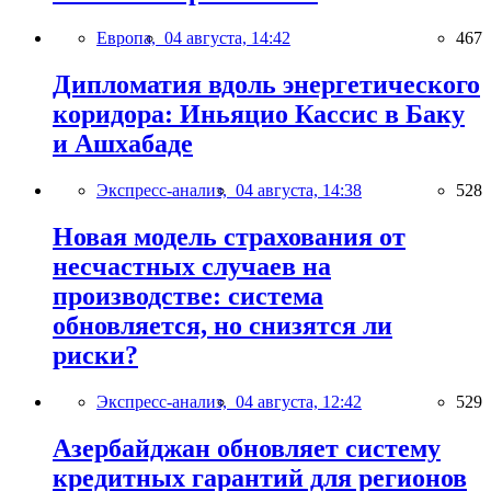
Европа,
04 августа, 14:42
467
Дипломатия вдоль энергетического
коридора: Иньяцио Кассис в Баку
и Ашхабаде
Экспресс-анализ,
04 августа, 14:38
528
Новая модель страхования от
несчастных случаев на
производстве: система
обновляется, но снизятся ли
риски?
Экспресс-анализ,
04 августа, 12:42
529
Азербайджан обновляет систему
кредитных гарантий для регионов