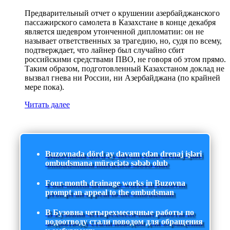
Предварительный отчет о крушении азербайджанского
пассажирского самолета в Казахстане в конце декабря
является шедевром утонченной дипломатии: он не
называет ответственных за трагедию, но, судя по всему,
подтверждает, что лайнер был случайно сбит
российскими средствами ПВО, не говоря об этом прямо.
Таким образом, подготовленный Казахстаном доклад не
вызвал гнева ни России, ни Азербайджана (по крайней
мере пока).
Читать далее
Buzovnada dörd ay davam edən drenaj işləri
ombudsmana müraciətə səbəb olub
Four-month drainage works in Buzovna
prompt an appeal to the ombudsman
В Бузовна четырехмесячные работы по
водоотводу стали поводом для обращения