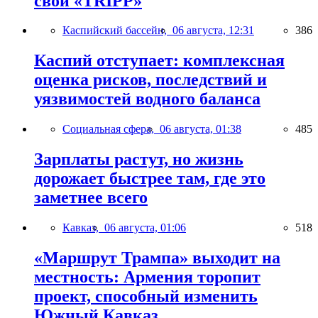
свой «TRIPP»
Каспийский бассейн,
06 августа, 12:31
386
Каспий отступает: комплексная
оценка рисков, последствий и
уязвимостей водного баланса
Социальная сфера,
06 августа, 01:38
485
Зарплаты растут, но жизнь
дорожает быстрее там, где это
заметнее всего
Кавказ,
06 августа, 01:06
518
«Маршрут Трампа» выходит на
местность: Армения торопит
проект, способный изменить
Южный Кавказ