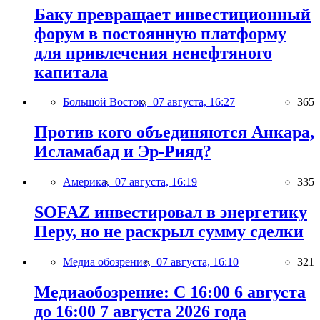
Баку превращает инвестиционный
форум в постоянную платформу
для привлечения ненефтяного
капитала
Большой Восток,
07 августа, 16:27
365
Против кого объединяются Анкара,
Исламабад и Эр-Рияд?
Америка,
07 августа, 16:19
335
SOFAZ инвестировал в энергетику
Перу, но не раскрыл сумму сделки
Медиа обозрение,
07 августа, 16:10
321
Медиаобозрение: С 16:00 6 августа
до 16:00 7 августа 2026 года