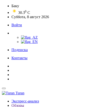
Баку
0
30.3
C
Суббота, 8 август 2026
Войти
Подписка
Контакты
Turan
Экспресс-анализ
Обзоры