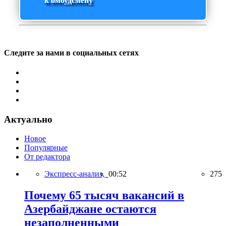
к омбудсмену
Следите за нами в социальных сетях
Актуально
Новое
Популярные
От редактора
Экспресс-анализ,
00:52
275
Почему 65 тысяч вакансий в
Азербайджане остаются
незаполненными