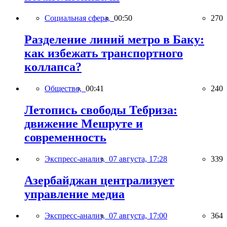
Социальная сфера,
00:50
270
Разделение линий метро в Баку:
как избежать транспортного
коллапса?
Общество,
00:41
240
Летопись свободы Тебриза:
движение Мешруте и
современность
Экспресс-анализ,
07 августа, 17:28
339
Азербайджан централизует
управление медиа
Экспресс-анализ,
07 августа, 17:00
364