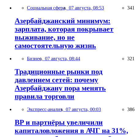
Социальная сфера,
07 августа, 08:53
341
Азербайджанский минимум:
зарплата, которая покрывает
выживание, но не
самостоятельную жизнь
Бизнес,
07 августа, 08:44
321
Традиционные рынки под
давлением сетей: почему
Азербайджану пора менять
правила торговли
Экспресс-анализ,
07 августа, 00:03
386
BP и партнёры увеличили
капиталовложения в АЧГ на 31%,