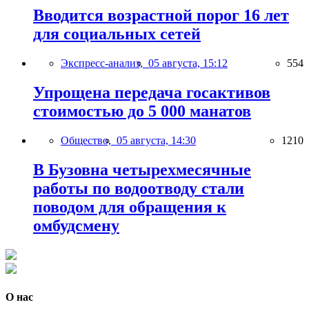
Вводится возрастной порог 16 лет
для социальных сетей
Экспресс-анализ,
05 августа, 15:12
554
Упрощена передача госактивов
стоимостью до 5 000 манатов
Общество,
05 августа, 14:30
1210
В Бузовна четырехмесячные
работы по водоотводу стали
поводом для обращения к
омбудсмену
О нас