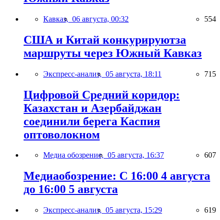
Кавказ,
06 августа, 00:32
554
США и Китай конкурируютза
маршруты через Южный Кавказ
Экспресс-анализ,
05 августа, 18:11
715
Цифровой Средний коридор:
Казахстан и Азербайджан
соединили берега Каспия
оптоволокном
Медиа обозрение,
05 августа, 16:37
607
Медиаобозрение: С 16:00 4 августа
до 16:00 5 августа
Экспресс-анализ,
05 августа, 15:29
619