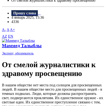
От смелой журналистики к здравому просвещению
Прошу слова
4 январь 2025, 15:36
4336
A-
A
A+
AZ
EN
Маммед Талыблы
Эксперт, обозреватель
От смелой журналистики к
здравому просвещению
В нашем обществе нет места под солнцем для просвещенных
людей. В нашем обществе место для просвещенных людей - в
темных подвалах. Люди, которые должны распространять
свет, подвергаются проклятиям. Их единственное оружие - их
светлые идеи. Их единственное преступление связано с тем,