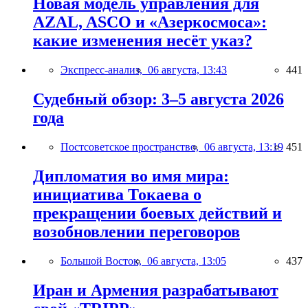
Новая модель управления для
AZAL, ASCO и «Азеркосмоса»:
какие изменения несёт указ?
Экспресс-анализ,
06 августа, 13:43
441
Судебный обзор: 3–5 августа 2026
года
Постсоветское пространство,
06 августа, 13:19
451
Дипломатия во имя мира:
инициатива Токаева о
прекращении боевых действий и
возобновлении переговоров
Большой Восток,
06 августа, 13:05
437
Иран и Армения разрабатывают