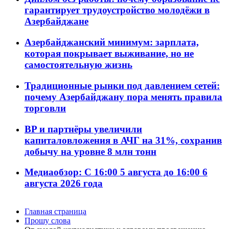
гарантирует трудоустройство молодёжи в
Азербайджане
Азербайджанский минимум: зарплата,
которая покрывает выживание, но не
самостоятельную жизнь
Традиционные рынки под давлением сетей:
почему Азербайджану пора менять правила
торговли
BP и партнёры увеличили
капиталовложения в АЧГ на 31%, сохранив
добычу на уровне 8 млн тонн
Медиаобзор: С 16:00 5 августа до 16:00 6
августа 2026 года
Главная страница
Прошу слова