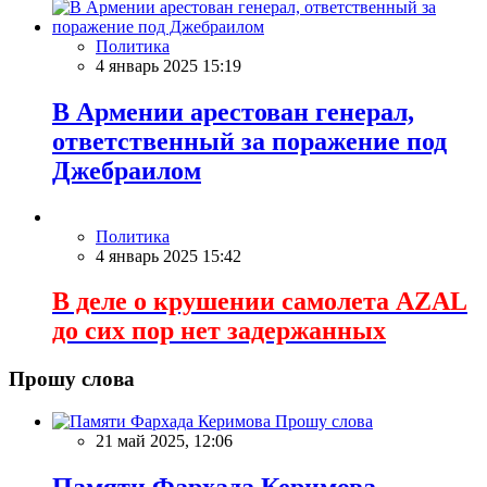
Политика
4 январь 2025 15:19
В Армении арестован генерал,
ответственный за поражение под
Джебраилом
Политика
4 январь 2025 15:42
В деле о крушении самолета AZAL
до сих пор нет задержанных
Прошу слова
Прошу слова
21 май 2025, 12:06
Памяти Фархада Керимова