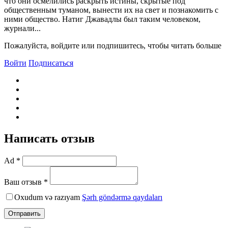
что они осмелились раскрыть истины, скрытые под
общественным туманом, вынести их на свет и познакомить с
ними общество. Натиг Джавадлы был таким человеком,
журнали...
Пожалуйста, войдите или подпишитесь, чтобы читать больше
Войти
Подписаться
Написать отзыв
Ad *
Ваш отзыв *
Oxudum və razıyam
Şərh göndərmə qaydaları
Отправить