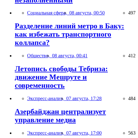
Социальная сфера,
08 августа, 00:50
497
Разделение линий метро в Баку:
как избежать транспортного
коллапса?
Общество,
08 августа, 00:41
412
Летопись свободы Тебриза:
движение Мешруте и
современность
Экспресс-анализ,
07 августа, 17:28
484
Азербайджан централизует
управление медиа
Экспресс-анализ,
07 августа, 17:00
563