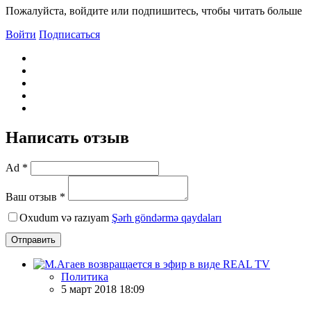
Пожалуйста, войдите или подпишитесь, чтобы читать больше
Войти
Подписаться
Написать отзыв
Ad *
Ваш отзыв *
Oxudum və razıyam
Şərh göndərmə qaydaları
Отправить
Политика
5 март 2018 18:09