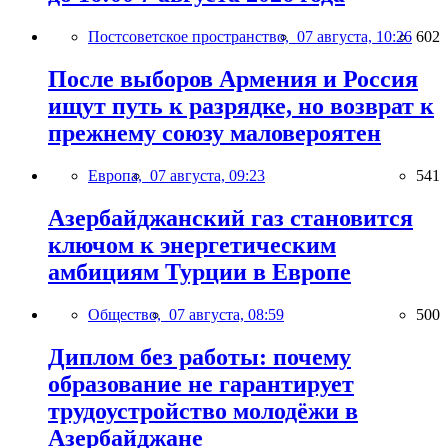
Постсоветское пространство,
07 августа, 10:26
602
После выборов Армения и Россия
ищут путь к разрядке, но возврат к
прежнему союзу маловероятен
Европа,
07 августа, 09:23
541
Азербайджанский газ становится
ключом к энергетическим
амбициям Турции в Европе
Общество,
07 августа, 08:59
500
Диплом без работы: почему
образование не гарантирует
трудоустройство молодёжи в
Азербайджане