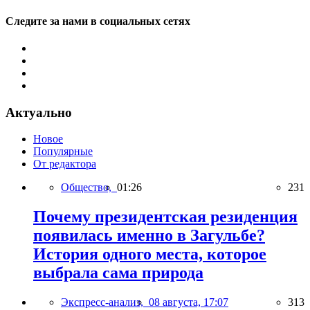
Следите за нами в социальных сетях
Актуально
Новое
Популярные
От редактора
Общество,
01:26
231
Почему президентская резиденция
появилась именно в Загульбе?
История одного места, которое
выбрала сама природа
Экспресс-анализ,
08 августа, 17:07
313