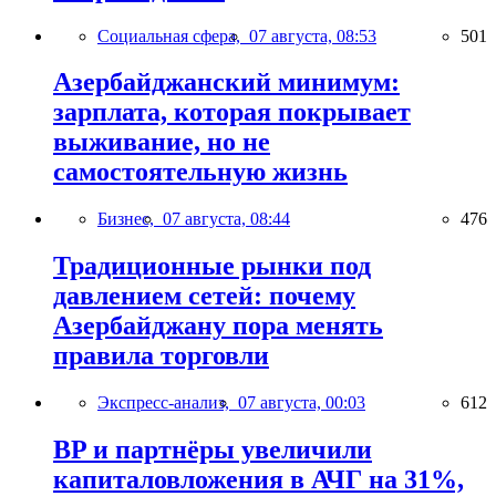
Социальная сфера,
07 августа, 08:53
501
Азербайджанский минимум:
зарплата, которая покрывает
выживание, но не
самостоятельную жизнь
Бизнес,
07 августа, 08:44
476
Традиционные рынки под
давлением сетей: почему
Азербайджану пора менять
правила торговли
Экспресс-анализ,
07 августа, 00:03
612
BP и партнёры увеличили
капиталовложения в АЧГ на 31%,