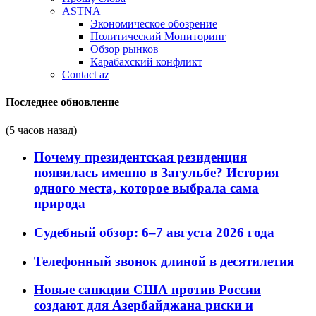
ASTNA
Экономическое обозрение
Политический Мониторинг
Обзор рынков
Карабахский конфликт
Contact az
Последнее обновление
(5 часов назад)
Почему президентская резиденция
появилась именно в Загульбе? История
одного места, которое выбрала сама
природа
Судебный обзор: 6–7 августа 2026 года
Телефонный звонок длиной в десятилетия
Новые санкции США против России
создают для Азербайджана риски и