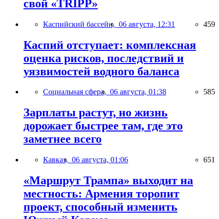
свой «TRIPP»
Каспийский бассейн,
06 августа, 12:31
459
Каспий отступает: комплексная
оценка рисков, последствий и
уязвимостей водного баланса
Социальная сфера,
06 августа, 01:38
585
Зарплаты растут, но жизнь
дорожает быстрее там, где это
заметнее всего
Кавказ,
06 августа, 01:06
651
«Маршрут Трампа» выходит на
местность: Армения торопит
проект, способный изменить