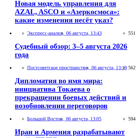
Новая модель управления для
AZAL, ASCO и «Азеркосмоса»:
какие изменения несёт указ?
Экспресс-анализ,
06 августа, 13:43
551
Судебный обзор: 3–5 августа 2026
года
Постсоветское пространство,
06 августа, 13:19
562
Дипломатия во имя мира:
инициатива Токаева о
прекращении боевых действий и
возобновлении переговоров
Большой Восток,
06 августа, 13:05
594
Иран и Армения разрабатывают