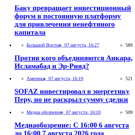
Баку превращает инвестиционный
форум в постоянную платформу
для привлечения ненефтяного
капитала
Большой Восток,
07 августа, 16:27
589
Против кого объединяются Анкара,
Исламабад и Эр-Рияд?
Америка,
07 августа, 16:19
521
SOFAZ инвестировал в энергетику
Перу, но не раскрыл сумму сделки
Медиа обозрение,
07 августа, 16:10
509
Медиаобозрение: С 16:00 6 августа
до 16:00 7 августа 2026 года