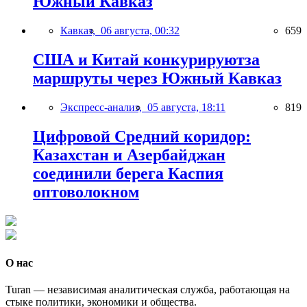
Южный Кавказ
Кавказ,
06 августа, 00:32
659
США и Китай конкурируютза
маршруты через Южный Кавказ
Экспресс-анализ,
05 августа, 18:11
819
Цифровой Средний коридор:
Казахстан и Азербайджан
соединили берега Каспия
оптоволокном
О нас
Turan — независимая аналитическая служба, работающая на
стыке политики, экономики и общества.