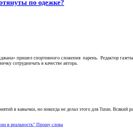
ротянуты по одежке?
йджана» пришел спортивного сложения парень. Редактор газет
ичку сотрудничать в качестве автора.
ятий в кавычки, но никогда не делал этого для Turan. Всякий раз,
Прошу слова