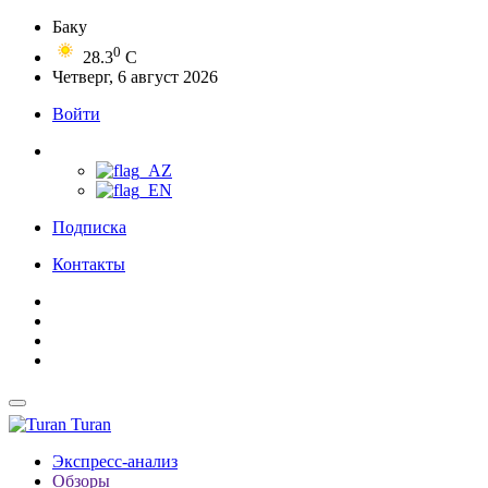
Баку
0
28.3
C
Четверг, 6 август 2026
Войти
Подписка
Контакты
Turan
Экспресс-анализ
Обзоры