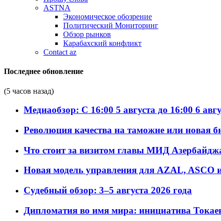
ASTNA
Экономическое обозрение
Политический Мониторинг
Обзор рынков
Карабахский конфликт
Contact az
Последнее обновление
(5 часов назад)
Медиаобзор: С 16:00 5 августа до 16:00 6 авг
Революция качества на таможне или новая 
Что стоит за визитом главы МИД Азербайдж
Новая модель управления для AZAL, ASCO и 
Судебный обзор: 3–5 августа 2026 года
Дипломатия во имя мира: инициатива Токаев