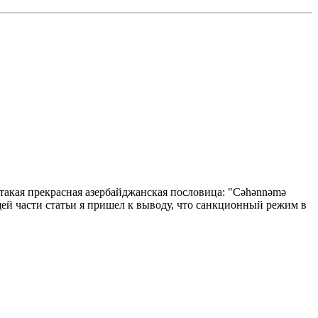
такая прекрасная азербайджанская пословица: "Cəhənnəmə
ущей части статьи я пришел к выводу, что санкционный режим в