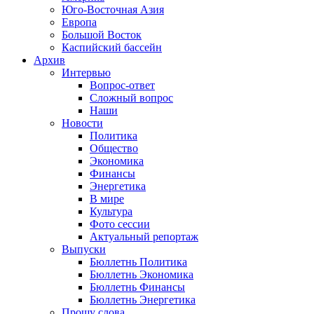
Юго-Восточная Азия
Европа
Большой Восток
Каспийский бассейн
Архив
Интервью
Вопрос-ответ
Сложный вопрос
Наши
Новости
Политика
Общество
Экономика
Финансы
Энергетика
В мире
Культура
Фото сессии
Актуальный репортаж
Выпуски
Бюллетнь Политика
Бюллетнь Экономика
Бюллетнь Финансы
Бюллетнь Энергетика
Прошу слова