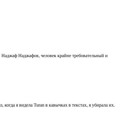
ы Наджаф Наджафов, человек крайне требовательный и
 когда я видела Turan в кавычках в текстах, я убирала их.