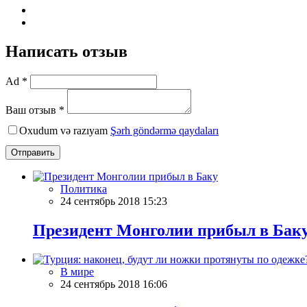
Написать отзыв
Ad *
Ваш отзыв *
Oxudum və razıyam
Şərh göndərmə qaydaları
Отправить
Политика
24 сентябрь 2018 15:23
Президент Монголии прибыл в Бак
В мире
24 сентябрь 2018 16:06