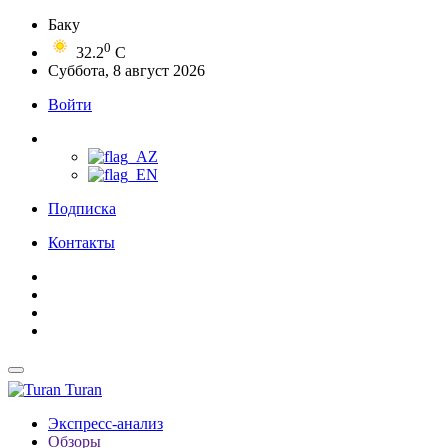
Баку
0
32.2
C
Суббота, 8 август 2026
Войти
Подписка
Контакты
Turan
Экспресс-анализ
Обзоры