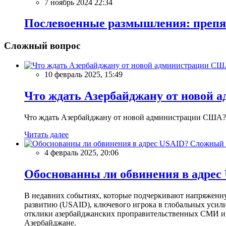
7 ноябрь 2024 22:34
Послевоенные размышления: препя
Сложный вопрос
10 февраль 2025, 15:49
Что ждать Азербайджану от новой 
Что ждать Азербайджану от новой администрации США?
Читать далее
Сложный 
4 февраль 2025, 20:06
Обоснованны ли обвинения в адрес
В недавних событиях, которые подчеркивают напряженн
развитию (USAID), ключевого игрока в глобальных усил
отклики азербайджанских проправительственных СМИ и 
Азербайджане.