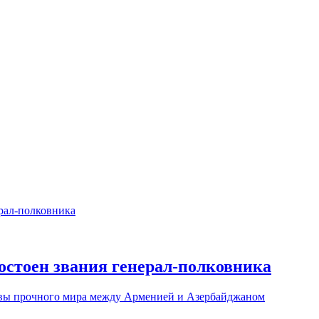
остоен звания генерал-полковника