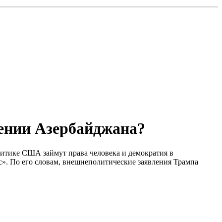
ении Азербайджана?
литике США займут права человека и демократия в
». По его словам, внешнеполитические заявления Трампа