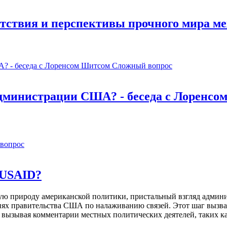
тствия и перспективы прочного мира м
Сложный вопрос
администрации США? - беседа с Лоренсо
вопрос
 USAID?
ую природу американской политики, пристальный взгляд адми
иях правительства США по налаживанию связей. Этот шаг вызв
вызывая комментарии местных политических деятелей, таких к