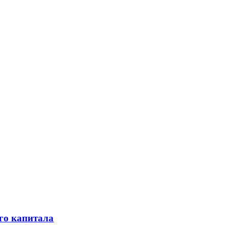
го капитала