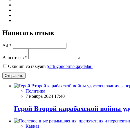
Написать отзыв
Ad *
Ваш отзыв *
Oxudum və razıyam
Şərh göndərmə qaydaları
Отправить
Политика
7 ноябрь 2024 17:40
Герой Второй карабахской войны уд
Кавказ