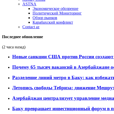
ASTNA
Экономическое обозрение
Политический Мониторинг
Обзор рынков
Карабахский конфликт
Contact az
Последнее обновление
(2 часа назад)
Новые санкции США против России создают 
Почему 65 тысяч вакансий в Азербайджане 
Разделение линий метро в Баку: как избежат
Летопись свободы Тебриза: движение Мешрут
Азербайджан централизует управление меди
Баку превращает инвестиционный форум в п