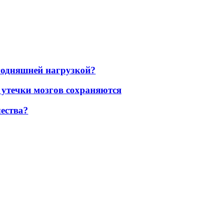
егодняшней нагрузкой?
 утечки мозгов сохраняются
ества?