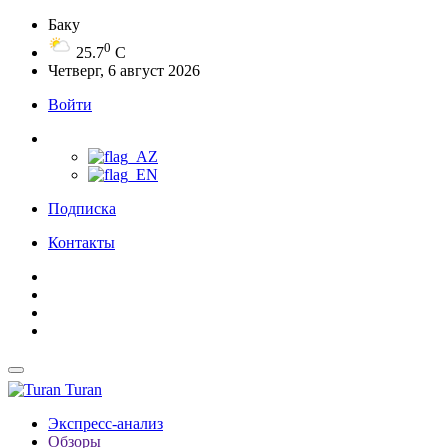
Баку
0
25.7
C
Четверг, 6 август 2026
Войти
Подписка
Контакты
Turan
Экспресс-анализ
Обзоры