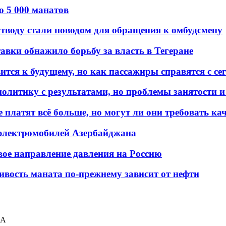
о 5 000 манатов
тводу стали поводом для обращения к омбудсмену
авки обнажило борьбу за власть в Тегеране
ится к будущему, но как пассажиры справятся с с
олитику с результатами, но проблемы занятости и
платят всё больше, но могут ли они требовать кач
 электромобилей Азербайджана
вое направление давления на Россию
ивость маната по-прежнему зависит от нефти
ША