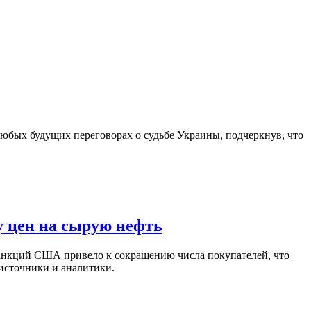
юбых будущих переговорах о судьбе Украины, подчеркнув, что
у цен на сырую нефть
санкций США привело к сокращению числа покупателей, что
 источники и аналитики.