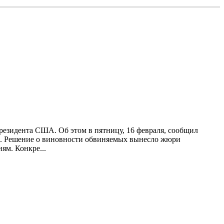
зидента США. Об этом в пятницу, 16 февраля, сообщил
. Решение о виновности обвиняемых вынесло жюри
ям. Конкре...