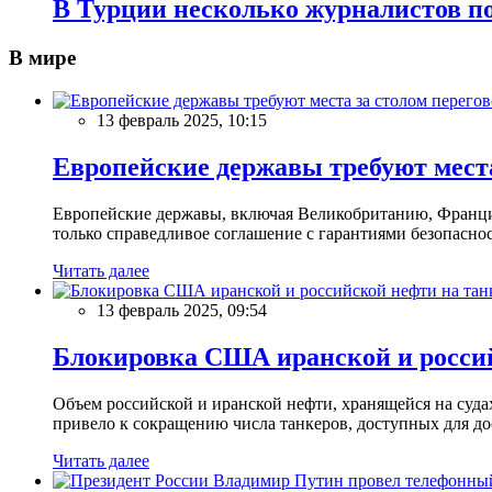
В Турции несколько журналистов п
В мире
13 февраль 2025, 10:15
Европейские державы требуют места
Европейские державы, включая Великобританию, Францию
только справедливое соглашение с гарантиями безопасно
Читать далее
13 февраль 2025, 09:54
Блокировка США иранской и россий
Объем российской и иранской нефти, хранящейся на суд
привело к сокращению числа танкеров, доступных для до
Читать далее