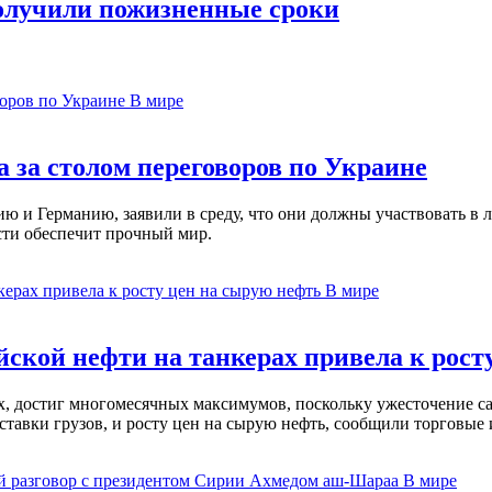
олучили пожизненные сроки
В мире
 за столом переговоров по Украине
 и Германию, заявили в среду, что они должны участвовать в л
сти обеспечит прочный мир.
В мире
ской нефти на танкерах привела к рост
ах, достиг многомесячных максимумов, поскольку ужесточение 
ставки грузов, и росту цен на сырую нефть, сообщили торговые
В мире