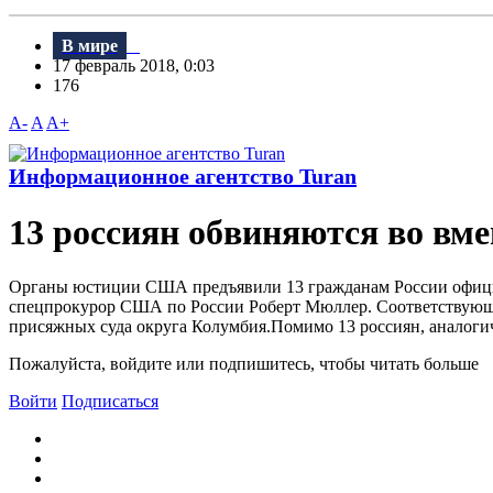
В мире
17 февраль 2018, 0:03
176
A-
A
A+
Информационное агентство Turan
13 россиян обвиняются во в
Органы юстиции США предъявили 13 гражданам России официа
спецпрокурор США по России Роберт Мюллер. Соответствующ
присяжных суда округа Колумбия.Помимо 13 россиян, аналоги
Пожалуйста, войдите или подпишитесь, чтобы читать больше
Войти
Подписаться