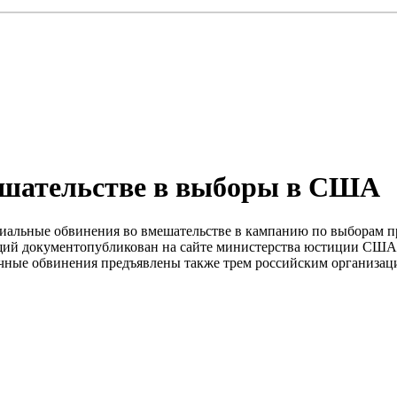
мешательстве в выборы в США
льные обвинения во вмешательстве в кампанию по выборам пре
ий документопубликован на сайте министерства юстиции США
чные обвинения предъявлены также трем российским организаци