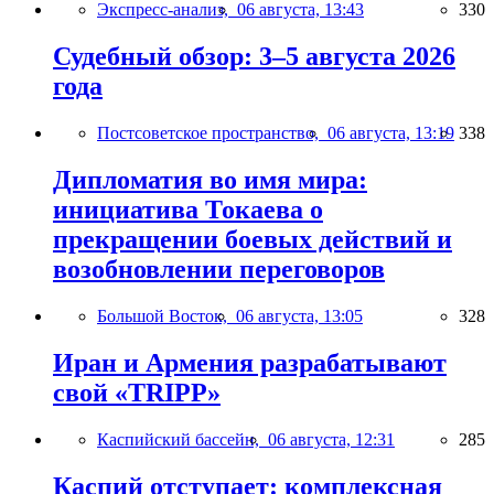
Экспресс-анализ,
06 августа, 13:43
330
Судебный обзор: 3–5 августа 2026
года
Постсоветское пространство,
06 августа, 13:19
338
Дипломатия во имя мира:
инициатива Токаева о
прекращении боевых действий и
возобновлении переговоров
Большой Восток,
06 августа, 13:05
328
Иран и Армения разрабатывают
свой «TRIPP»
Каспийский бассейн,
06 августа, 12:31
285
Каспий отступает: комплексная