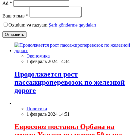
Ad *
Ваш отзыв *
Oxudum və razıyam
Şərh göndərmə qaydaları
Отправить
Экономика
1 февраль 2024 14:34
Продолжается рост
пассажироперевозок по железной
дороге
Политика
1 февраль 2024 14:51
Евросоюз поставил Орбана на
место: Укране выделено 50 млрд