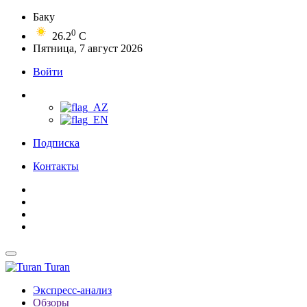
Баку
0
26.2
C
Пятница, 7 август 2026
Войти
Подписка
Контакты
Turan
Экспресс-анализ
Обзоры