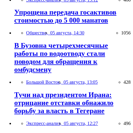
Упрощена передача госактивов
стоимостью до 5 000 манатов
Общество,
05 августа, 14:30
1056
В Бузовна четырехмесячные
работы по водоотводу стали
поводом для обращения к
омбудсмену
Большой Восток,
05 августа, 13:05
428
Тучи над президентом Ирана:
отрицание отставки обнажило
борьбу за власть в Тегеране
Экспресс-анализ,
05 августа, 12:27
496