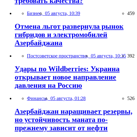
требовать качества?
Бизнес,
05 августа, 10:39
459
Отмена льгот развернула рынок
гибридов и электромобилей
Азербайджана
Постсоветское пространство,
05 августа, 10:35
392
Удары по Wildberries: Украина
открывает новое направление
давления на Россию
Финансы,
05 августа, 01:28
526
Азербайджан наращивает резервы,
но устойчивость маната по-
прежнему зависит от нефти