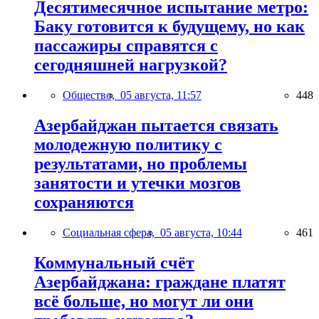
Десятимесячное испытание метро:
Баку готовится к будущему, но как
пассажиры справятся с
сегодняшней нагрузкой?
Общество,
05 августа, 11:57
448
Азербайджан пытается связать
молодежную политику с
результатами, но проблемы
занятости и утечки мозгов
сохраняются
Социальная сфера,
05 августа, 10:44
461
Коммунальный счёт
Азербайджана: граждане платят
всё больше, но могут ли они