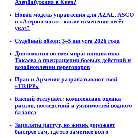
Азербайджана в Киев?
Новая модель управления для AZAL, ASCO
и «Азеркосмоса»: какие изменения несёт
указ?
Судебный обзор: 3–5 августа 2026 года
Дипломатия во имя мира: инициатива
Токаева о прекращении боевых действий и
возобновлении переговоров
Иран и Армения разрабатывают свой
«TRIPP»
Каспий отступает: комплексная оценка
рисков, последствий и уязвимостей водного
баланса
Зарплаты растут, но жизнь дорожает
быстрее там, где это заметнее всего