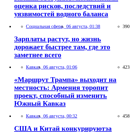
оценка рисков, последствий и
уязвимостей водного баланса
Социальная сфера,
06 августа, 01:38
390
Зарплаты растут, но жизнь
дорожает быстрее там, где это
заметнее всего
Кавказ,
06 августа, 01:06
423
«Маршрут Трампа» выходит на
местность: Армения торопит
проект, способный изменить
Южный Кавказ
Кавказ,
06 августа, 00:32
458
США и Китай конкурируютза