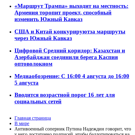
«Маршрут Трампа» выходит на местность:
Армения торопит проект, способный
изменить Южный Кавказ
США и Китай конкурируютза маршруты
через Южный Кавказ
Цифровой Средний коридор: Казахстан и
Азербайджан соединили берега Каспия
оптоволокном
Медиаобозрение: С 16:00 4 августа до 16:00
5 августа
Вводится возрастной порог 16 лет для
социальных сетей
Главная страница
В мире
Антивоенный соперник Путина Надеждин говорит, что
у него достаточно подписей, чтобы баллотироваться на