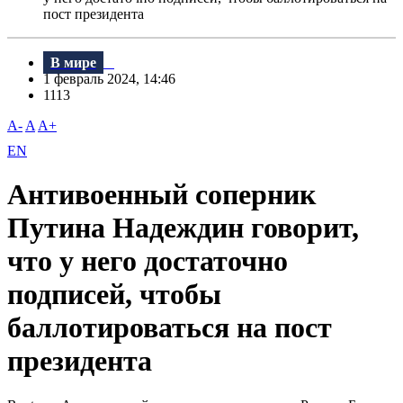
пост президента
В мире
1 февраль 2024, 14:46
1113
A-
A
A+
EN
Антивоенный соперник
Путина Надеждин говорит,
что у него достаточно
подписей, чтобы
баллотироваться на пост
президента