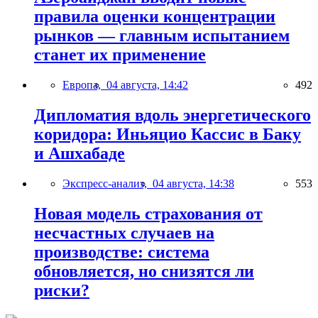
правила оценки концентрации
рынков — главным испытанием
станет их применение
Европа,
04 августа, 14:42
492
Дипломатия вдоль энергетического
коридора: Иньяцио Кассис в Баку
и Ашхабаде
Экспресс-анализ,
04 августа, 14:38
553
Новая модель страхования от
несчастных случаев на
производстве: система
обновляется, но снизятся ли
риски?