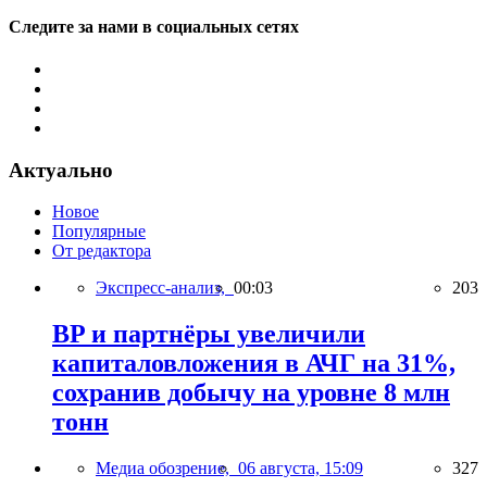
Следите за нами в социальных сетях
Актуально
Новое
Популярные
От редактора
Экспресс-анализ,
00:03
203
BP и партнёры увеличили
капиталовложения в АЧГ на 31%,
сохранив добычу на уровне 8 млн
тонн
Медиа обозрение,
06 августа, 15:09
327