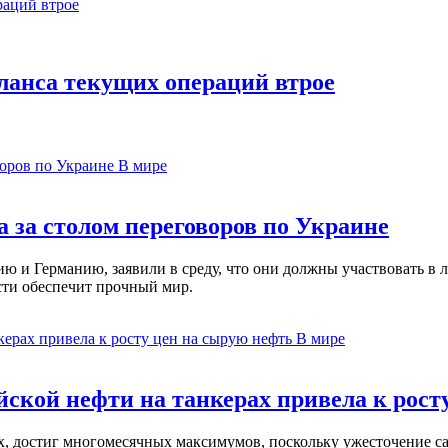
ланса текущих операций втрое
В мире
 за столом переговоров по Украине
 и Германию, заявили в среду, что они должны участвовать в л
сти обеспечит прочный мир.
В мире
ской нефти на танкерах привела к рост
ах, достиг многомесячных максимумов, поскольку ужесточение 