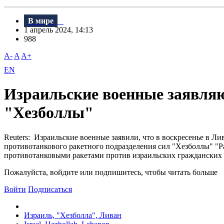
В мире
1 апрель 2024, 14:13
988
A-
A
A+
EN
Израильские военные заявляю
"Хезболлы"
Reuters: Израильские военные заявили, что в воскресенье в Л
противотанкового ракетного подразделения сил "Хезболлы" "Р
противотанковыми ракетами против израильских гражданских 
Пожалуйста, войдите или подпишитесь, чтобы читать больше
Войти
Подписаться
Израиль, "Хезболла", Ливан