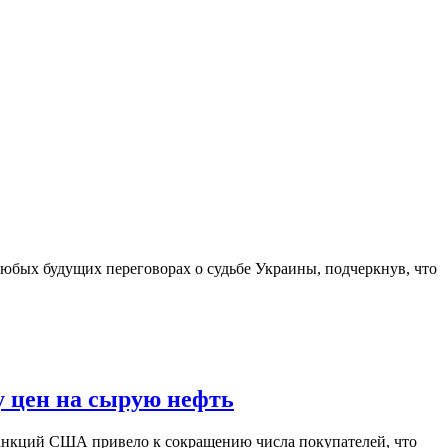
юбых будущих переговорах о судьбе Украины, подчеркнув, что
у цен на сырую нефть
санкций США привело к сокращению числа покупателей, что