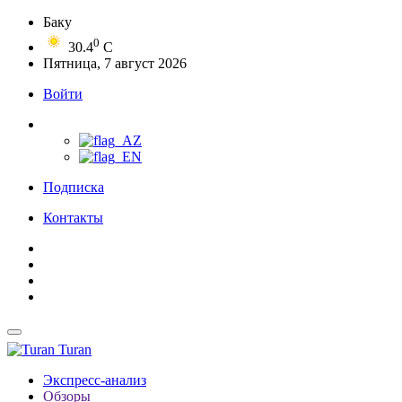
Баку
0
30.4
C
Пятница, 7 август 2026
Войти
Подписка
Контакты
Turan
Экспресс-анализ
Обзоры