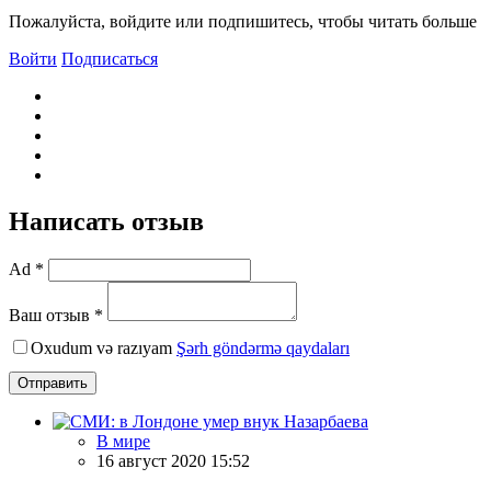
Пожалуйста, войдите или подпишитесь, чтобы читать больше
Войти
Подписаться
Написать отзыв
Ad *
Ваш отзыв *
Oxudum və razıyam
Şərh göndərmə qaydaları
Отправить
В мире
16 август 2020 15:52