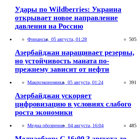
Удары по Wildberries: Украина
открывает новое направление
давления на Россию
Финансы,
05 августа, 01:28
505
Азербайджан наращивает резервы,
но устойчивость маната по-
прежнему зависит от нефти
Макроэкономика,
05 августа, 01:24
391
Азербайджан ускоряет
цифровизацию в условиях слабого
роста экономики
Медиа обозрение,
04 августа, 16:04
485
Медиаобзор: С 16:00 3 августа до