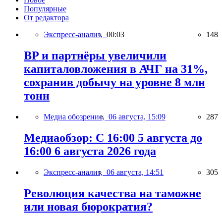
Популярные
От редактора
Экспресс-анализ,
00:03
148
BP и партнёры увеличили
капиталовложения в АЧГ на 31%,
сохранив добычу на уровне 8 млн
тонн
Медиа обозрение,
06 августа, 15:09
287
Медиаобзор: С 16:00 5 августа до
16:00 6 августа 2026 года
Экспресс-анализ,
06 августа, 14:51
305
Революция качества на таможне
или новая бюрократия?