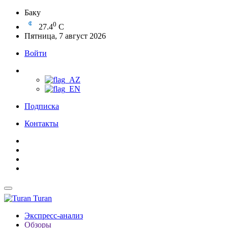
Баку
0
27.4
C
Пятница, 7 август 2026
Войти
Подписка
Контакты
Turan
Экспресс-анализ
Обзоры