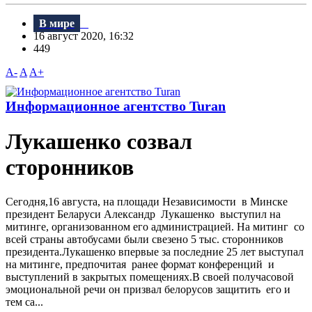
В мире
16 август 2020, 16:32
449
A-
A
A+
Информационное агентство Turan
Лукашенко созвал
сторонников
Сегодня,16 августа, на площади Независимости в Минске
президент Беларуси Александр Лукашенко выступил на
митинге, организованном его администрацией. На митинг со
всей страны автобусами были свезено 5 тыс. сторонников
президента.Лукашенко впервые за последние 25 лет выступал
на митинге, предпочитая ранее формат конференций и
выступлений в закрытых помещениях.В своей получасовой
эмоциональной речи он призвал белорусов защитить его и
тем са...