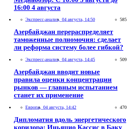
16:00 4 августа
Экспресс-анализ,
04 августа, 14:50
585
Азербайджан перераспределяет
таможенные полномочия: сделает
ли реформа систему более гибкой?
Экспресс-анализ,
04 августа, 14:45
509
Азербайджан вводит новые
правила оценки концентрации
рынков — главным испытанием
станет их применение
Европа,
04 августа, 14:42
470
Дипломатия вдоль энергетического
коридора: Иньяцио Кассис в Баку