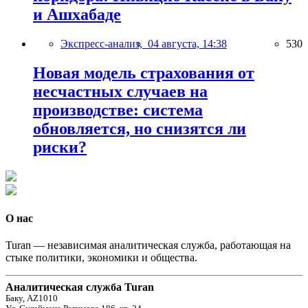
и Ашхабаде
Экспресс-анализ,
04 августа, 14:38
530
Новая модель страхования от
несчастных случаев на
производстве: система
обновляется, но снизятся ли
риски?
О нас
Turan — независимая аналитическая служба, работающая на
стыке политики, экономики и общества.
Аналитическая служба Turan
Баку, AZ1010