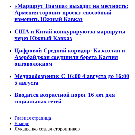
«Маршрут Трампа» выходит на местность:
Армения торопит проект, способный
изменить Южный Кавказ
США и Китай конкурируютза маршруты
через Южный Кавказ
Цифровой Средний коридор: Казахстан и
Азербайджан соединили берега Каспия
оптоволокном
Медиаобозрение: С 16:00 4 августа до 16:00
5 августа
Вводится возрастной порог 16 лет для
социальных сетей
Главная страница
В мире
Лукашенко созвал сторонников