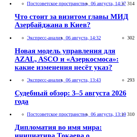
Постсоветское пространство,
06 августа, 14:37
314
Что стоит за визитом главы МИД
Азербайджана в Киев?
Экспресс-анализ,
06 августа, 14:32
302
Новая модель управления для
AZAL, ASCO и «Азеркосмоса»:
какие изменения несёт указ?
Экспресс-анализ,
06 августа, 13:43
293
Судебный обзор: 3–5 августа 2026
года
Постсоветское пространство,
06 августа, 13:19
310
Дипломатия во имя мира:
инициатива Токаева о