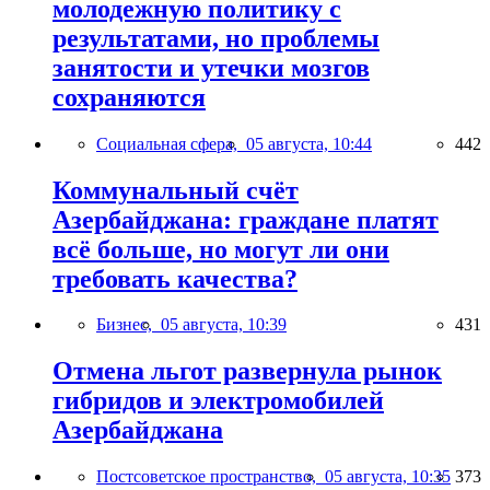
молодежную политику с
результатами, но проблемы
занятости и утечки мозгов
сохраняются
Социальная сфера,
05 августа, 10:44
442
Коммунальный счёт
Азербайджана: граждане платят
всё больше, но могут ли они
требовать качества?
Бизнес,
05 августа, 10:39
431
Отмена льгот развернула рынок
гибридов и электромобилей
Азербайджана
Постсоветское пространство,
05 августа, 10:35
373