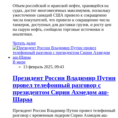
Объем российской и иранской нефти, хранящейся на
судах, достиг многомесячных максимумов, поскольку
ужесточение санкций США привело к сокращению
числа покупателей, что привело к сокращению числа
танкеров, доступных для доставки грузов, и росту цен
на сырую нефть, сообщили торговые источники и
аналитики.
Читать далее
В мире
13 февраль 2025, 09:43
Президент России Владимир Путин
провел телефонный разговор с
президентом Сирии Ахмедом аш-
Шараа
Президент России Владимир Путин провел телефонный
разговор с временным лидером Сирии Ахмедом аш-