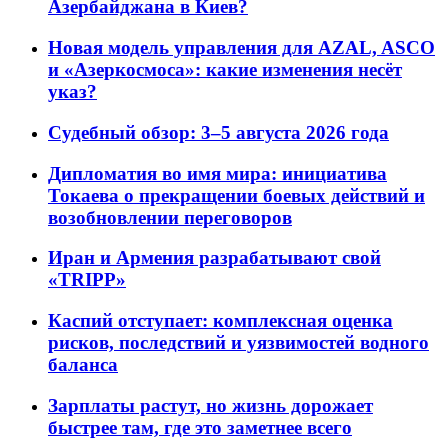
Азербайджана в Киев?
Новая модель управления для AZAL, ASCO
и «Азеркосмоса»: какие изменения несёт
указ?
Судебный обзор: 3–5 августа 2026 года
Дипломатия во имя мира: инициатива
Токаева о прекращении боевых действий и
возобновлении переговоров
Иран и Армения разрабатывают свой
«TRIPP»
Каспий отступает: комплексная оценка
рисков, последствий и уязвимостей водного
баланса
Зарплаты растут, но жизнь дорожает
быстрее там, где это заметнее всего