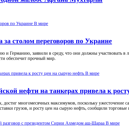
В мире
 за столом переговоров по Украине
 и Германию, заявили в среду, что они должны участвовать в л
сти обеспечит прочный мир.
В мире
ской нефти на танкерах привела к рост
ах, достиг многомесячных максимумов, поскольку ужесточение 
ставки грузов, и росту цен на сырую нефть, сообщили торговые
В мире