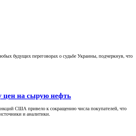
юбых будущих переговорах о судьбе Украины, подчеркнув, что
у цен на сырую нефть
санкций США привело к сокращению числа покупателей, что
 источники и аналитики.