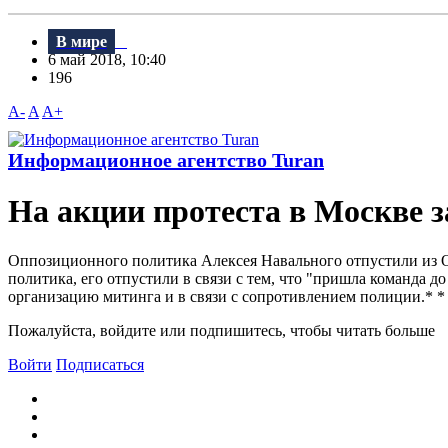
В мире
6 май 2018, 10:40
196
A-
A
A+
Информационное агентство Turan
На акции протеста в Москве
Оппозиционного политика Алексея Навального отпустили из ОBД
политика, его отпустили в связи с тем, что "пришла команда д
организацию митинга и в связи с сопротивлением полиции.* * 
Пожалуйста, войдите или подпишитесь, чтобы читать больше
Войти
Подписаться