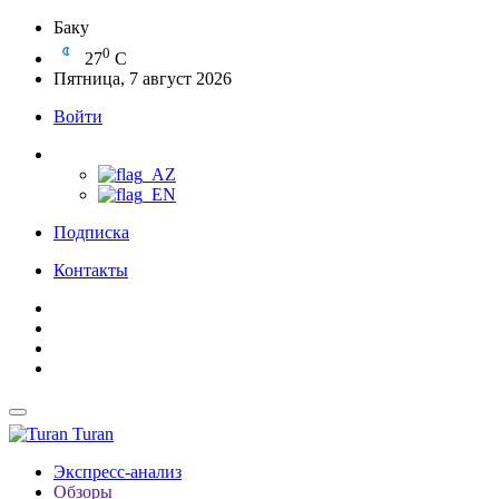
Баку
0
27
C
Пятница, 7 август 2026
Войти
Подписка
Контакты
Turan
Экспресс-анализ
Обзоры