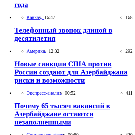
года
Кавказ,
16:47
168
Телефонный звонок длиной в
десятилетия
Америка,
12:32
292
Новые санкции США против
России создают для Азербайджана
риски и возможности
Экспресс-анализ,
00:52
411
Почему 65 тысяч вакансий в
Азербайджане остаются
незаполненными
Социальная сфера,
00:50
420