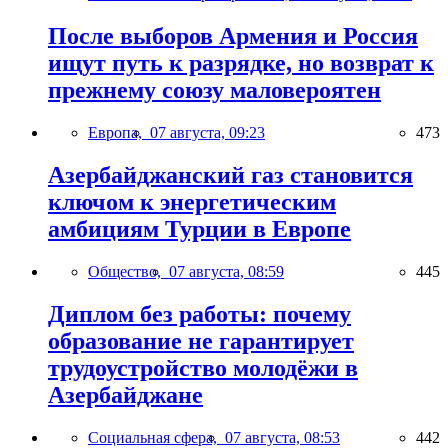
После выборов Армения и Россия
ищут путь к разрядке, но возврат к
прежнему союзу маловероятен
Европа,
07 августа, 09:23
473
Азербайджанский газ становится
ключом к энергетическим
амбициям Турции в Европе
Общество,
07 августа, 08:59
445
Диплом без работы: почему
образование не гарантирует
трудоустройство молодёжи в
Азербайджане
Социальная сфера,
07 августа, 08:53
442