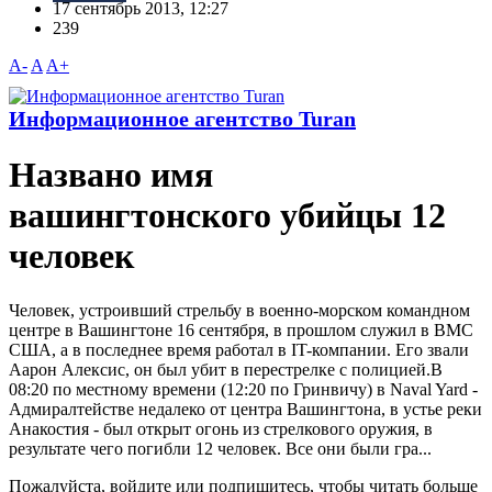
17 сентябрь 2013, 12:27
239
A-
A
A+
Информационное агентство Turan
Названо имя
вашингтонского убийцы 12
человек
Человек, устроивший стрельбу в военно-морском командном
центре в Вашингтоне 16 сентября, в прошлом служил в ВМС
США, а в последнее время работал в IT-компании. Его звали
Аарон Алексис, он был убит в перестрелке с полицией.В
08:20 по местному времени (12:20 по Гринвичу) в Naval Yard -
Адмиралтействе недалеко от центра Вашингтона, в устье реки
Анакостия - был открыт огонь из стрелкового оружия, в
результате чего погибли 12 человек. Все они были гра...
Пожалуйста, войдите или подпишитесь, чтобы читать больше