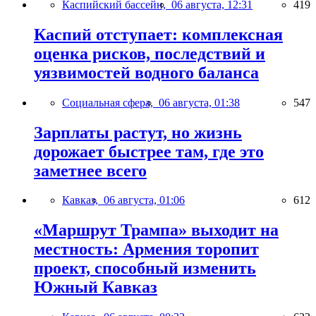
Каспийский бассейн,
06 августа, 12:31
419
Каспий отступает: комплексная
оценка рисков, последствий и
уязвимостей водного баланса
Социальная сфера,
06 августа, 01:38
547
Зарплаты растут, но жизнь
дорожает быстрее там, где это
заметнее всего
Кавказ,
06 августа, 01:06
612
«Маршрут Трампа» выходит на
местность: Армения торопит
проект, способный изменить
Южный Кавказ