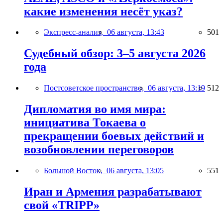
какие изменения несёт указ?
Экспресс-анализ,
06 августа, 13:43
501
Судебный обзор: 3–5 августа 2026
года
Постсоветское пространство,
06 августа, 13:19
512
Дипломатия во имя мира:
инициатива Токаева о
прекращении боевых действий и
возобновлении переговоров
Большой Восток,
06 августа, 13:05
551
Иран и Армения разрабатывают
свой «TRIPP»