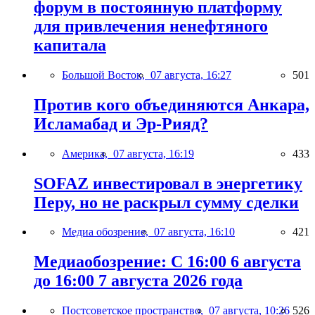
форум в постоянную платформу
для привлечения ненефтяного
капитала
Большой Восток,
07 августа, 16:27
501
Против кого объединяются Анкара,
Исламабад и Эр-Рияд?
Америка,
07 августа, 16:19
433
SOFAZ инвестировал в энергетику
Перу, но не раскрыл сумму сделки
Медиа обозрение,
07 августа, 16:10
421
Медиаобозрение: С 16:00 6 августа
до 16:00 7 августа 2026 года
Постсоветское пространство,
07 августа, 10:26
526