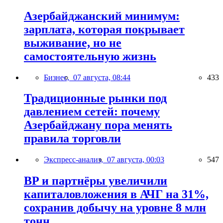
Азербайджанский минимум:
зарплата, которая покрывает
выживание, но не
самостоятельную жизнь
Бизнес,
07 августа, 08:44
433
Традиционные рынки под
давлением сетей: почему
Азербайджану пора менять
правила торговли
Экспресс-анализ,
07 августа, 00:03
547
BP и партнёры увеличили
капиталовложения в АЧГ на 31%,
сохранив добычу на уровне 8 млн
тонн