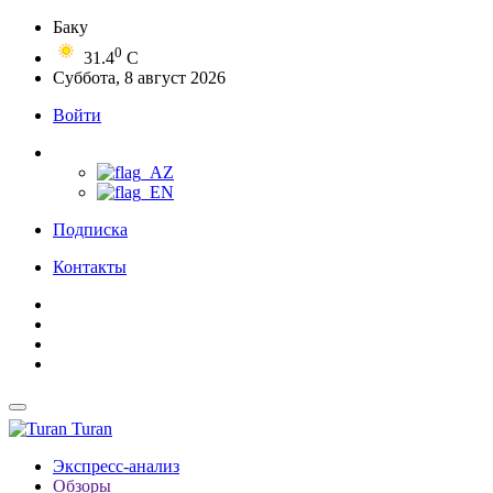
Баку
0
31.4
C
Суббота, 8 август 2026
Войти
Подписка
Контакты
Turan
Экспресс-анализ
Обзоры