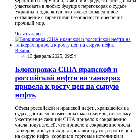
Францию и Германию, заявили в среду, что они должны
участвовать в любых будущих переговорах о судьбе
Украины, подчеркнув, что только справедливое
соглашение с гарантиями безопасности обеспечит
прочный мир.
Читать далее
В мире
13 февраль 2025, 09:54
Блокировка США иранской и
российской нефти на танкерах
привела к росту цен на сырую
нефть
Объем российской и иранской нефти, хранящейся на
судах, достиг многомесячных максимумов, поскольку
ужесточение санкций США привело к сокращению
числа покупателей, что привело к сокращению числа
танкеров, доступных для доставки грузов, и росту цен
на сырую нефть, сообщили торговые источники и