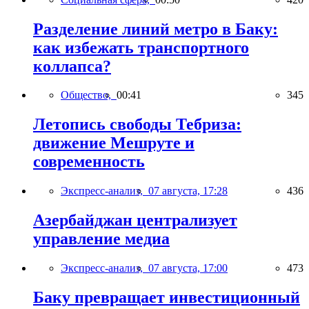
Разделение линий метро в Баку:
как избежать транспортного
коллапса?
Общество,
00:41
345
Летопись свободы Тебриза:
движение Мешруте и
современность
Экспресс-анализ,
07 августа, 17:28
436
Азербайджан централизует
управление медиа
Экспресс-анализ,
07 августа, 17:00
473
Баку превращает инвестиционный