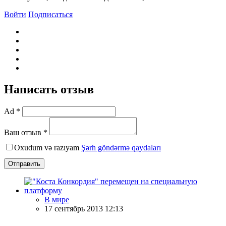
Войти
Подписаться
Написать отзыв
Ad *
Ваш отзыв *
Oxudum və razıyam
Şərh göndərmə qaydaları
Отправить
В мире
17 сентябрь 2013 12:13