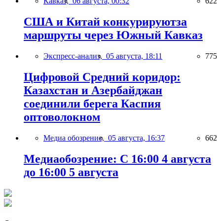
Кавказ,
06 августа, 00:32
622
США и Китай конкурируютза
маршруты через Южный Кавказ
Экспресс-анализ,
05 августа, 18:11
775
Цифровой Средний коридор:
Казахстан и Азербайджан
соединили берега Каспия
оптоволокном
Медиа обозрение,
05 августа, 16:37
662
Медиаобозрение: С 16:00 4 августа
до 16:00 5 августа