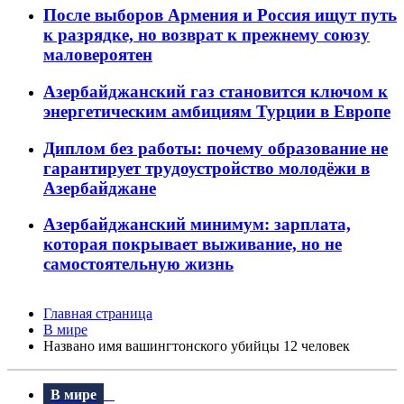
После выборов Армения и Россия ищут путь
к разрядке, но возврат к прежнему союзу
маловероятен
Азербайджанский газ становится ключом к
энергетическим амбициям Турции в Европе
Диплом без работы: почему образование не
гарантирует трудоустройство молодёжи в
Азербайджане
Азербайджанский минимум: зарплата,
которая покрывает выживание, но не
самостоятельную жизнь
Главная страница
В мире
Названо имя вашингтонского убийцы 12 человек
В мире