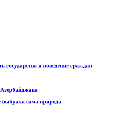
ь государства и поведение граждан
ь Азербайджана
е выбрала сама природа