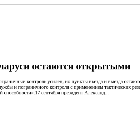
еларуси остаются открытыми
пограничный контроль усилен, но пункты въезда и выезда оста
лужбы и пограничного контроля с применением тактических резе
й способности».17 сентября президент Александ...