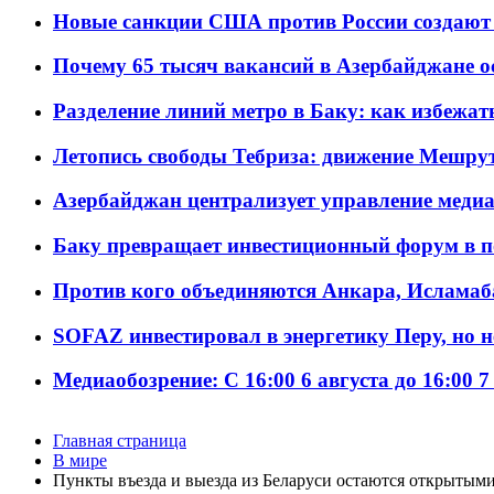
Новые санкции США против России создают 
Почему 65 тысяч вакансий в Азербайджане 
Разделение линий метро в Баку: как избежат
Летопись свободы Тебриза: движение Мешрут
Азербайджан централизует управление меди
Баку превращает инвестиционный форум в п
Против кого объединяются Анкара, Исламаб
SOFAZ инвестировал в энергетику Перу, но 
Медиаобозрение: С 16:00 6 августа до 16:00 7
Главная страница
В мире
Пункты въезда и выезда из Беларуси остаются открытым