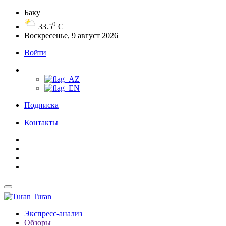
Баку
0
33.5
C
Воскресенье, 9 август 2026
Войти
Подписка
Контакты
Turan
Экспресс-анализ
Обзоры