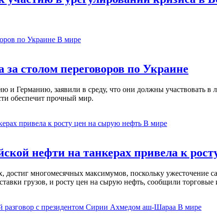
В мире
 за столом переговоров по Украине
 и Германию, заявили в среду, что они должны участвовать в л
сти обеспечит прочный мир.
В мире
ской нефти на танкерах привела к рост
ах, достиг многомесячных максимумов, поскольку ужесточение 
ставки грузов, и росту цен на сырую нефть, сообщили торговые
В мире