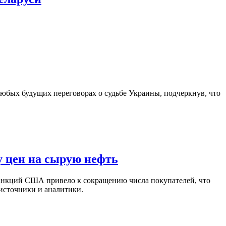
юбых будущих переговорах о судьбе Украины, подчеркнув, что
у цен на сырую нефть
санкций США привело к сокращению числа покупателей, что
 источники и аналитики.