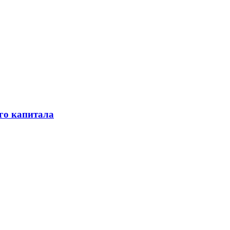
го капитала