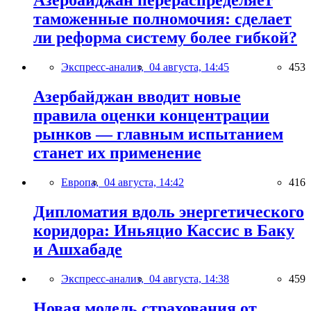
Азербайджан перераспределяет
таможенные полномочия: сделает
ли реформа систему более гибкой?
Экспресс-анализ,
04 августа, 14:45
453
Азербайджан вводит новые
правила оценки концентрации
рынков — главным испытанием
станет их применение
Европа,
04 августа, 14:42
416
Дипломатия вдоль энергетического
коридора: Иньяцио Кассис в Баку
и Ашхабаде
Экспресс-анализ,
04 августа, 14:38
459
Новая модель страхования от