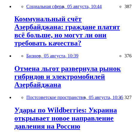
Социальная сфера,
05 августа, 10:44
387
Коммунальный счёт
Азербайджана: граждане платят
всё больше, но могут ли они
требовать качества?
Бизнес,
05 августа, 10:39
376
Отмена льгот развернула рынок
гибридов и электромобилей
Азербайджана
Постсоветское пространство,
05 августа, 10:35
327
Удары по Wildberries: Украина
открывает новое направление
давления на Россию