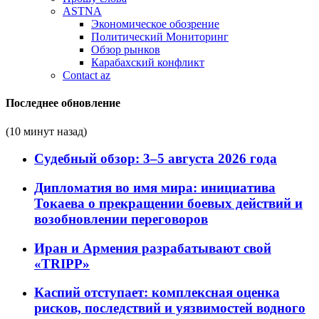
ASTNA
Экономическое обозрение
Политический Мониторинг
Обзор рынков
Карабахский конфликт
Contact az
Последнее обновление
(10 минут назад)
Судебный обзор: 3–5 августа 2026 года
Дипломатия во имя мира: инициатива
Токаева о прекращении боевых действий и
возобновлении переговоров
Иран и Армения разрабатывают свой
«TRIPP»
Каспий отступает: комплексная оценка
рисков, последствий и уязвимостей водного