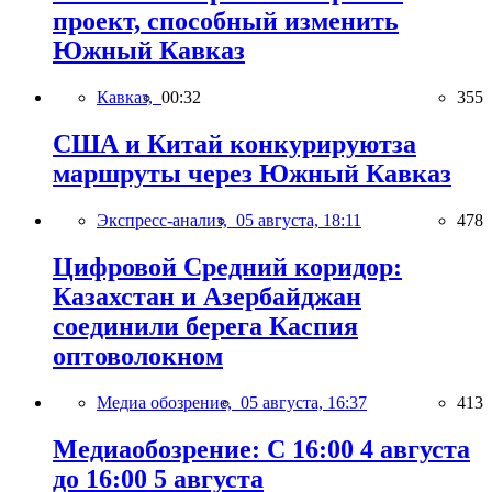
проект, способный изменить
Южный Кавказ
Кавказ,
00:32
355
США и Китай конкурируютза
маршруты через Южный Кавказ
Экспресс-анализ,
05 августа, 18:11
478
Цифровой Средний коридор:
Казахстан и Азербайджан
соединили берега Каспия
оптоволокном
Медиа обозрение,
05 августа, 16:37
413
Медиаобозрение: С 16:00 4 августа
до 16:00 5 августа