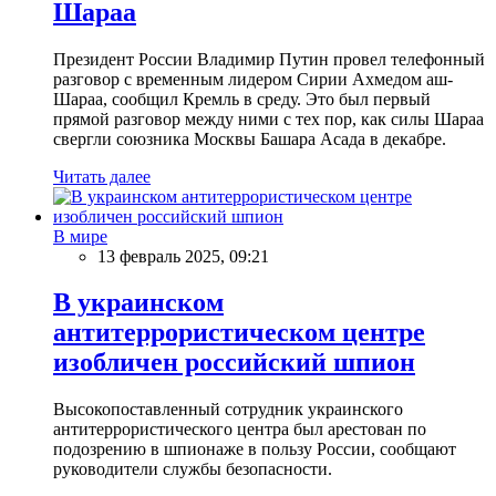
Шараа
Президент России Владимир Путин провел телефонный
разговор с временным лидером Сирии Ахмедом аш-
Шараа, сообщил Кремль в среду. Это был первый
прямой разговор между ними с тех пор, как силы Шараа
свергли союзника Москвы Башара Асада в декабре.
Читать далее
В мире
13 февраль 2025, 09:21
В украинском
антитеррористическом центре
изобличен российский шпион
Высокопоставленный сотрудник украинского
антитеррористического центра был арестован по
подозрению в шпионаже в пользу России, сообщают
руководители службы безопасности.