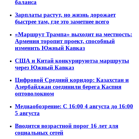
баланса
Зарплаты растут, но жизнь дорожает
быстрее там, где это заметнее всего
«Маршрут Трампа» выходит на местность:
Армения торопит проект, способный
изменить Южный Кавказ
США и Китай конкурируютза маршруты
через Южный Кавказ
Цифровой Средний коридор: Казахстан и
Азербайджан соединили берега Каспия
оптоволокном
Медиаобозрение: С 16:00 4 августа до 16:00
5 августа
Вводится возрастной порог 16 лет для
социальных сетей