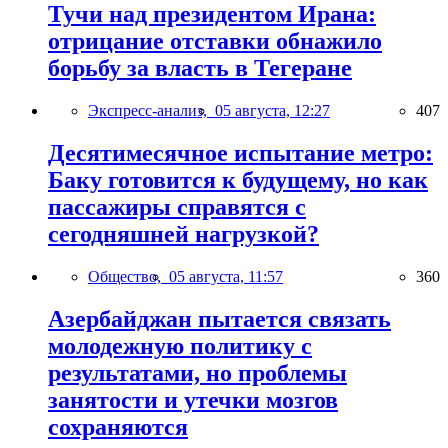
Тучи над президентом Ирана:
отрицание отставки обнажило
борьбу за власть в Тегеране
Экспресс-анализ,
05 августа, 12:27
407
Десятимесячное испытание метро:
Баку готовится к будущему, но как
пассажиры справятся с
сегодняшней нагрузкой?
Общество,
05 августа, 11:57
360
Азербайджан пытается связать
молодежную политику с
результатами, но проблемы
занятости и утечки мозгов
сохраняются