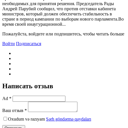
необходимых для принятия решения. Председатель Рады
Андрей Парубий сообщил, что против отставки кабинета
министров, который должен обеспечить стабильность в
стране в период кампании по выборам нового парламента.Bо
время своей инаугурационной...
Пожалуйста, войдите или подпишитесь, чтобы читать больше
Войти
Подписаться
Написать отзыв
Ad *
Ваш отзыв *
Oxudum və razıyam
Şərh göndərmə qaydaları