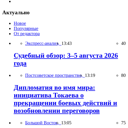
Актуально
Новое
Популярные
От редактора
Экспресс-анализ,
13:43
40
Судебный обзор: 3–5 августа 2026
года
Постсоветское пространство,
13:19
80
Дипломатия во имя мира:
инициатива Токаева о
прекращении боевых действий и
возобновлении переговоров
Большой Восток,
13:05
75