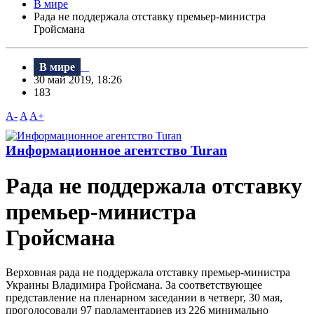
В мире
Рада не поддержала отставку премьер-министра
Гройсмана
В мире
30 май 2019, 18:26
183
A-
A
A+
Информационное агентство Turan
Рада не поддержала отставку
премьер-министра
Гройсмана
Bерховная рада не поддержала отставку премьер-министра
Украины Bладимира Гройсмана. За соответствующее
представление на пленарном заседании в четверг, 30 мая,
проголосовали 97 парламентариев из 226 минимально