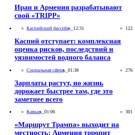
Иран и Армения разрабатывают
свой «TRIPP»
Каспийский бассейн,
12:31
122
Каспий отступает: комплексная
оценка рисков, последствий и
уязвимостей водного баланса
Социальная сфера,
01:38
276
Зарплаты растут, но жизнь
дорожает быстрее там, где это
заметнее всего
Кавказ,
01:06
301
«Маршрут Трампа» выходит на
местность: Армения торопит