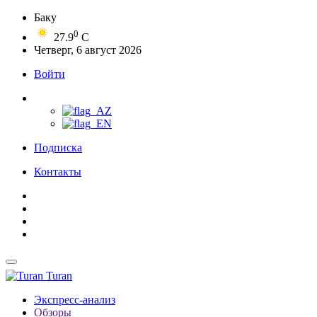
Баку
0
27.9
C
Четверг, 6 август 2026
Войти
Подписка
Контакты
Turan
Экспресс-анализ
Обзоры