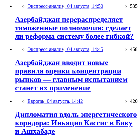
Экспресс-анализ,
04 августа, 14:50
535
Азербайджан перераспределяет
таможенные полномочия: сделает
ли реформа систему более гибкой?
Экспресс-анализ,
04 августа, 14:45
458
Азербайджан вводит новые
правила оценки концентрации
рынков — главным испытанием
станет их применение
Европа,
04 августа, 14:42
420
Дипломатия вдоль энергетического
коридора: Иньяцио Кассис в Баку
и Ашхабаде