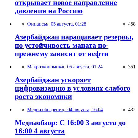
открывает новое направление
давления на Россию
Финансы,
05 августа, 01:28
458
Азербайджан наращивает резервы,
но устойчивость маната по-
прежнему зависит от нефти
Макроэкономика,
05 августа, 01:24
351
Азербайджан ускоряет
цифровизацию в условиях слабого
роста экономики
Медиа обозрение,
04 августа, 16:04
432
Медиаобзор: С 16:00 3 августа до
16:00 4 августа