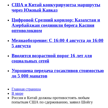
США и Китай конкурируютза маршруты
через Южный Кавказ
Цифровой Средний коридор: Казахстан и
Азербайджан соединили берега Каспия
оптоволокном
Медиаобозрение: С 16:00 4 августа до 16:00
5 августа
Вводится возрастной порог 16 лет для
социальных сетей
Упрощена передача госактивов стоимостью
до 5 000 манатов
Главная страница
В мире
Россия и Китай должны противостоять любым
попыткам США по сдерживанию, заявил Шойгу