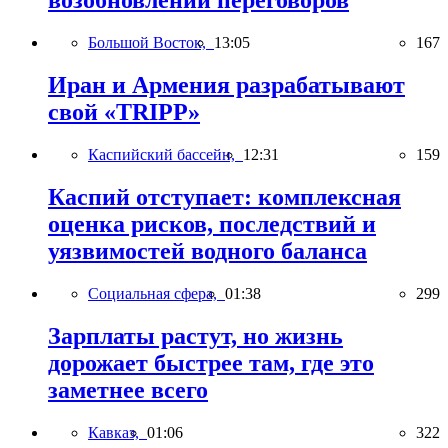
возобновлении переговоров
Большой Восток,
13:05
167
Иран и Армения разрабатывают
свой «TRIPP»
Каспийский бассейн,
12:31
159
Каспий отступает: комплексная
оценка рисков, последствий и
уязвимостей водного баланса
Социальная сфера,
01:38
299
Зарплаты растут, но жизнь
дорожает быстрее там, где это
заметнее всего
Кавказ,
01:06
322