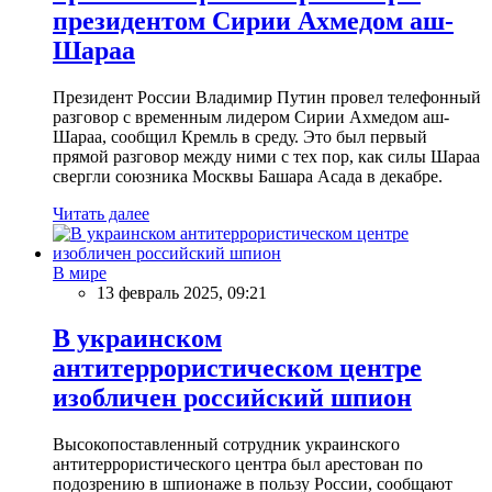
президентом Сирии Ахмедом аш-
Шараа
Президент России Владимир Путин провел телефонный
разговор с временным лидером Сирии Ахмедом аш-
Шараа, сообщил Кремль в среду. Это был первый
прямой разговор между ними с тех пор, как силы Шараа
свергли союзника Москвы Башара Асада в декабре.
Читать далее
В мире
13 февраль 2025, 09:21
В украинском
антитеррористическом центре
изобличен российский шпион
Высокопоставленный сотрудник украинского
антитеррористического центра был арестован по
подозрению в шпионаже в пользу России, сообщают