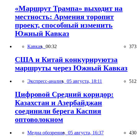
«Маршрут Трампа» выходит на
местность: Армения торопит
проект, способный изменить
Южный Кавказ
Кавказ,
00:32
373
США и Китай конкурируютза
маршруты через Южный Кавказ
Экспресс-анализ,
05 августа, 18:11
512
Цифровой Средний коридор:
Казахстан и Азербайджан
соединили берега Каспия
оптоволокном
Медиа обозрение,
05 августа, 16:37
430