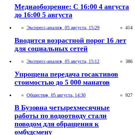
Медиаобозрение: С 16:00 4 августа
до 16:00 5 августа
Экспресс-анализ,
05 августа, 15:29
414
Вводится возрастной порог 16 лет
для социальных сетей
Экспресс-анализ,
05 августа, 15:12
386
Упрощена передача госактивов
стоимостью до 5 000 манатов
Общество,
05 августа, 14:30
927
В Бузовна четырехмесячные
работы по водоотводу стали
поводом для обращения к
омбудсмену