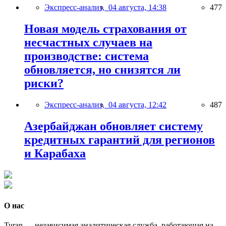
Экспресс-анализ,
04 августа, 14:38
477
Новая модель страхования от
несчастных случаев на
производстве: система
обновляется, но снизятся ли
риски?
Экспресс-анализ,
04 августа, 12:42
487
Азербайджан обновляет систему
кредитных гарантий для регионов
и Карабаха
О нас
Turan — независимая аналитическая служба, работающая на