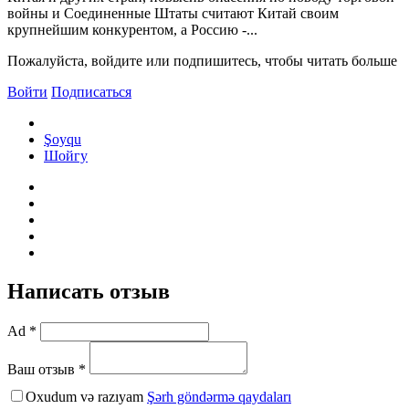
войны и Соединенные Штаты считают Китай своим
крупнейшим конкурентом, а Россию -...
Пожалуйста, войдите или подпишитесь, чтобы читать больше
Войти
Подписаться
Şoyqu
Шойгу
Написать отзыв
Ad *
Ваш отзыв *
Oxudum və razıyam
Şərh göndərmə qaydaları