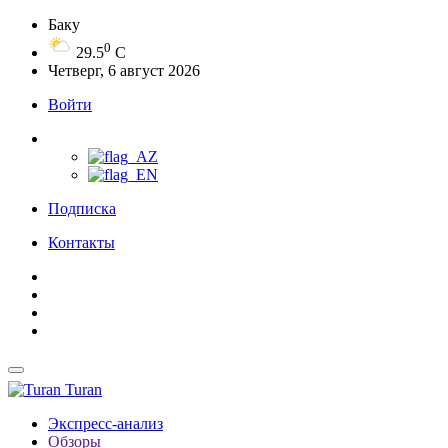
Баку
0
29.5
C
Четверг, 6 август 2026
Войти
Подписка
Контакты
Turan
Экспресс-анализ
Обзоры