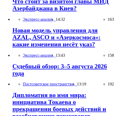
Что стоит за визитом главы МИД
Азербайджана в Киев?
Экспресс-анализ,
14:32
163
Новая модель управления для
AZAL, ASCO и «Азеркосмоса»:
какие изменения несёт указ?
Экспресс-анализ,
13:43
158
Судебный обзор: 3–5 августа 2026
года
Постсоветское пространство,
13:19
192
Дипломатия во имя мира:
инициатива Токаева о
прекращении боевых действий и