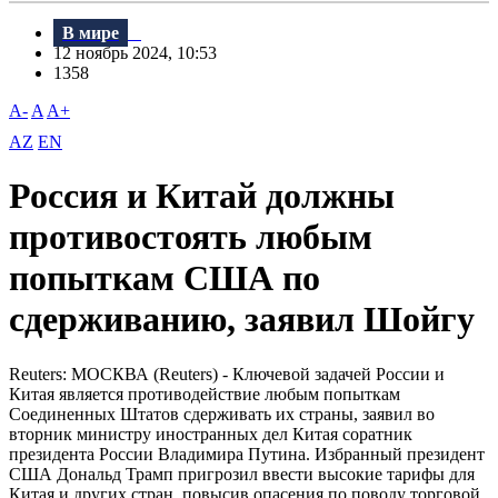
В мире
12 ноябрь 2024, 10:53
1358
A-
A
A+
AZ
EN
Россия и Китай должны
противостоять любым
попыткам США по
сдерживанию, заявил Шойгу
Reuters: МОСКВА (Reuters) - Ключевой задачей России и
Китая является противодействие любым попыткам
Соединенных Штатов сдерживать их страны, заявил во
вторник министру иностранных дел Китая соратник
президента России Владимира Путина. Избранный президент
США Дональд Трамп пригрозил ввести высокие тарифы для
Китая и других стран, повысив опасения по поводу торговой