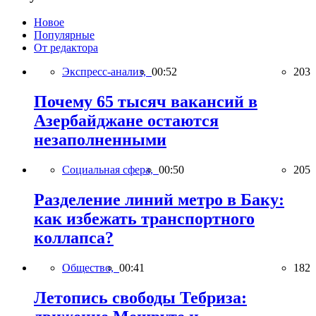
Новое
Популярные
От редактора
Экспресс-анализ,
00:52
203
Почему 65 тысяч вакансий в
Азербайджане остаются
незаполненными
Социальная сфера,
00:50
205
Разделение линий метро в Баку:
как избежать транспортного
коллапса?
Общество,
00:41
182
Летопись свободы Тебриза: