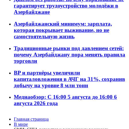
гарантирует трудоустройство молодёжи в
Азербайджане
Азербайджанский минимум: зарплата,
которая покрывает выживание, но не
самостоятельную жизнь
Традиционные рынки под давлением сетей:
почему Азербайджану пора менять правила
торговли
BP и партнёры увеличили
капиталовложения в АЧГ на 31%, сохранив
добычу на уровне 8 млн тонн
Медиаобзор: С 16:00 5 августа до 16:00 6
августа 2026 года
Главная страница
В мире