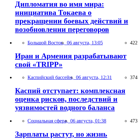
Дипломатия во имя мира:
инициатива Токаева о
прекращении боевых действий и
возобновлении переговоров
Большой Восток,
06 августа, 13:05
422
Иран и Армения разрабатывают
свой «TRIPP»
Каспийский бассейн,
06 августа, 12:31
374
Каспий отступает: комплексная
оценка рисков, последствий и
уязвимостей водного баланса
Социальная сфера,
06 августа, 01:38
473
Зарплаты растут, но жизнь