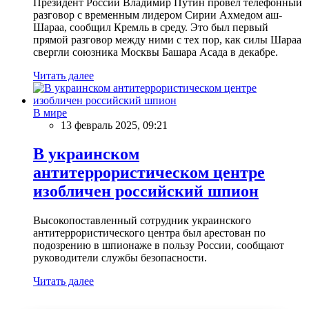
Президент России Владимир Путин провел телефонный
разговор с временным лидером Сирии Ахмедом аш-
Шараа, сообщил Кремль в среду. Это был первый
прямой разговор между ними с тех пор, как силы Шараа
свергли союзника Москвы Башара Асада в декабре.
Читать далее
В мире
13 февраль 2025, 09:21
В украинском
антитеррористическом центре
изобличен российский шпион
Высокопоставленный сотрудник украинского
антитеррористического центра был арестован по
подозрению в шпионаже в пользу России, сообщают
руководители службы безопасности.
Читать далее