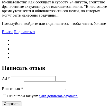
вмешательству. Как сообщает в субботу, 24 августа, агентство
dpa, военные актуализируют имеющиеся планы. "В настоящее
время уточняется и обновляется список целей, по которым
могут быть нанесены воздушны...
Пожалуйста, войдите или подпишитесь, чтобы читать больше
Войти
Подписаться
Написать отзыв
Ad *
Ваш отзыв *
Oxudum və razıyam
Şərh göndərmə qaydaları
Отправить