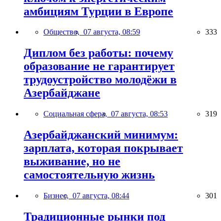
амбициям Турции в Европе
Общество,
07 августа, 08:59
333
Диплом без работы: почему
образование не гарантирует
трудоустройство молодёжи в
Азербайджане
Социальная сфера,
07 августа, 08:53
319
Азербайджанский минимум:
зарплата, которая покрывает
выживание, но не
самостоятельную жизнь
Бизнес,
07 августа, 08:44
301
Традиционные рынки под