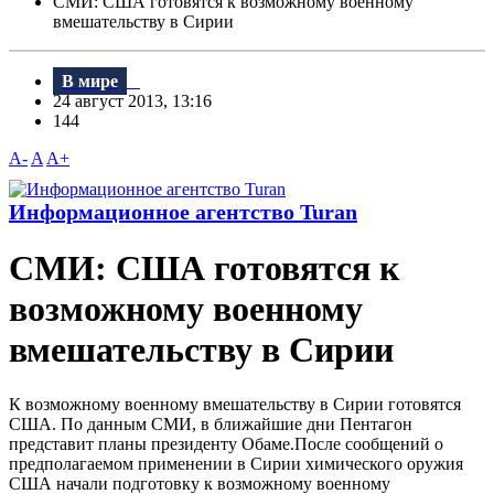
СМИ: США готовятся к возможному военному
вмешательству в Сирии
В мире
24 август 2013, 13:16
144
A-
A
A+
Информационное агентство Turan
СМИ: США готовятся к
возможному военному
вмешательству в Сирии
К возможному военному вмешательству в Сирии готовятся
США. По данным СМИ, в ближайшие дни Пентагон
представит планы президенту Обаме.После сообщений о
предполагаемом применении в Сирии химического оружия
США начали подготовку к возможному военному