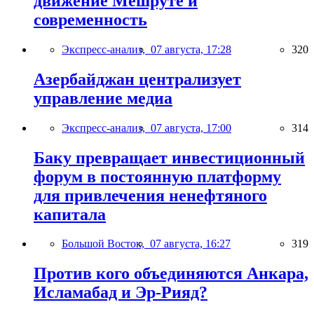
движение Мешруте и
современность
Экспресс-анализ,
07 августа, 17:28
320
Азербайджан централизует
управление медиа
Экспресс-анализ,
07 августа, 17:00
314
Баку превращает инвестиционный
форум в постоянную платформу
для привлечения ненефтяного
капитала
Большой Восток,
07 августа, 16:27
319
Против кого объединяются Анкара,
Исламабад и Эр-Рияд?