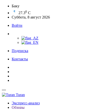
Баку
0
27.3
C
Суббота, 8 август 2026
Войти
Подписка
Контакты
Turan
Экспресс-анализ
Обзоры