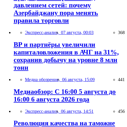
давлением сетей: почему
Азербайджану пора менять
правила торговли
Экспресс-анализ,
07 августа, 00:03
368
BP и партнёры увеличили
капиталовложения в АЧГ на 31%,
сохранив добычу на уровне 8 млн
тонн
Медиа обозрение,
06 августа, 15:09
441
Медиаобзор: С 16:00 5 августа до
16:00 6 августа 2026 года
Экспресс-анализ,
06 августа, 14:51
456
Революция качества на таможне