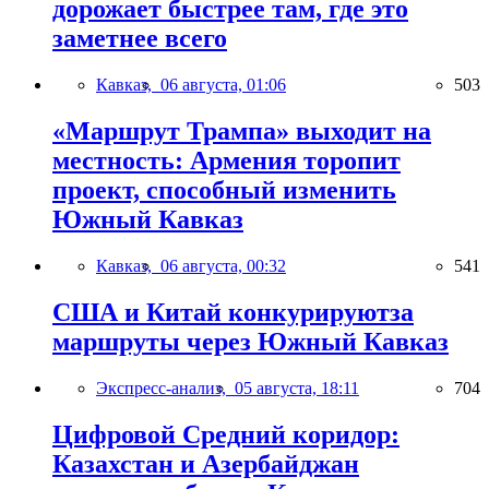
дорожает быстрее там, где это
заметнее всего
Кавказ,
06 августа, 01:06
503
«Маршрут Трампа» выходит на
местность: Армения торопит
проект, способный изменить
Южный Кавказ
Кавказ,
06 августа, 00:32
541
США и Китай конкурируютза
маршруты через Южный Кавказ
Экспресс-анализ,
05 августа, 18:11
704
Цифровой Средний коридор:
Казахстан и Азербайджан