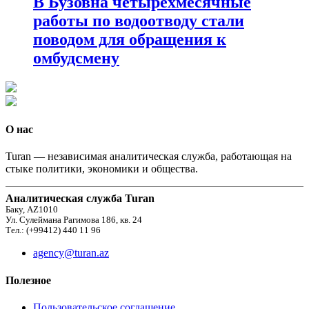
В Бузовна четырехмесячные
работы по водоотводу стали
поводом для обращения к
омбудсмену
О нас
Turan — независимая аналитическая служба, работающая на
стыке политики, экономики и общества.
Аналитическая служба Turan
Баку, AZ1010
Ул. Сулеймана Рагимова 186, кв. 24
Тел.: (+99412) 440 11 96
agency@turan.az
Полезное
Пользовательское соглашение