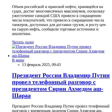
Объем российской и иранской нефти, хранящейся на
судах, достиг многомесячных максимумов, поскольку
ужесточение санкций США привело к сокращению
числа покупателей, что привело к сокращению числа
танкеров, доступных для доставки грузов, и росту цен
на сырую нефть, сообщили торговые источники и
аналитики.
Читать далее
В мире
13 февраль 2025, 09:43
Президент России Владимир Путин
провел телефонный разговор с
президентом Сирии Ахмедом аш-
Шараа
Президент России Владимир Путин провел телефонный
разговор с временным лидером Сирии Ахмедом аш-