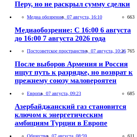
Перу, но не раскрыл сумму сделки
Медиа обозрение,
07 августа, 16:10
663
Медиаобозрение: С 16:00 6 августа
до 16:00 7 августа 2026 года
Постсоветское пространство,
07 августа, 10:26
765
После выборов Армения и Россия
ищут путь к разрядке, но возврат к
прежнему союзу маловероятен
Европа,
07 августа, 09:23
685
Азербайджанский газ становится
ключом к энергетическим
амбициям Турции в Европе
Общество,
07 августа, 08:59
611