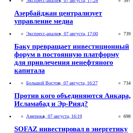
Экспресс-анализ,
07 августа, 17:28
597
Азербайджан централизует
управление медиа
Экспресс-анализ,
07 августа, 17:00
739
Баку превращает инвестиционный
форум в постоянную платформу
для привлечения ненефтяного
капитала
Большой Восток,
07 августа, 16:27
734
Против кого объединяются Анкара,
Исламабад и Эр-Рияд?
Америка,
07 августа, 16:19
698
SOFAZ инвестировал в энергетику