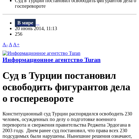
Суд в Турции постановил освободить фигурантов дела о
госперевороте
В мире
20 июнь 2014, 11:13
256
A-
A
A+
Информационное агентство Turan
Суд в Турции постановил
освободить фигурантов дела
о госперевороте
Конституционный суд Турции распорядился освободить 230
человек, осужденных по делу о подготовке военного
переворота и свержения правительства Реджепа Эрдогана в
2003 году. Днем ранее суд постановил, что права всех 230
подсудимых были нарушены. Нынешние решения означают,