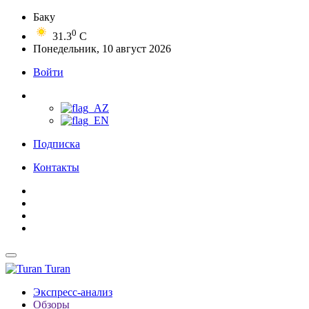
Баку
0
31.3
C
Понедельник, 10 август 2026
Войти
Подписка
Контакты
Turan
Экспресс-анализ
Обзоры