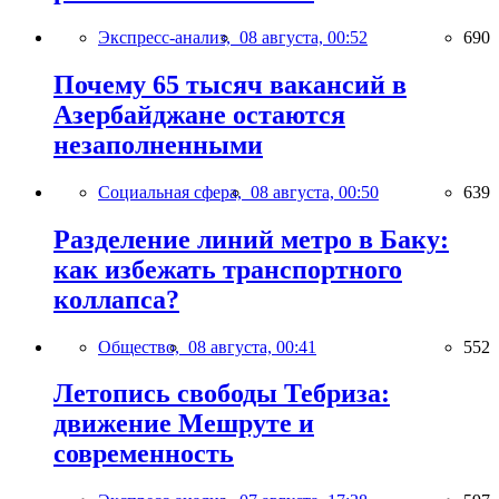
Экспресс-анализ,
08 августа, 00:52
690
Почему 65 тысяч вакансий в
Азербайджане остаются
незаполненными
Социальная сфера,
08 августа, 00:50
639
Разделение линий метро в Баку:
как избежать транспортного
коллапса?
Общество,
08 августа, 00:41
552
Летопись свободы Тебриза:
движение Мешруте и
современность