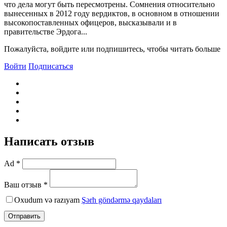
что дела могут быть пересмотрены. Сомнения относительно
вынесенных в 2012 году вердиктов, в основном в отношении
высокопоставленных офицеров, высказывали и в
правительстве Эрдога...
Пожалуйста, войдите или подпишитесь, чтобы читать больше
Войти
Подписаться
Написать отзыв
Ad *
Ваш отзыв *
Oxudum və razıyam
Şərh göndərmə qaydaları
Отправить