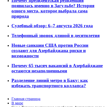
Почему президентская резиденция
появилась именно в Загульбе? История
одного места, которое выбрала сама
природа
Судебный обзор: 6–7 августа 2026 года
Телефонный звонок длиной в десятилетия
Новые санкции США против России
создают для Азербайджана риски и
возможности
Почему 65 тысяч вакансий в Азербайджане
остаются незаполненными
Разделение линий метро в Баку: как
избежать транспортного коллапса?
Главная страница
В мире