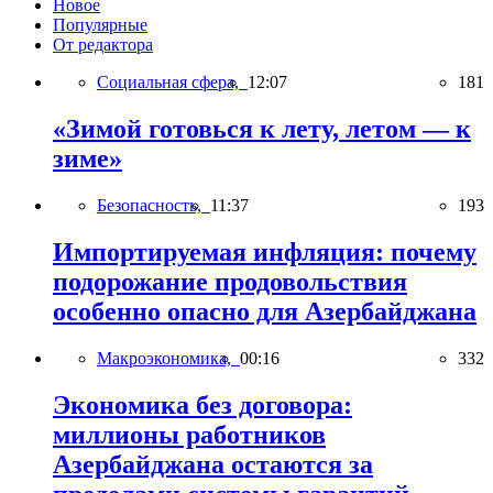
Новое
Популярные
От редактора
Социальная сфера,
12:07
181
«Зимой готовься к лету, летом — к
зиме»
Безопасность,
11:37
193
Импортируемая инфляция: почему
подорожание продовольствия
особенно опасно для Азербайджана
Макроэкономика,
00:16
332
Экономика без договора:
миллионы работников
Азербайджана остаются за