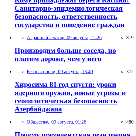
Кому принадлежат берега Каспия?
Санитарно-эпидемиологическая
безопасность, ответственность
государства и поведение граждан
Аграрный сектор,
09 августа, 15:26
819
Производим больше соседа, но
платим дороже, чем у него
Безопасность,
09 августа, 13:40
372
Хиросима 81 год спустя: уроки
ядерного оружия, новые угрозы и
геополитическая безопасность
Азербайджана
Общество,
09 августа, 01:26
480
Почему президентская резиденция