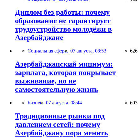
Диплом без работы: почему
образование не гарантирует
трудоустройство молодёжи в
Азербайджане
Социальная сфера,
07 августа, 08:53
626
Азербайджанский минимум:
зарплата, которая покрывает
выживание, но не
самостоятельную жизнь
Бизнес,
07 августа, 08:44
603
Традиционные рынки под
давлением сетей: почему
Азербайджану пора менять