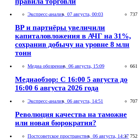
правила торговли
Экспресс-анализ,
07 августа, 00:03
737
BP и партнёры увеличили
капиталовложения в АЧГ на 31%,
сохранив добычу на уровне 8 млн
тонн
Медиа обозрение,
06 августа, 15:09
661
Медиаобзор: С 16:00 5 августа до
16:00 6 августа 2026 года
Экспресс-анализ,
06 августа, 14:51
707
Революция качества на таможне
или новая бюрократия?
Постсоветское пространство,
06 августа, 14:37
752