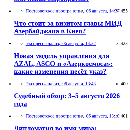
Постсоветское пространство,
06 августа, 14:37
455
Что стоит за визитом главы МИД
Азербайджана в Киев?
Экспресс-анализ,
06 августа, 14:32
423
Новая модель управления для
AZAL, ASCO и «Азеркосмоса»:
какие изменения несёт указ?
Экспресс-анализ,
06 августа, 13:43
400
Судебный обзор: 3–5 августа 2026
года
Постсоветское пространство,
06 августа, 13:19
401
Дипломатия во имя мира: