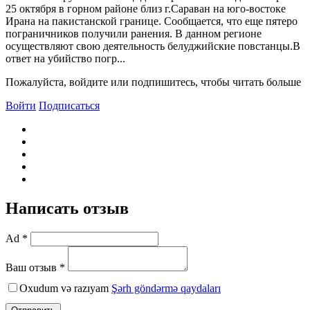
25 октября в горном районе близ г.Сараван на юго-востоке
Ирана на пакистанской границе. Сообщается, что еще пятеро
пограничников получили ранения. В данном регионе
осуществляют свою деятельность белуджийские повстанцы.В
ответ на убийство погр...
Пожалуйста, войдите или подпишитесь, чтобы читать больше
Войти
Подписаться
Написать отзыв
Ad *
Ваш отзыв *
Oxudum və razıyam
Şərh göndərmə qaydaları