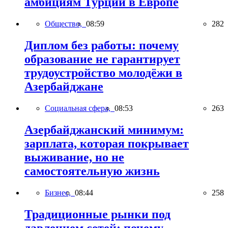
амбициям Турции в Европе
Общество,
08:59
282
Диплом без работы: почему
образование не гарантирует
трудоустройство молодёжи в
Азербайджане
Социальная сфера,
08:53
263
Азербайджанский минимум:
зарплата, которая покрывает
выживание, но не
самостоятельную жизнь
Бизнес,
08:44
258
Традиционные рынки под
давлением сетей: почему