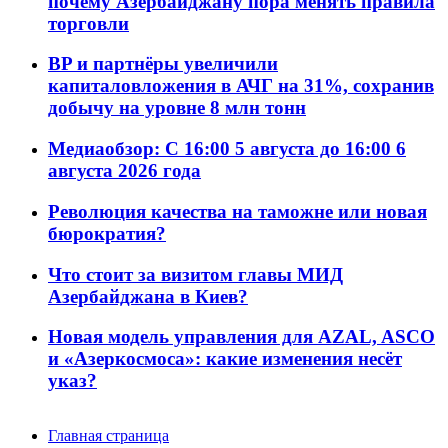
почему Азербайджану пора менять правила
торговли
BP и партнёры увеличили
капиталовложения в АЧГ на 31%, сохранив
добычу на уровне 8 млн тонн
Медиаобзор: С 16:00 5 августа до 16:00 6
августа 2026 года
Революция качества на таможне или новая
бюрократия?
Что стоит за визитом главы МИД
Азербайджана в Киев?
Новая модель управления для AZAL, ASCO
и «Азеркосмоса»: какие изменения несёт
указ?
Главная страница