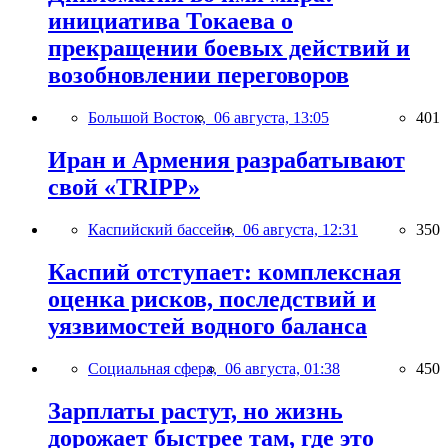
инициатива Токаева о
прекращении боевых действий и
возобновлении переговоров
Большой Восток,
06 августа, 13:05
401
Иран и Армения разрабатывают
свой «TRIPP»
Каспийский бассейн,
06 августа, 12:31
350
Каспий отступает: комплексная
оценка рисков, последствий и
уязвимостей водного баланса
Социальная сфера,
06 августа, 01:38
450
Зарплаты растут, но жизнь
дорожает быстрее там, где это