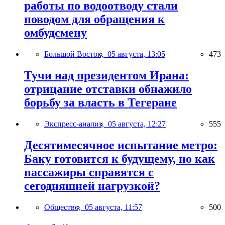
работы по водоотводу стали
поводом для обращения к
омбудсмену
Большой Восток,
05 августа, 13:05
473
Тучи над президентом Ирана:
отрицание отставки обнажило
борьбу за власть в Тегеране
Экспресс-анализ,
05 августа, 12:27
555
Десятимесячное испытание метро:
Баку готовится к будущему, но как
пассажиры справятся с
сегодняшней нагрузкой?
Общество,
05 августа, 11:57
500