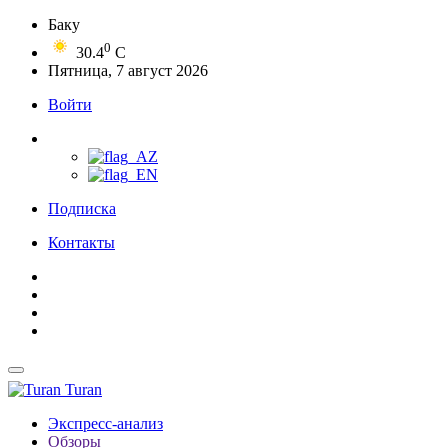
Баку
0
30.4
C
Пятница, 7 август 2026
Войти
Подписка
Контакты
Turan
Экспресс-анализ
Обзоры