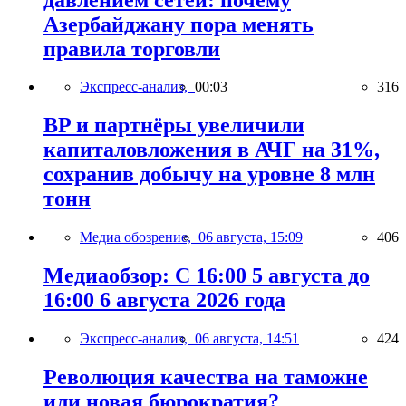
Азербайджану пора менять
правила торговли
Экспресс-анализ,
00:03
316
BP и партнёры увеличили
капиталовложения в АЧГ на 31%,
сохранив добычу на уровне 8 млн
тонн
Медиа обозрение,
06 августа, 15:09
406
Медиаобзор: С 16:00 5 августа до
16:00 6 августа 2026 года
Экспресс-анализ,
06 августа, 14:51
424
Революция качества на таможне
или новая бюрократия?