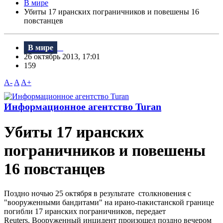
В мире
Убиты 17 иранских пограничников и повешены 16
повстанцев
В мире
26 октябрь 2013, 17:01
159
A-
A
A+
Информационное агентство Turan
Убиты 17 иранских
пограничников и повешены
16 повстанцев
Поздно ночью 25 октября в результате столкновения с
"вооруженными бандитами" на ирано-пакистанской границе
погибли 17 иранских пограничников, передает
Reuters. Вооруженный инцидент произошел поздно вечером