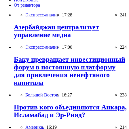
От редактора
Экспресс-анализ,
17:28
241
Азербайджан централизует
управление медиа
Экспресс-анализ,
17:00
224
Баку превращает инвестиционный
форум в постоянную платформу
для привлечения ненефтяного
капитала
Большой Восток,
16:27
238
Против кого объединяются Анкара,
Исламабад и Эр-Рияд?
Америка,
16:19
214