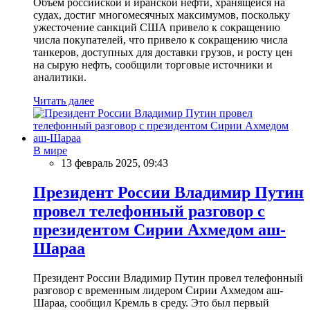
Объем российской и иранской нефти, хранящейся на
судах, достиг многомесячных максимумов, поскольку
ужесточение санкций США привело к сокращению
числа покупателей, что привело к сокращению числа
танкеров, доступных для доставки грузов, и росту цен
на сырую нефть, сообщили торговые источники и
аналитики.
Читать далее
В мире
13 февраль 2025, 09:43
Президент России Владимир Путин
провел телефонный разговор с
президентом Сирии Ахмедом аш-
Шараа
Президент России Владимир Путин провел телефонный
разговор с временным лидером Сирии Ахмедом аш-
Шараа, сообщил Кремль в среду. Это был первый