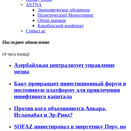
ASTNA
Экономическое обозрение
Политический Мониторинг
Обзор рынков
Карабахский конфликт
Contact az
Последнее обновление
(4 часа назад)
Азербайджан централизует управление
медиа
Баку превращает инвестиционный форум в
постоянную платформу для привлечения
ненефтяного капитала
Против кого объединяются Анкара,
Исламабад и Эр-Рияд?
SOFAZ инвестировал в энергетику Перу, но