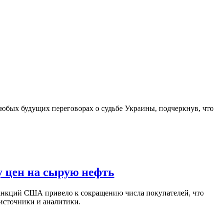
юбых будущих переговорах о судьбе Украины, подчеркнув, что
у цен на сырую нефть
санкций США привело к сокращению числа покупателей, что
 источники и аналитики.