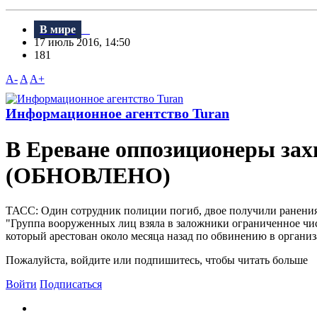
В мире
17 июль 2016, 14:50
181
A-
A
A+
Информационное агентство Turan
В Ереване оппозиционеры зах
(ОБНОВЛЕНО)
ТАСС: Один сотрудник полиции погиб, двое получили ранения
"Группа вооруженных лиц взяла в заложники ограниченное чис
который арестован около месяца назад по обвинению в организ
Пожалуйста, войдите или подпишитесь, чтобы читать больше
Войти
Подписаться