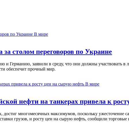
В мире
 за столом переговоров по Украине
 и Германию, заявили в среду, что они должны участвовать в л
сти обеспечит прочный мир.
В мире
ской нефти на танкерах привела к рост
ах, достиг многомесячных максимумов, поскольку ужесточение 
ставки грузов, и росту цен на сырую нефть, сообщили торговые