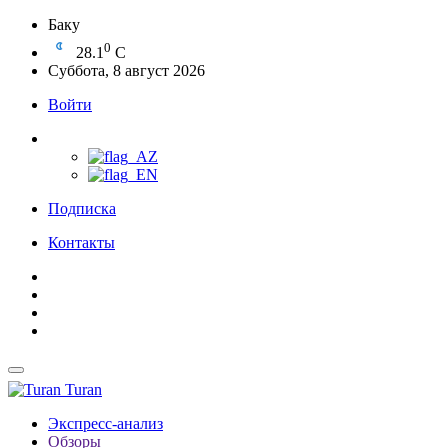
Баку
0
28.1
C
Суббота, 8 август 2026
Войти
Подписка
Контакты
Turan
Экспресс-анализ
Обзоры