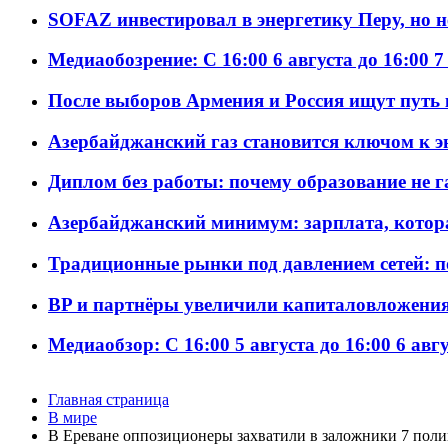
SOFAZ инвестировал в энергетику Перу, но 
Медиаобозрение: С 16:00 6 августа до 16:00 7
После выборов Армения и Россия ищут путь к
Азербайджанский газ становится ключом к 
Диплом без работы: почему образование не 
Азербайджанский минимум: зарплата, котор
Традиционные рынки под давлением сетей: 
BP и партнёры увеличили капиталовложения 
Медиаобзор: С 16:00 5 августа до 16:00 6 авг
Главная страница
В мире
В Ереване оппозиционеры захватили в заложники 7 по