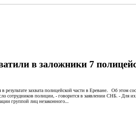
ватили в заложники 7 полицейс
 в результате захвата полицейской части в Ереване. Об этом 
ло сотрудников полиции, - говорится в заявлении СНБ. - Для 
ации группой лиц незаконного...