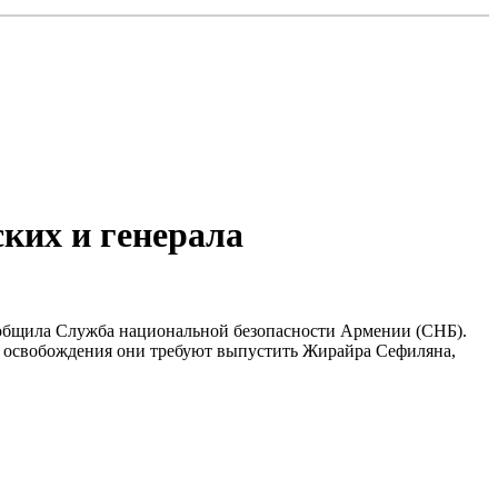
ких и генерала
сообщила Служба национальной безопасности Армении (СНБ).
их освобождения они требуют выпустить Жирайра Сефиляна,