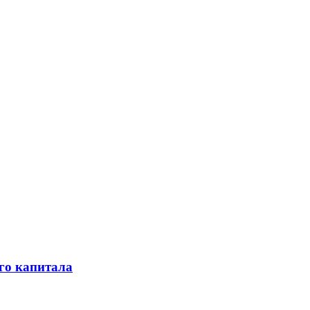
го капитала