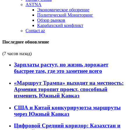
ASTNA
Экономическое обозрение
Политический Мониторинг
Обзор рынков
Карабахский конфликт
Contact az
Последнее обновление
(7 часов назад)
Зарплаты растут, но жизнь дорожает
быстрее там, где это заметнее всего
«Маршрут Трампа» выходит на местность:
Армения торопит проект, способный
изменить Южный Кавказ
США и Китай конкурируютза маршруты
через Южный Кавказ
Цифровой Средний коридор: Казахстан и