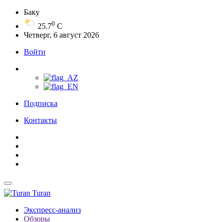
Баку
0
25.7
C
Четверг, 6 август 2026
Войти
Подписка
Контакты
Turan
Экспресс-анализ
Обзоры