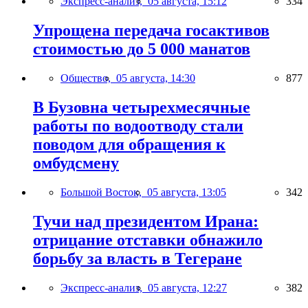
Экспресс-анализ,
05 августа, 15:12
334
Упрощена передача госактивов
стоимостью до 5 000 манатов
Общество,
05 августа, 14:30
877
В Бузовна четырехмесячные
работы по водоотводу стали
поводом для обращения к
омбудсмену
Большой Восток,
05 августа, 13:05
342
Тучи над президентом Ирана:
отрицание отставки обнажило
борьбу за власть в Тегеране
Экспресс-анализ,
05 августа, 12:27
382