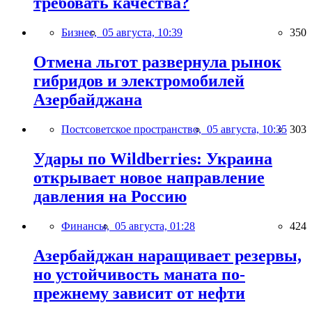
требовать качества?
Бизнес,
05 августа, 10:39
350
Отмена льгот развернула рынок
гибридов и электромобилей
Азербайджана
Постсоветское пространство,
05 августа, 10:35
303
Удары по Wildberries: Украина
открывает новое направление
давления на Россию
Финансы,
05 августа, 01:28
424
Азербайджан наращивает резервы,
но устойчивость маната по-
прежнему зависит от нефти