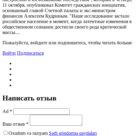
11 октября, опубликовал Комитет гражданских инициатив,
основанный главой Счетной палаты и экс-министром
финансов Алексеем Кудриным. "Наше исследование застало
российское население в момент, когда латентные изменения в
общественном сознании достигли своего рода критической
массы....
Пожалуйста, войдите или подпишитесь, чтобы читать больше
Войти
Подписаться
Написать отзыв
Ad *
Ваш отзыв *
Oxudum və razıyam
Şərh göndərmə qaydaları