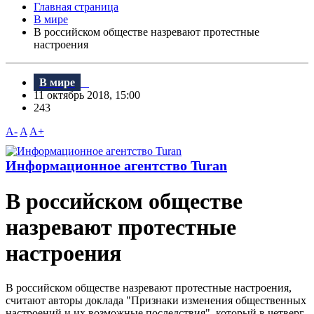
Главная страница
В мире
В российском обществе назревают протестные
настроения
В мире
11 октябрь 2018, 15:00
243
A-
A
A+
Информационное агентство Turan
В российском обществе
назревают протестные
настроения
B российском обществе назревают протестные настроения,
считают авторы доклада "Признаки изменения общественных
настроений и их возможные последствия", который в четверг,