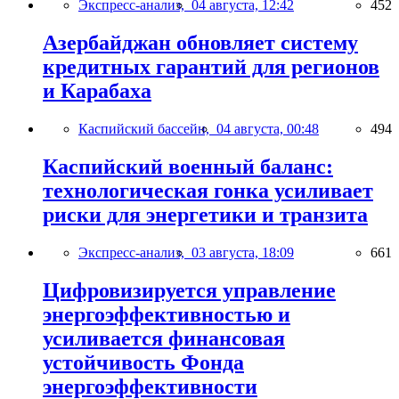
Экспресс-анализ,
04 августа, 12:42
452
Азербайджан обновляет систему
кредитных гарантий для регионов
и Карабаха
Каспийский бассейн,
04 августа, 00:48
494
Каспийский военный баланс:
технологическая гонка усиливает
риски для энергетики и транзита
Экспресс-анализ,
03 августа, 18:09
661
Цифровизируется управление
энергоэффективностью и
усиливается финансовая
устойчивость Фонда
энергоэффективности