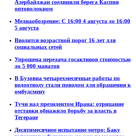
Азербайджан соединили берега Каспия
оптоволокном
Медиаобозрение: С 16:00 4 августа до 16:00
5 августа
Вводится возрастной порог 16 лет для
социальных сетей
Упрощена передача госактивов стоимостью
до 5 000 манатов
В Бузовна четырехмесячные работы по
водоотводу стали поводом для обращения к
омбудсмену
Тучи над президентом Ирана: отрицание
отставки обнажило борьбу за власть в
Тегеране
Десятимесячное испытание метро: Баку