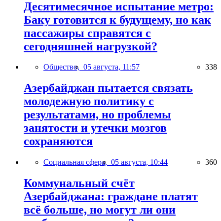
Десятимесячное испытание метро:
Баку готовится к будущему, но как
пассажиры справятся с
сегодняшней нагрузкой?
Общество,
05 августа, 11:57
338
Азербайджан пытается связать
молодежную политику с
результатами, но проблемы
занятости и утечки мозгов
сохраняются
Социальная сфера,
05 августа, 10:44
360
Коммунальный счёт
Азербайджана: граждане платят
всё больше, но могут ли они