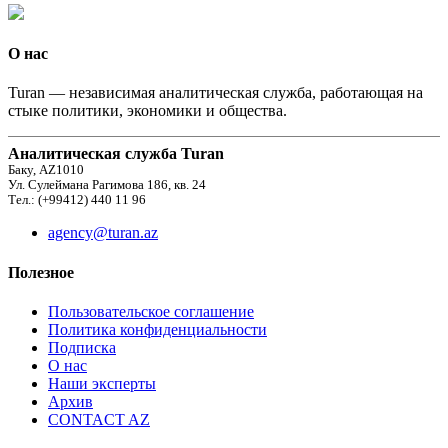
О нас
Turan — независимая аналитическая служба, работающая на
стыке политики, экономики и общества.
Аналитическая служба Turan
Баку, AZ1010
Ул. Сулеймана Рагимова 186, кв. 24
Тел.: (+99412) 440 11 96
agency@turan.az
Полезное
Пользовательское соглашение
Политика конфиденциальности
Подписка
О нас
Наши эксперты
Архив
CONTACT AZ