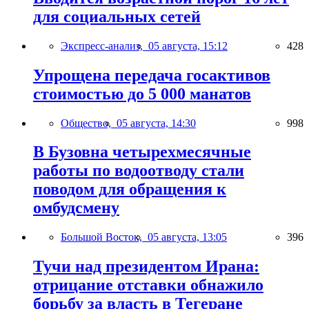
для социальных сетей
Экспресс-анализ,
05 августа, 15:12
428
Упрощена передача госактивов
стоимостью до 5 000 манатов
Общество,
05 августа, 14:30
998
В Бузовна четырехмесячные
работы по водоотводу стали
поводом для обращения к
омбудсмену
Большой Восток,
05 августа, 13:05
396
Тучи над президентом Ирана:
отрицание отставки обнажило
борьбу за власть в Тегеране