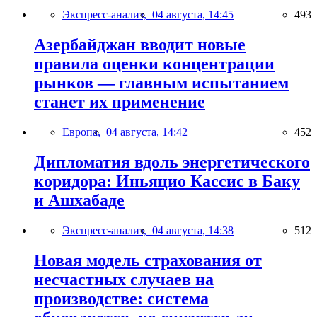
Экспресс-анализ,
04 августа, 14:45
493
Азербайджан вводит новые
правила оценки концентрации
рынков — главным испытанием
станет их применение
Европа,
04 августа, 14:42
452
Дипломатия вдоль энергетического
коридора: Иньяцио Кассис в Баку
и Ашхабаде
Экспресс-анализ,
04 августа, 14:38
512
Новая модель страхования от
несчастных случаев на
производстве: система