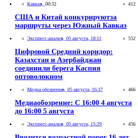
Кавказ,
00:32
412
США и Китай конкурируютза
маршруты через Южный Кавказ
Экспресс-анализ,
05 августа, 18:11
552
Цифровой Средний коридор:
Казахстан и Азербайджан
соединили берега Каспия
оптоволокном
Медиа обозрение,
05 августа, 16:37
466
Медиаобозрение: С 16:00 4 августа
до 16:00 5 августа
Экспресс-анализ,
05 августа, 15:29
456
Вводится возрастной порог 16 лет