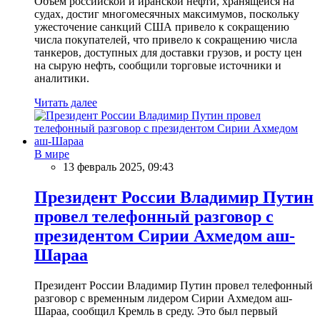
Объем российской и иранской нефти, хранящейся на
судах, достиг многомесячных максимумов, поскольку
ужесточение санкций США привело к сокращению
числа покупателей, что привело к сокращению числа
танкеров, доступных для доставки грузов, и росту цен
на сырую нефть, сообщили торговые источники и
аналитики.
Читать далее
В мире
13 февраль 2025, 09:43
Президент России Владимир Путин
провел телефонный разговор с
президентом Сирии Ахмедом аш-
Шараа
Президент России Владимир Путин провел телефонный
разговор с временным лидером Сирии Ахмедом аш-
Шараа, сообщил Кремль в среду. Это был первый