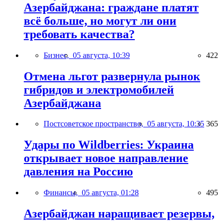
Азербайджана: граждане платят
всё больше, но могут ли они
требовать качества?
Бизнес,
05 августа, 10:39
422
Отмена льгот развернула рынок
гибридов и электромобилей
Азербайджана
Постсоветское пространство,
05 августа, 10:35
365
Удары по Wildberries: Украина
открывает новое направление
давления на Россию
Финансы,
05 августа, 01:28
495
Азербайджан наращивает резервы,