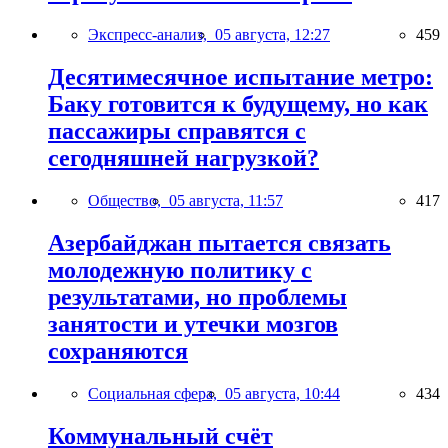
Экспресс-анализ,
05 августа, 12:27
459
Десятимесячное испытание метро:
Баку готовится к будущему, но как
пассажиры справятся с
сегодняшней нагрузкой?
Общество,
05 августа, 11:57
417
Азербайджан пытается связать
молодежную политику с
результатами, но проблемы
занятости и утечки мозгов
сохраняются
Социальная сфера,
05 августа, 10:44
434
Коммунальный счёт