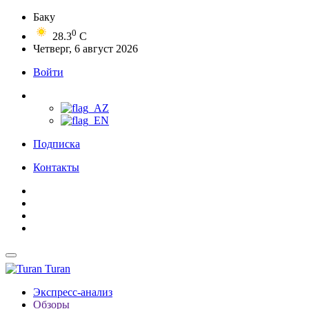
Баку
0
28.3
C
Четверг, 6 август 2026
Войти
Подписка
Контакты
Turan
Экспресс-анализ
Обзоры