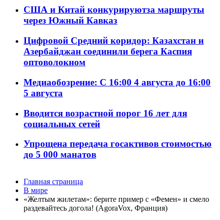
США и Китай конкурируютза маршруты
через Южный Кавказ
Цифровой Средний коридор: Казахстан и
Азербайджан соединили берега Каспия
оптоволокном
Медиаобозрение: С 16:00 4 августа до 16:00
5 августа
Вводится возрастной порог 16 лет для
социальных сетей
Упрощена передача госактивов стоимостью
до 5 000 манатов
Главная страница
В мире
«Желтым жилетам»: берите пример с «Фемен» и смело
раздевайтесь догола! (AgoraVox, Франция)