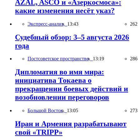
AZAL, ASCO и «Азеркосмоса»:
какие изменения несёт указ?
Экспресс-анализ,
13:43
262
Судебный обзор: 3–5 августа 2026
года
Постсоветское пространство,
13:19
286
Дипломатия во имя мира:
инициатива Токаева о
прекращении боевых действий и
возобновлении переговоров
Большой Восток,
13:05
273
Иран и Армения разрабатывают
свой «TRIPP»