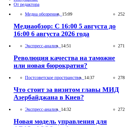
От редактора
Медиа обозрение,
15:09
252
Медиаобзор: С 16:00 5 августа до
16:00 6 августа 2026 года
Экспресс-анализ,
14:51
271
Революция качества на таможне
или новая бюрократия?
Постсоветское пространство,
14:37
278
Что стоит за визитом главы МИД
Азербайджана в Киев?
Экспресс-анализ,
14:32
272
Новая модель управления для