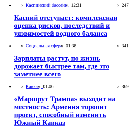
Каспийский бассейн,
12:31
247
Каспий отступает: комплексная
оценка рисков, последствий и
уязвимостей водного баланса
Социальная сфера,
01:38
341
Зарплаты растут, но жизнь
дорожает быстрее там, где это
заметнее всего
Кавказ,
01:06
369
«Маршрут Трампа» выходит на
местность: Армения торопит
проект, способный изменить
Южный Кавказ