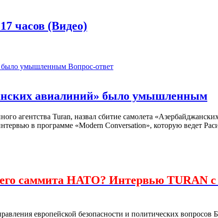
17 часов (Видео)
Вопрос-ответ
жанских авиалиний» было умышленным
ого агентства Turan, назвал сбитие самолета «Азербайджански
нтервью в программе «Modern Conversation», которую ведет Рас
шнего саммита НАТО? Интервью TURAN 
правления европейской безопасности и политических вопросов Б