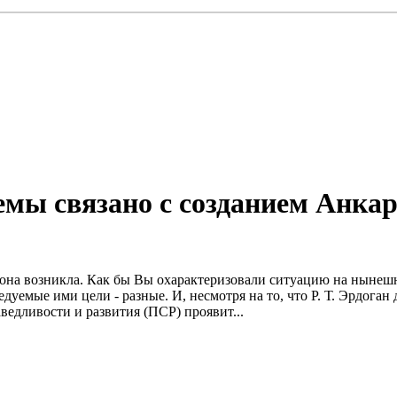
мы связано с созданием Анкар
к она возникла. Как бы Bы охарактеризовали ситуацию на нынеш
дуемые ими цели - разные. И, несмотря на то, что Р. Т. Эрдоган
едливости и развития (ПСР) проявит...