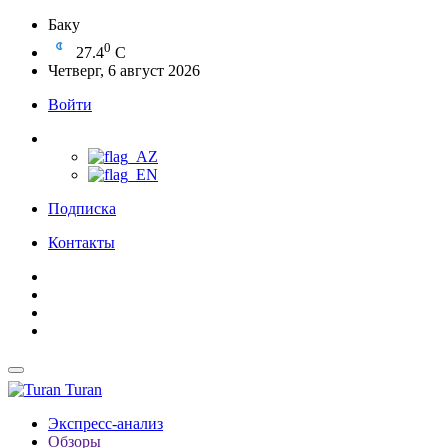
Баку
0
27.4
C
Четверг, 6 август 2026
Войти
Подписка
Контакты
Turan
Экспресс-анализ
Обзоры