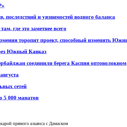
P»
в, последствий и уязвимостей водного баланса
ам, где это заметнее всего
рмения торопит проект, способный изменить Южн
рез Южный Кавказ
ербайджан соединили берега Каспия оптоволокном
 августа
льных сетей
о 5 000 манатов
карой прямого альянса с Дамаском