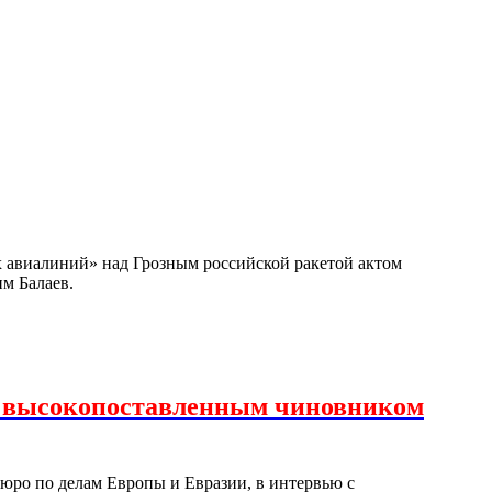
х авиалиний» над Грозным российской ракетой актом
им Балаев.
с высокопоставленным чиновником
юро по делам Европы и Евразии, в интервью с