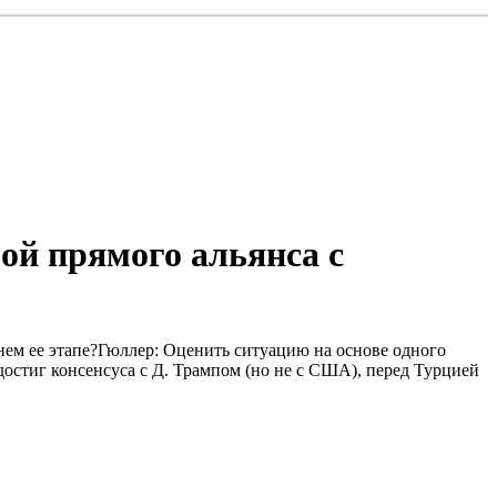
ой прямого альянса с
нем ее этапе?Гюллер: Оценить ситуацию на основе одного
 достиг консенсуса с Д. Трампом (но не с США), перед Турцией