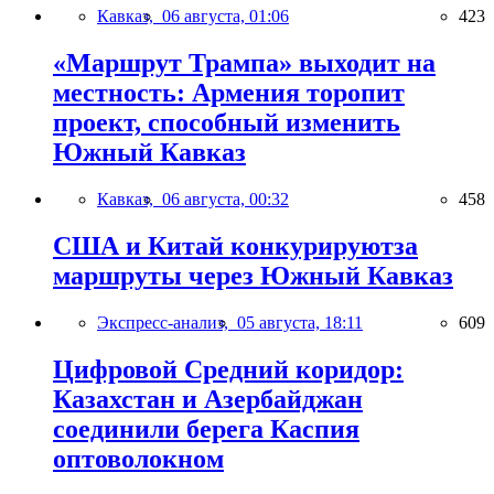
Кавказ,
06 августа, 01:06
423
«Маршрут Трампа» выходит на
местность: Армения торопит
проект, способный изменить
Южный Кавказ
Кавказ,
06 августа, 00:32
458
США и Китай конкурируютза
маршруты через Южный Кавказ
Экспресс-анализ,
05 августа, 18:11
609
Цифровой Средний коридор:
Казахстан и Азербайджан
соединили берега Каспия
оптоволокном