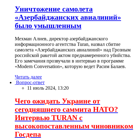
Уничтожение самолета
«Азербайджанских авиалиний»
было умышленным
Мехман Алиев, директор азербайджанского
информационного агентства Turan, назвал сбитие
самолета «Азербайджанских авиалиний» над Грозным
российской ракетой актом преднамеренного убийства.
Его замечания прозвучали в интервью в программе
«Modern Conversation», которую ведет Расим Балаев.
Читать далее
Вопрос-ответ
11 июль 2024, 13:20
Чего ожидать Украине от
сегодняшнего саммита НАТО?
Интервью TURAN с
высокопоставленным чиновником
Госдепа