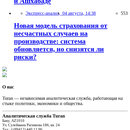
и Ашхабаде
Экспресс-анализ,
04 августа, 14:38
553
Новая модель страхования от
несчастных случаев на
производстве: система
обновляется, но снизятся ли
риски?
О нас
Turan — независимая аналитическая служба, работающая на
стыке политики, экономики и общества.
Аналитическая служба Turan
Баку, AZ1010
Ул. Сулеймана Рагимова 186, кв. 24
Тел.: (+99412) 440 11 96