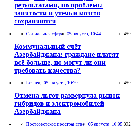
результатами, но проблемы
занятости и утечки мозгов
сохраняются
Социальная сфера,
05 августа, 10:44
459
Коммунальный счёт
Азербайджана: граждане платят
всё больше, но могут ли они
требовать качества?
Бизнес,
05 августа, 10:39
459
Отмена льгот развернула рынок
гибридов и электромобилей
Азербайджана
Постсоветское пространство,
05 августа, 10:35
392