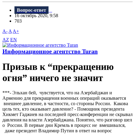
Вопрос-ответ
16 октябрь 2020, 9:58
703
A-
A
A+
AZ
EN
Информационное агентство Turan
Призыв к “прекращению
огня” ничего не значит
***- Эльхан бей, чувствуется, что на Азербайджан и
Армению для прекращения военных операций оказывается
внешнее давление, в частности, со стороны России. Какова
цель тех, кто оказывает давление? - Помощник президента
Хикмет Гаджиев на последней пресс-конференции не скрывал
давления на власти Азербайджана. Понятно, что разговор шел
о России. В первые дни Кремль в процесс не вмешивался,
даже президент Владимир Путин в ответ на вопрос