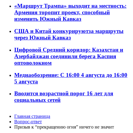
«Маршрут Трампа» выходит на местность:
Армения торопит проект, способный
изменить Южный Кавказ
США и Китай конкурируютза маршруты
через Южный Кавказ
Цифровой Средний коридор: Казахстан и
Азербайджан соединили берега Каспия
оптоволокном
Медиаобозрение: С 16:00 4 августа до 16:00
5 августа
Вводится возрастной порог 16 лет для
социальных сетей
Главная страница
Вопрос-ответ
Призыв к “прекращению огня” ничего не значит