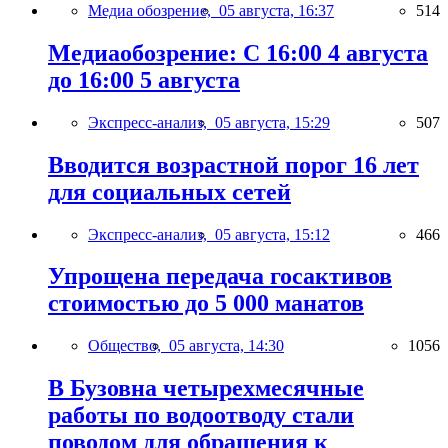
Медиа обозрение,
05 августа, 16:37
514
Медиаобозрение: С 16:00 4 августа
до 16:00 5 августа
Экспресс-анализ,
05 августа, 15:29
507
Вводится возрастной порог 16 лет
для социальных сетей
Экспресс-анализ,
05 августа, 15:12
466
Упрощена передача госактивов
стоимостью до 5 000 манатов
Общество,
05 августа, 14:30
1056
В Бузовна четырехмесячные
работы по водоотводу стали
поводом для обращения к