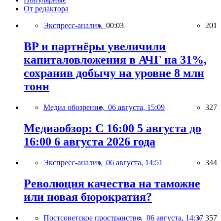
От редактора
Экспресс-анализ,
00:03
201
BP и партнёры увеличили
капиталовложения в АЧГ на 31%,
сохранив добычу на уровне 8 млн
тонн
Медиа обозрение,
06 августа, 15:09
327
Медиаобзор: С 16:00 5 августа до
16:00 6 августа 2026 года
Экспресс-анализ,
06 августа, 14:51
344
Революция качества на таможне
или новая бюрократия?
Постсоветское пространство,
06 августа, 14:37
357