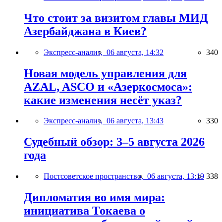
Что стоит за визитом главы МИД
Азербайджана в Киев?
Экспресс-анализ,
06 августа, 14:32
340
Новая модель управления для
AZAL, ASCO и «Азеркосмоса»:
какие изменения несёт указ?
Экспресс-анализ,
06 августа, 13:43
330
Судебный обзор: 3–5 августа 2026
года
Постсоветское пространство,
06 августа, 13:19
338
Дипломатия во имя мира:
инициатива Токаева о