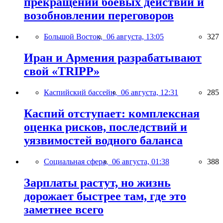
прекращении боевых действий и
возобновлении переговоров
Большой Восток,
06 августа, 13:05
327
Иран и Армения разрабатывают
свой «TRIPP»
Каспийский бассейн,
06 августа, 12:31
285
Каспий отступает: комплексная
оценка рисков, последствий и
уязвимостей водного баланса
Социальная сфера,
06 августа, 01:38
388
Зарплаты растут, но жизнь
дорожает быстрее там, где это
заметнее всего