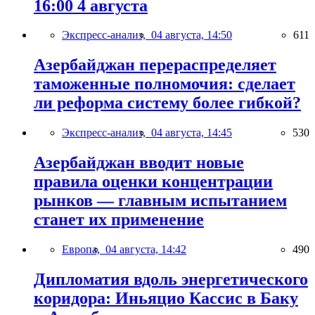
16:00 4 августа
Экспресс-анализ,
04 августа, 14:50
611
Азербайджан перераспределяет
таможенные полномочия: сделает
ли реформа систему более гибкой?
Экспресс-анализ,
04 августа, 14:45
530
Азербайджан вводит новые
правила оценки концентрации
рынков — главным испытанием
станет их применение
Европа,
04 августа, 14:42
490
Дипломатия вдоль энергетического
коридора: Иньяцио Кассис в Баку