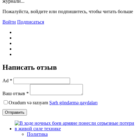
журнали...
Пожалуйста, войдите или подпишитесь, чтобы читать больше
Войти
Подписаться
Написать отзыв
Ad *
Ваш отзыв *
Oxudum və razıyam
Şərh göndərmə qaydaları
Отправить
Политика