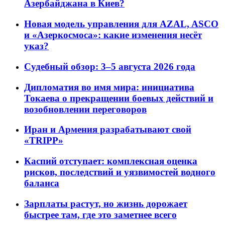
Азербайджана в Киев?
Новая модель управления для AZAL, ASCO
и «Азеркосмоса»: какие изменения несёт
указ?
Судебный обзор: 3–5 августа 2026 года
Дипломатия во имя мира: инициатива
Токаева о прекращении боевых действий и
возобновлении переговоров
Иран и Армения разрабатывают свой
«TRIPP»
Каспий отступает: комплексная оценка
рисков, последствий и уязвимостей водного
баланса
Зарплаты растут, но жизнь дорожает
быстрее там, где это заметнее всего