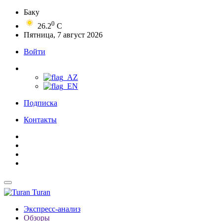
Баку
0
26.2
C
Пятница, 7 август 2026
Войти
Подписка
Контакты
Turan
Экспресс-анализ
Обзоры