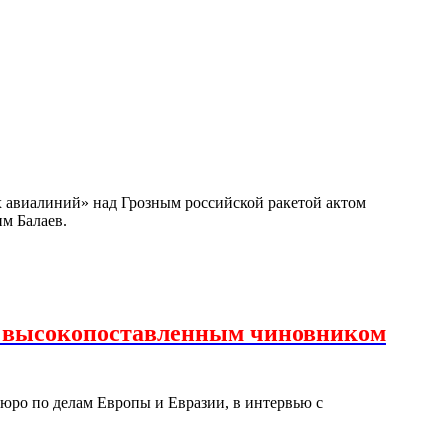
х авиалиний» над Грозным российской ракетой актом
им Балаев.
с высокопоставленным чиновником
юро по делам Европы и Евразии, в интервью с