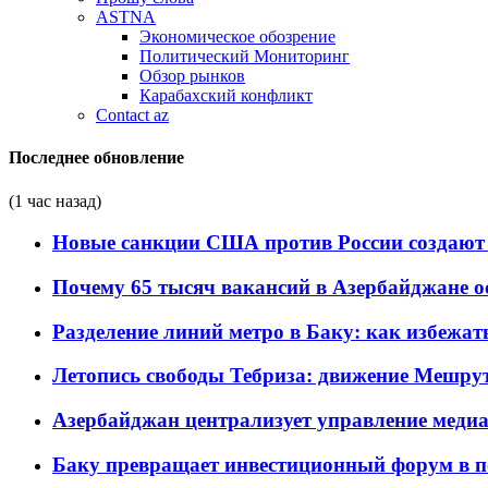
ASTNA
Экономическое обозрение
Политический Мониторинг
Обзор рынков
Карабахский конфликт
Contact az
Последнее обновление
(1 час назад)
Новые санкции США против России создают 
Почему 65 тысяч вакансий в Азербайджане 
Разделение линий метро в Баку: как избежат
Летопись свободы Тебриза: движение Мешрут
Азербайджан централизует управление меди
Баку превращает инвестиционный форум в п