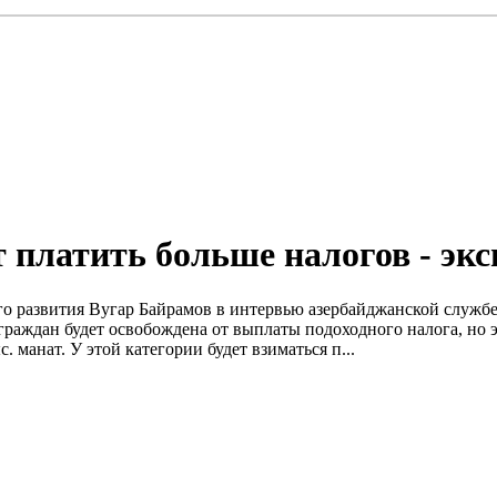
 платить больше налогов - экс
ного развития Bугар Байрамов в интервью азербайджанской служ
 граждан будет освобождена от выплаты подоходного налога, но 
 манат. У этой категории будет взиматься п...