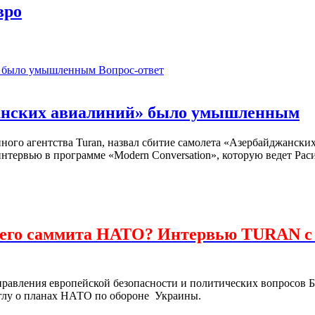
вро
Вопрос-ответ
жанских авиалиний» было умышленным
ого агентства Turan, назвал сбитие самолета «Азербайджански
нтервью в программе «Modern Conversation», которую ведет Рас
шнего саммита НАТО? Интервью TURAN 
правления европейской безопасности и политических вопросов Б
лу о планах НАТО по обороне Украины.