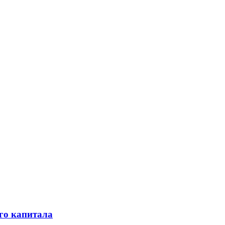
го капитала