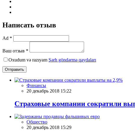
Написать отзыв
Ad *
Ваш отзыв *
Oxudum və razıyam
Şərh göndərmə qaydaları
Отправить
Финансы
20 декабрь 2018 15:22
Страховые компании сократили вы
Общество
20 декабрь 2018 15:29