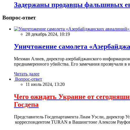
Задержаны продавцы фальшивых е
Вопрос-ответ
28 декабрь 2024, 10:19
Уничтожение самолета «Азербайд
Мехман Алиев, директор азербайджанского информационн
преднамеренного убийства. Его замечания прозвучали в и
Читать далее
Вопрос-ответ
11 июль 2024, 13:20
Чего ожидать Украине от сегодня
Госдепа
Представитель Госдепартамента Лиам Уэсли, директор У
корреспондентом TURAN в Вашингтоне Алексом Рауфог