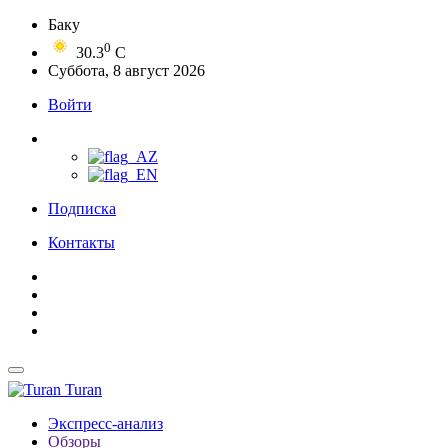
Баку
0
30.3
C
Суббота, 8 август 2026
Войти
Подписка
Контакты
Turan
Экспресс-анализ
Обзоры