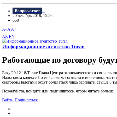
Вопрос-ответ
20 декабрь 2018, 15:26
658
A-
A
A+
AZ
EN
Информационное агентство Turan
Работающие по договору будут
Баку/20.12.18/Turan: ​Глава Центра экономического и социаль
Налоговом кодексе.По его словам, согласно изменениям, часть
секторов.Налогами будут облагаться лишь зарплаты свыше 8 тыс.
Пожалуйста, войдите или подпишитесь, чтобы читать больше
Войти
Подписаться