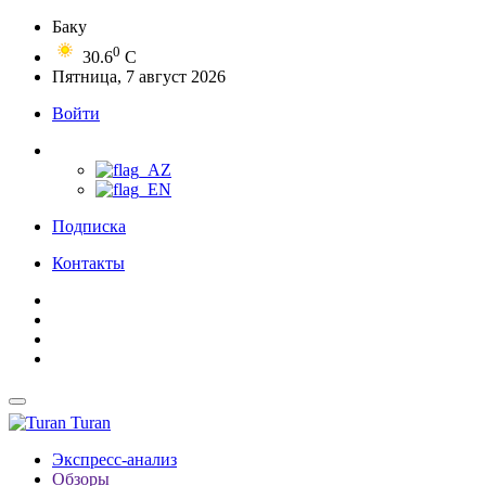
Баку
0
30.6
C
Пятница, 7 август 2026
Войти
Подписка
Контакты
Turan
Экспресс-анализ
Обзоры