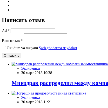
Написать отзыв
Ad *
Ваш отзыв *
Oxudum və razıyam
Şərh göndərmə qaydaları
Отправить
Экономика
30 март 2018 10:38
Минздрав распределил между компа
Экономика
30 март 2018 11:21