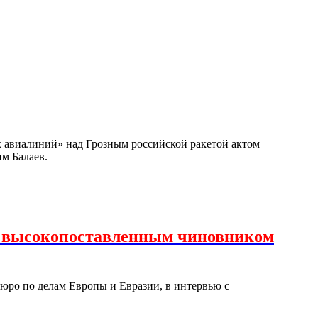
х авиалиний» над Грозным российской ракетой актом
им Балаев.
с высокопоставленным чиновником
юро по делам Европы и Евразии, в интервью с