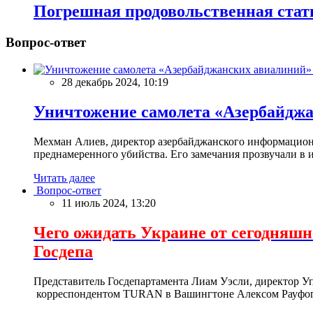
Погрешная продовольственная стат
Вопрос-ответ
28 декабрь 2024, 10:19
Уничтожение самолета «Азербайд
Мехман Алиев, директор азербайджанского информационн
преднамеренного убийства. Его замечания прозвучали в и
Читать далее
Вопрос-ответ
11 июль 2024, 13:20
Чего ожидать Украине от сегодня
Госдепа
Представитель Госдепартамента Лиам Уэсли, директор У
корреспондентом TURAN в Вашингтоне Алексом Рауфог