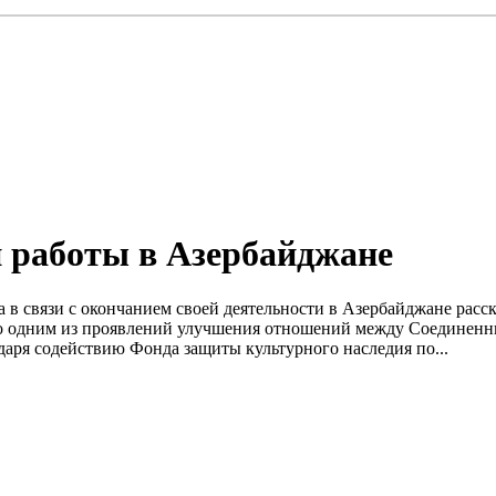
й работы в Азербайджане
 в связи с окончанием своей деятельности в Азербайджане расс
ало одним из проявлений улучшения отношений между Соединен
даря содействию Фонда защиты культурного наследия по...