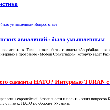
истика
Вопрос-ответ
жанских авиалиний» было умышленным
ого агентства Turan, назвал сбитие самолета «Азербайджански
нтервью в программе «Modern Conversation», которую ведет Рас
шнего саммита НАТО? Интервью TURAN 
правления европейской безопасности и политических вопросов Б
лу о планах НАТО по обороне Украины.