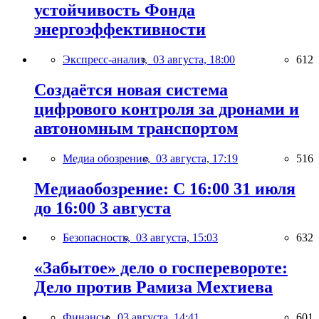
устойчивость Фонда
энергоэффективности
Экспресс-анализ,
03 августа, 18:00
612
Создаётся новая система
цифрового контроля за дронами и
автономным транспортом
Медиа обозрение,
03 августа, 17:19
516
Медиаобозрение: С 16:00 31 июля
до 16:00 3 августа
Безопасность,
03 августа, 15:03
632
«Забытое» дело о госперевороте:
Дело против Рамиза Мехтиева
Финансы,
03 августа, 14:41
601