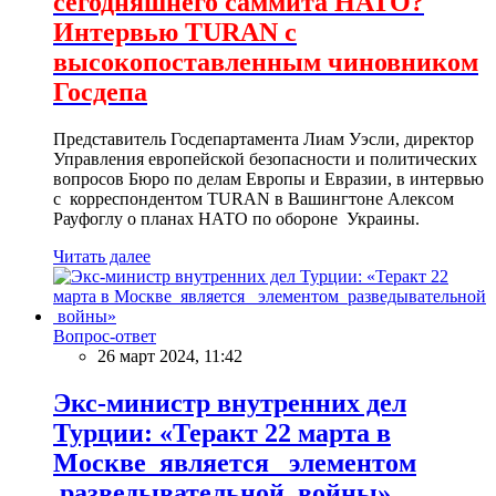
сегодняшнего саммита НАТО?
Интервью TURAN с
высокопоставленным чиновником
Госдепа
Представитель Госдепартамента Лиам Уэсли, директор
Управления европейской безопасности и политических
вопросов Бюро по делам Европы и Евразии, в интервью
с корреспондентом TURAN в Вашингтоне Алексом
Рауфоглу о планах НАТО по обороне Украины.
Читать далее
Вопрос-ответ
26 март 2024, 11:42
Экс-министр внутренних дел
Турции: «Теракт 22 марта в
Москве является элементом
разведывательной войны»