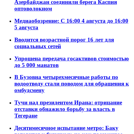
Азербайджан соединили берега Каспия
оптоволокном
Медиаобозрение: С 16:00 4 августа до 16:00
5 августа
Вводится возрастной порог 16 лет для
социальных сетей
Упрощена передача госактивов стоимостью
до 5 000 манатов
В Бузовна четырехмесячные работы по
водоотводу стали поводом для обращения к
омбудсмену
Тучи над президентом Ирана: отрицание
отставки обнажило борьбу за власть в
Тегеране
Десятимесячное испытание метро: Баку