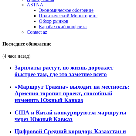
ASTNA
Экономическое обозрение
Политический Мониторинг
Обзор рынков
Карабахский конфликт
Contact az
Последнее обновление
(4 часа назад)
Зарплаты растут, но жизнь дорожает
быстрее там, где это заметнее всего
«Маршрут Трампа» выходит на местность:
Армения торопит проект, способный
изменить Южный Кавказ
США и Китай конкурируютза маршруты
через Южный Кавказ
Цифровой Средний коридор: Казахстан и