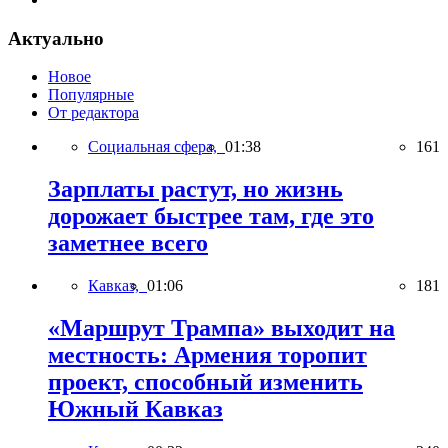
Актуально
Новое
Популярные
От редактора
Социальная сфера,
01:38
161
Зарплаты растут, но жизнь
дорожает быстрее там, где это
заметнее всего
Кавказ,
01:06
181
«Маршрут Трампа» выходит на
местность: Армения торопит
проект, способный изменить
Южный Кавказ