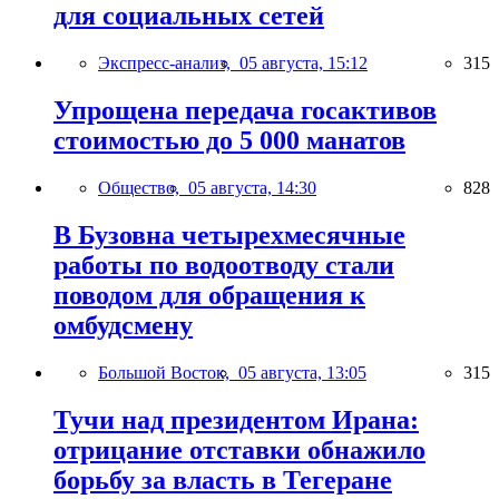
для социальных сетей
Экспресс-анализ,
05 августа, 15:12
315
Упрощена передача госактивов
стоимостью до 5 000 манатов
Общество,
05 августа, 14:30
828
В Бузовна четырехмесячные
работы по водоотводу стали
поводом для обращения к
омбудсмену
Большой Восток,
05 августа, 13:05
315
Тучи над президентом Ирана:
отрицание отставки обнажило
борьбу за власть в Тегеране