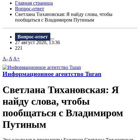
Главная страница
Вопрос-ответ
Светлана Тихановская: Я найду слова, чтобы
пообщаться с Владимиром Путиным
Вопрос-ответ
27 август 2020, 13:36
221
A-
A
A+
Информационное агентство Turan
Светлана Тихановская: Я
найду слова, чтобы
пообщаться с Владимиром
Путиным
Экс-кандидат в президенты Беларуси Светлана Тихановская,