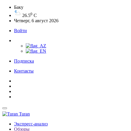
Баку
0
26.5
C
Четверг, 6 август 2026
Войти
Подписка
Контакты
Turan
Экспресс-анализ
Обзоры