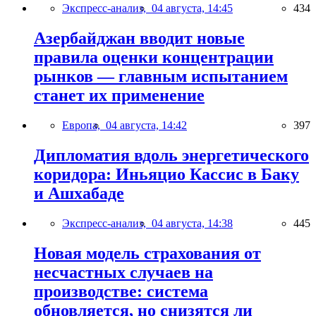
Экспресс-анализ,
04 августа, 14:45
434
Азербайджан вводит новые
правила оценки концентрации
рынков — главным испытанием
станет их применение
Европа,
04 августа, 14:42
397
Дипломатия вдоль энергетического
коридора: Иньяцио Кассис в Баку
и Ашхабаде
Экспресс-анализ,
04 августа, 14:38
445
Новая модель страхования от
несчастных случаев на
производстве: система
обновляется, но снизятся ли