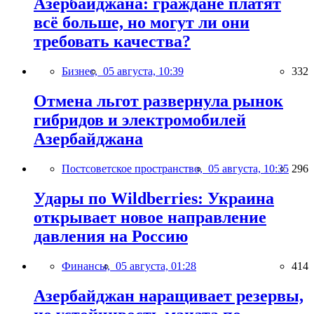
Азербайджана: граждане платят
всё больше, но могут ли они
требовать качества?
Бизнес,
05 августа, 10:39
332
Отмена льгот развернула рынок
гибридов и электромобилей
Азербайджана
Постсоветское пространство,
05 августа, 10:35
296
Удары по Wildberries: Украина
открывает новое направление
давления на Россию
Финансы,
05 августа, 01:28
414
Азербайджан наращивает резервы,