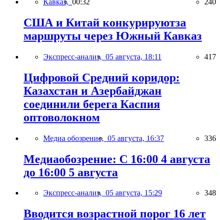
Кавказ,
00:32
240
США и Китай конкурируютза
маршруты через Южный Кавказ
Экспресс-анализ,
05 августа, 18:11
417
Цифровой Средний коридор:
Казахстан и Азербайджан
соединили берега Каспия
оптоволокном
Медиа обозрение,
05 августа, 16:37
336
Медиаобозрение: С 16:00 4 августа
до 16:00 5 августа
Экспресс-анализ,
05 августа, 15:29
348
Вводится возрастной порог 16 лет