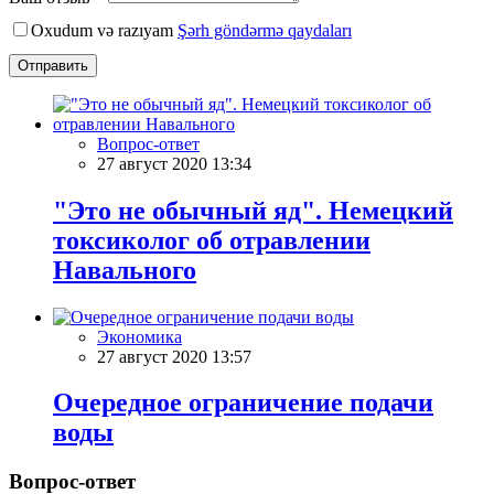
Oxudum və razıyam
Şərh göndərmə qaydaları
Отправить
Вопрос-ответ
27 август 2020 13:34
"Это не обычный яд". Немецкий
токсиколог об отравлении
Навального
Экономика
27 август 2020 13:57
Очередное ограничение подачи
воды
Вопрос-ответ