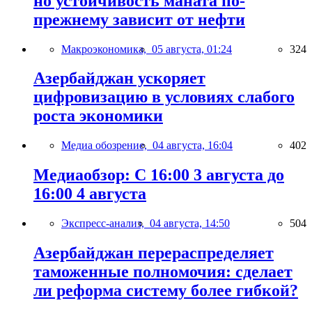
но устойчивость маната по-
прежнему зависит от нефти
Макроэкономика,
05 августа, 01:24
324
Азербайджан ускоряет
цифровизацию в условиях слабого
роста экономики
Медиа обозрение,
04 августа, 16:04
402
Медиаобзор: С 16:00 3 августа до
16:00 4 августа
Экспресс-анализ,
04 августа, 14:50
504
Азербайджан перераспределяет
таможенные полномочия: сделает
ли реформа систему более гибкой?