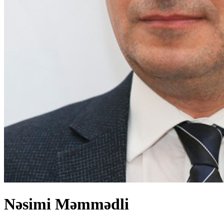
Nəsimi Məmmədli