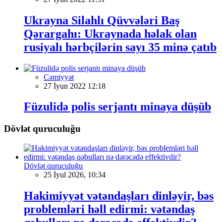
Ukrayna Silahlı Qüvvələri Baş
Qərargahı: Ukraynada həlak olan
rusiyalı hərbçilərin sayı 35 minə çatıb
Cəmiyyət
27 İyun 2022 12:18
Füzulidə polis serjantı minaya düşüb
Dövlət quruculuğu
Dövlət quruculuğu
25 İyul 2026, 10:34
Hakimiyyət vətəndaşları dinləyir, bəs
problemləri həll edirmi: vətəndaş