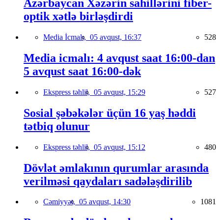
Azərbaycan Xəzərin sahillərini fiber-
optik xətlə birləşdirdi
Media İcmalı,
05 avqust, 16:37
528
Media icmalı: 4 avqust saat 16:00-dan
5 avqust saat 16:00-dək
Ekspress təhlil,
05 avqust, 15:29
527
Sosial şəbəkələr üçün 16 yaş həddi
tətbiq olunur
Ekspress təhlil,
05 avqust, 15:12
480
Dövlət əmlakının qurumlar arasında
verilməsi qaydaları sadələşdirilib
Cəmiyyət,
05 avqust, 14:30
1081