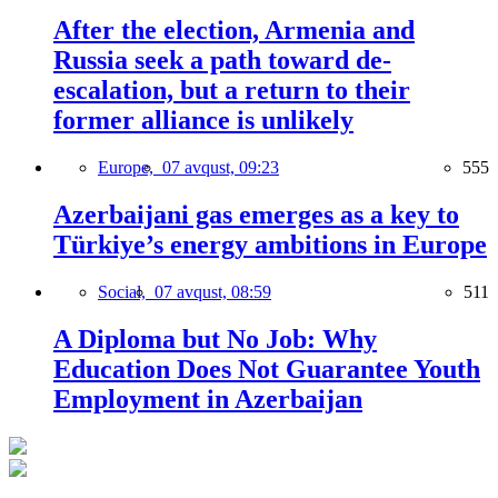
After the election, Armenia and
Russia seek a path toward de-
escalation, but a return to their
former alliance is unlikely
Europe,
07 avqust, 09:23
555
Azerbaijani gas emerges as a key to
Türkiye’s energy ambitions in Europe
Social,
07 avqust, 08:59
511
A Diploma but No Job: Why
Education Does Not Guarantee Youth
Employment in Azerbaijan