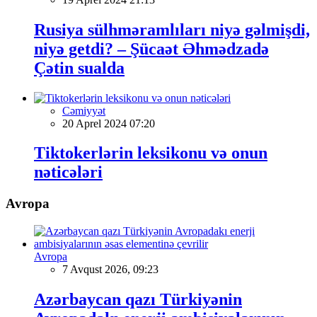
Rusiya sülhməramlıları niyə gəlmişdi,
niyə getdi? – Şücaət Əhmədzadə
Çətin sualda
Cəmiyyət
20 Aprel 2024 07:20
Tiktokerlərin leksikonu və onun
nəticələri
Avropa
Avropa
7 Avqust 2026, 09:23
Azərbaycan qazı Türkiyənin