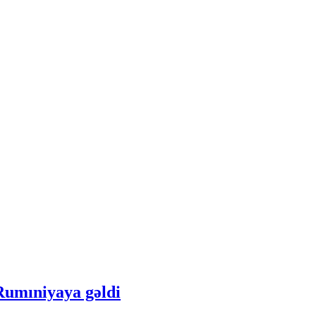
 Rumıniyaya gəldi