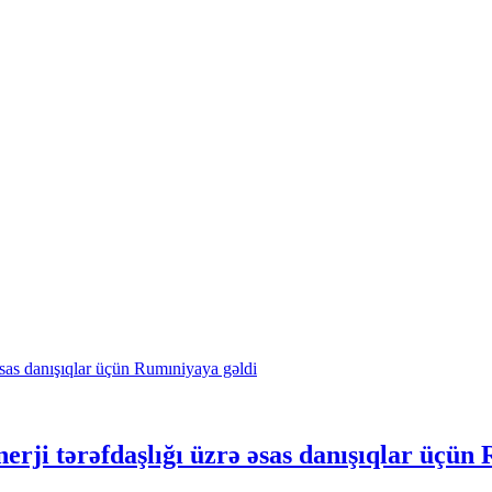
nerji tərəfdaşlığı üzrə əsas danışıqlar üçün