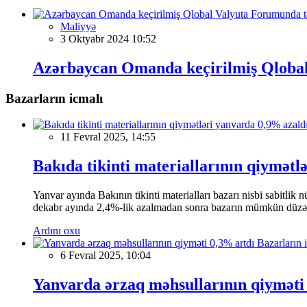
Maliyyə
3 Oktyabr 2024 10:52
Azərbaycan Omanda keçirilmiş Qlobal
Bazarların icmalı
11 Fevral 2025, 14:55
Bakıda tikinti materiallarının qiymətl
Yanvar ayında Bakının tikinti materialları bazarı nisbi sabitlik
dekabr ayında 2,4%-lik azalmadan sonra bazarın mümkün düzəliş
Ardını oxu
Bazarların 
6 Fevral 2025, 10:04
Yanvarda ərzaq məhsullarının qiyməti