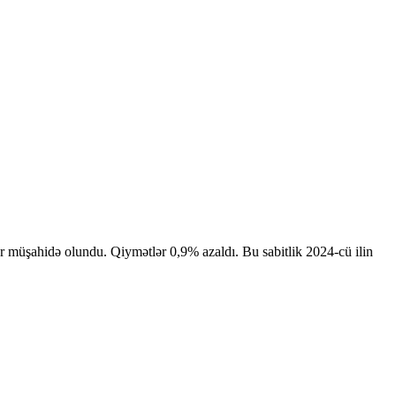
klər müşahidə olundu. Qiymətlər 0,9% azaldı. Bu sabitlik 2024-cü ilin