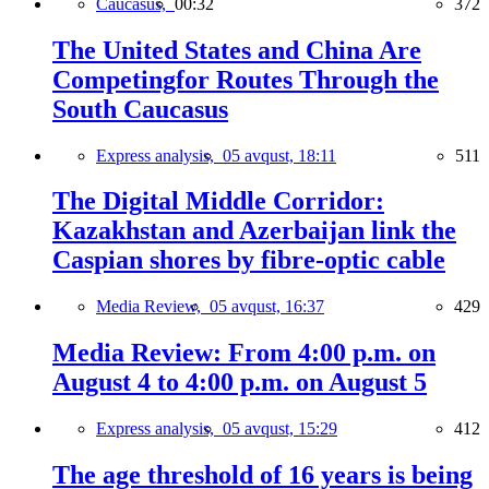
Caucasus,
00:32
372
The United States and China Are
Competingfor Routes Through the
South Caucasus
Express analysis,
05 avqust, 18:11
511
The Digital Middle Corridor:
Kazakhstan and Azerbaijan link the
Caspian shores by fibre-optic cable
Media Review,
05 avqust, 16:37
429
Media Review: From 4:00 p.m. on
August 4 to 4:00 p.m. on August 5
Express analysis,
05 avqust, 15:29
412
The age threshold of 16 years is being