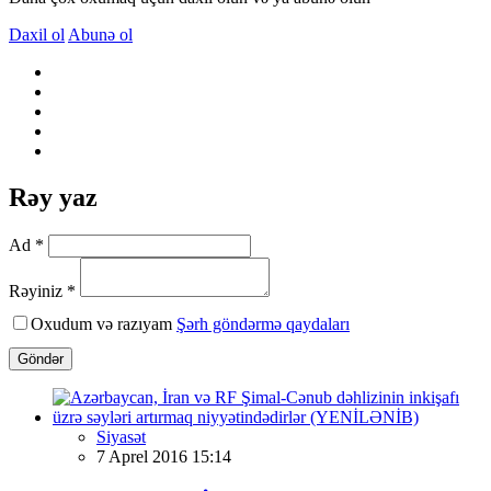
Daxil ol
Abunə ol
Rəy yaz
Ad *
Rəyiniz *
Oxudum və razıyam
Şərh göndərmə qaydaları
Göndər
Siyasət
7 Aprel 2016 15:14