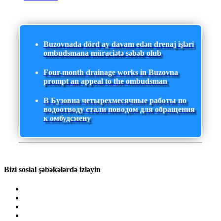
Buzovnada dörd ay davam edən drenaj işləri
ombudsmana müraciətə səbəb olub
Four-month drainage works in Buzovna
prompt an appeal to the ombudsman
В Бузовна четырехмесячные работы по
водоотводу стали поводом для обращения
к омбудсмену
Bizi sosial şəbəkələrdə izləyin