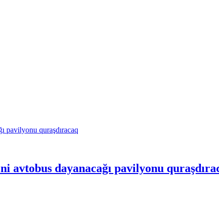
eni avtobus dayanacağı pavilyonu quraşdıra