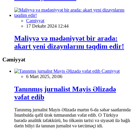
Cəmiyyət
17 Dekabr 2024 12:44
Maliyyə və mədəniyyət bir arada:
akart yeni dizaynlarını təqdim edir!
Cəmiyyət
Cəmiyyət
6 Mart 2025, 20:06
Tanınmış jurnalist Mayis Əlizadə
vəfat edib
Tanınmış jurnalist Mayis Əlizadə martın 6-da səhər saatlarında
İstanbulda qəfil ürək tutmasından vəfat edib. O Türkiyə
barədə analitik təfəkkürü, bu ölkənin tarixi və siyasəti ilə bağlı
dərin biliyi ilə tanınan jurnalist və tərcüməçi idi.