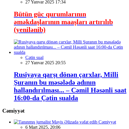
27 Yanvar 2025 17:34
Bütün güc qurumlarının
əməkdaşlarının maaşları artırılıb
(yenilənib)
Çətin sual
27 Yanvar 2025 20:55
Rusiyaya qarşı dönən çarxlar, Milli
Şuranın bu məsələdə adının
hallandırılması... – Cəmil Həsənli saat
16:00-da Çətin sualda
Cəmiyyət
Cəmiyyət
6 Mart 2025, 20:06