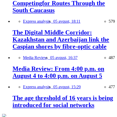
Competingfor Routes Through the
South Caucasus
Express analysis,
05 avqust, 18:11
579
The Digital Middle Corridor:
Kazakhstan and Azerbaijan link the
Caspian shores by fibre-optic cable
Media Review,
05 avqust, 16:37
487
Media Review: From 4:00 p.m. on
August 4 to 4:00 p.m. on August 5
Express analysis,
05 avqust, 15:29
477
The age threshold of 16 years is being
introduced for social networks